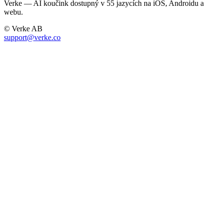
Verke — AI koučink dostupný v 55 jazycích na iOS, Androidu a
webu.
© Verke AB
support@verke.co