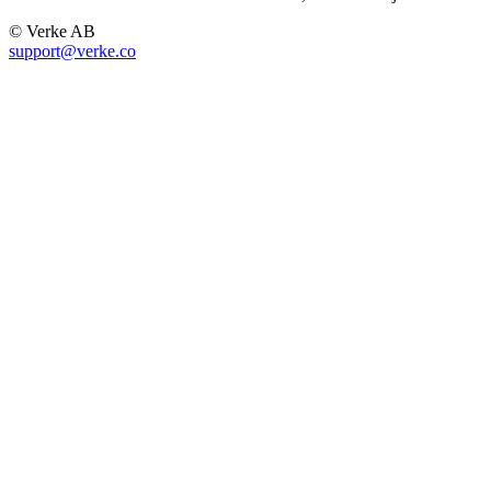
© Verke AB
support@verke.co