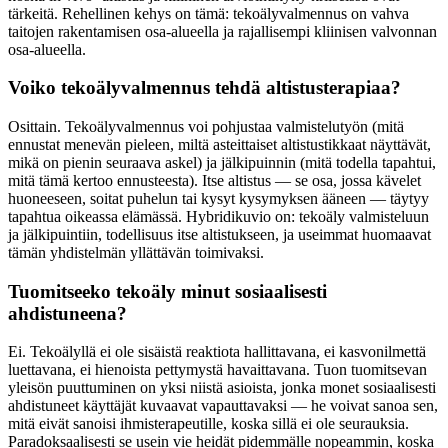
tärkeitä. Rehellinen kehys on tämä: tekoälyvalmennus on vahva
taitojen rakentamisen osa-alueella ja rajallisempi kliinisen valvonnan
osa-alueella.
Voiko tekoälyvalmennus tehdä altistusterapiaa?
Osittain. Tekoälyvalmennus voi pohjustaa valmistelutyön (mitä
ennustat menevän pieleen, miltä asteittaiset altistustikkaat näyttävät,
mikä on pienin seuraava askel) ja jälkipuinnin (mitä todella tapahtui,
mitä tämä kertoo ennusteesta). Itse altistus — se osa, jossa kävelet
huoneeseen, soitat puhelun tai kysyt kysymyksen ääneen — täytyy
tapahtua oikeassa elämässä. Hybridikuvio on: tekoäly valmisteluun
ja jälkipuintiin, todellisuus itse altistukseen, ja useimmat huomaavat
tämän yhdistelmän yllättävän toimivaksi.
Tuomitseeko tekoäly minut sosiaalisesti
ahdistuneena?
Ei. Tekoälyllä ei ole sisäistä reaktiota hallittavana, ei kasvonilmettä
luettavana, ei hienoista pettymystä havaittavana. Tuon tuomitsevan
yleisön puuttuminen on yksi niistä asioista, jonka monet sosiaalisesti
ahdistuneet käyttäjät kuvaavat vapauttavaksi — he voivat sanoa sen,
mitä eivät sanoisi ihmisterapeutille, koska sillä ei ole seurauksia.
Paradoksaalisesti se usein vie heidät pidemmälle nopeammin, koska