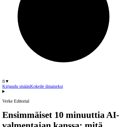
fi
▼
Kirjaudu sisään
Kokeile ilmaiseksi
Verke Editorial
Ensimmäiset 10 minuuttia AI-
valmentajan kanssa: mitä