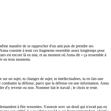
a même manière de se rapprocher d'un ami puis de prendre ses
'Anna consiste à tenir ces fragments ensemble assez longtemps pour
 mars est encore là en mai, et au moment où Anna dit « ça ressemble à
née en trois moments.
sur un sujet, tu changes de sujet, tu intellectualises, tu en fais une
de combattre la défense, parce que la défense est une information. Anna
r d'y revenir ou non. Nommer fait le travail ; le choix te reste.
mandent à être ressenties. S'asseoir avec un deuil qui n'avait pas eu