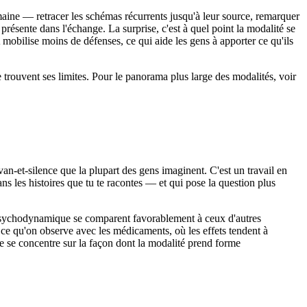
ne — retracer les schémas récurrents jusqu'à leur source, remarquer
 présente dans l'échange. La surprise, c'est à quel point la modalité se
 mobilise moins de défenses, ce qui aide les gens à apporter ce qu'ils
 trouvent ses limites. Pour le panorama plus large des modalités, voir
n-et-silence que la plupart des gens imaginent. C'est un travail en
ns les histoires que tu te racontes — et qui pose la question plus
e psychodynamique se comparent favorablement à ceux d'autres
e ce qu'on observe avec les médicaments, où les effets tendent à
cle se concentre sur la façon dont la modalité prend forme