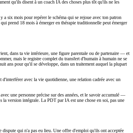
nt qu'ils disent à un coach IA des choses plus tôt qu'ils ne les
 y a six mois pour repérer le schéma qui se rejoue avec ton patron
 qui prend 18 mois à émerger en thérapie traditionnelle peut émerger
vient, dans ta vie intérieure, une figure parentale ou de partenaire — et
 nommer, mais le registre complet du transfert d'humain à humain ne se
e huit ans pour qu'il se développe, dans un traitement auquel la plupart
 d'interférer avec la vie quotidienne, une relation cadrée avec un
on avec une personne précise sur des années, et le savoir accumulé —
s la version intégrale. La PDT par IA est une chose en soi, pas une
 dispute qui n'a pas eu lieu. Une offre d'emploi qu'ils ont acceptée