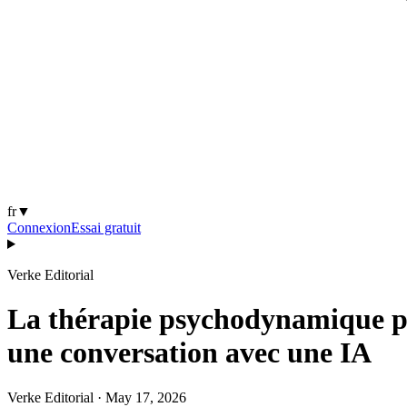
fr
▼
Connexion
Essai gratuit
Verke Editorial
La thérapie psychodynamique par
une conversation avec une IA
Verke Editorial
·
May 17, 2026