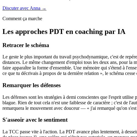
Discuter avec Anna →
Comment ça marche
Les approches PDT en coaching par IA
Retracer le schéma
Le geste le plus important du travail psychodynamique, c'est de repér
distances. Le même changement d'emploi tous les deux ans, pour la mê
faire apparaître la forme d'ensemble. Une mémoire qui s'étend à l'ens
ce que tu décrivais à propos de ta dernière relation », le schéma cesse
Remarquer les défenses
Les défenses sont les stratégies à demi conscientes que l'esprit utilise 
blague. Rien de tout cela n'est une faiblesse de caractère ; c'est de 
remarquera le mouvement avec douceur — « j'ai remarqué qu'on s'est éloi
S'asseoir avec le sentiment
La TCC passe vite à l'action. La PDT avance plus lentement, à dessein,