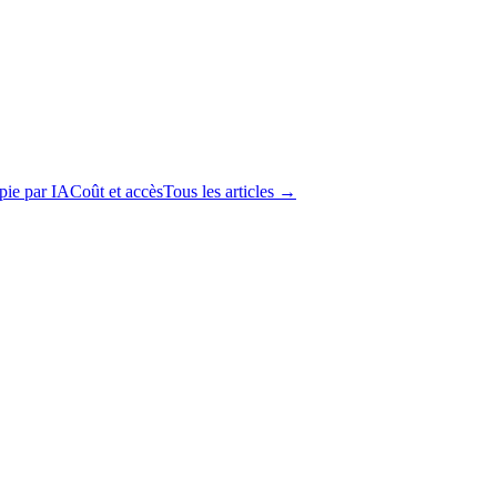
apie par IA
Coût et accès
Tous les articles →