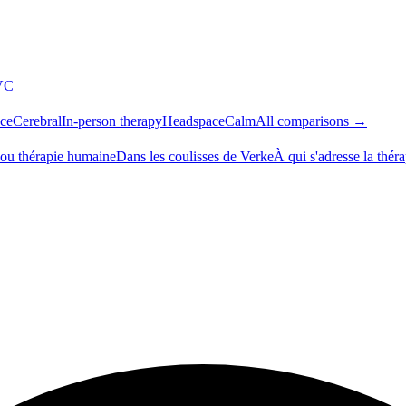
VC
ce
Cerebral
In-person therapy
Headspace
Calm
All comparisons →
 ou thérapie humaine
Dans les coulisses de Verke
À qui s'adresse la thér