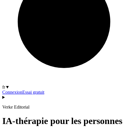
fr
▼
Connexion
Essai gratuit
Verke Editorial
IA-thérapie pour les personnes