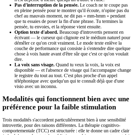
Pas d'interruption de la pensée.
Le coach ne te coupe pas
en pleine pensée pour te montrer qu'il écoute, n'opine pas du
chef au mauvais moment, ne dit pas « mm-hmm » pendant
que tu essaies de poser la fin d'une phrase. Tu termines la
pensée, tu envoies, et la réponse vient ensuite.
Option texte d'abord.
Beaucoup d'introvertis pensent en
écrivant — le curseur qui clignote est le médium naturel pour
démêler ce qu'on croit vraiment. Le mode texte enlève la
couche de performance qui consiste à s'entendre dire quelque
chose à voix haute avant d'être sûr que c'est ce qu'on voulait
dire.
La voix sans visage.
Quand tu veux la voix, la voix est
disponible — et l'absence de visage qui l'accompagne change
le registre du tout au tout. C'est plus proche d'un appel
téléphonique avec quelqu'un qui te connaît déjà que d'une
visio avec un inconnu.
Modalités qui fonctionnent bien avec une
préférence pour la faible stimulation
Trois modalités s'accordent particulièrement bien à une sensibilité
introvertie, pour des raisons différentes. La thérapie cognitivo-
comportementale (TCC) est structurée : elle te donne un cadre clair