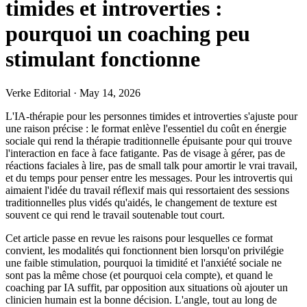
timides et introverties :
pourquoi un coaching peu
stimulant fonctionne
Verke Editorial
·
May 14, 2026
L'IA-thérapie pour les personnes timides et introverties s'ajuste pour
une raison précise : le format enlève l'essentiel du coût en énergie
sociale qui rend la thérapie traditionnelle épuisante pour qui trouve
l'interaction en face à face fatigante. Pas de visage à gérer, pas de
réactions faciales à lire, pas de small talk pour amortir le vrai travail,
et du temps pour penser entre les messages. Pour les introvertis qui
aimaient l'idée du travail réflexif mais qui ressortaient des sessions
traditionnelles plus vidés qu'aidés, le changement de texture est
souvent ce qui rend le travail soutenable tout court.
Cet article passe en revue les raisons pour lesquelles ce format
convient, les modalités qui fonctionnent bien lorsqu'on privilégie
une faible stimulation, pourquoi la timidité et l'anxiété sociale ne
sont pas la même chose (et pourquoi cela compte), et quand le
coaching par IA suffit, par opposition aux situations où ajouter un
clinicien humain est la bonne décision. L'angle, tout au long de