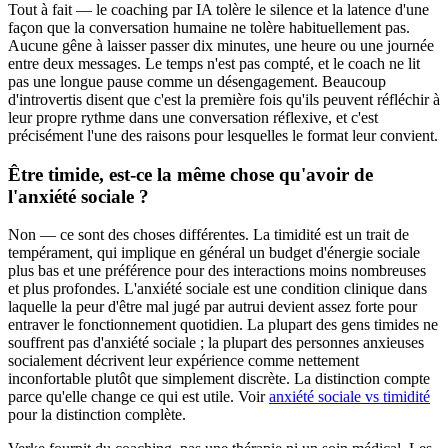
Tout à fait — le coaching par IA tolère le silence et la latence d'une
façon que la conversation humaine ne tolère habituellement pas.
Aucune gêne à laisser passer dix minutes, une heure ou une journée
entre deux messages. Le temps n'est pas compté, et le coach ne lit
pas une longue pause comme un désengagement. Beaucoup
d'introvertis disent que c'est la première fois qu'ils peuvent réfléchir à
leur propre rythme dans une conversation réflexive, et c'est
précisément l'une des raisons pour lesquelles le format leur convient.
Être timide, est-ce la même chose qu'avoir de
l'anxiété sociale ?
Non — ce sont des choses différentes. La timidité est un trait de
tempérament, qui implique en général un budget d'énergie sociale
plus bas et une préférence pour des interactions moins nombreuses
et plus profondes. L'anxiété sociale est une condition clinique dans
laquelle la peur d'être mal jugé par autrui devient assez forte pour
entraver le fonctionnement quotidien. La plupart des gens timides ne
souffrent pas d'anxiété sociale ; la plupart des personnes anxieuses
socialement décrivent leur expérience comme nettement
inconfortable plutôt que simplement discrète. La distinction compte
parce qu'elle change ce qui est utile. Voir
anxiété sociale vs timidité
pour la distinction complète.