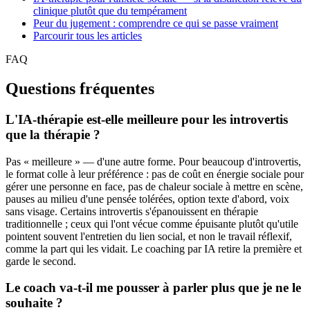
clinique plutôt que du tempérament
Peur du jugement : comprendre ce qui se passe vraiment
Parcourir tous les articles
FAQ
Questions fréquentes
L'IA-thérapie est-elle meilleure pour les introvertis
que la thérapie ?
Pas « meilleure » — d'une autre forme. Pour beaucoup d'introvertis,
le format colle à leur préférence : pas de coût en énergie sociale pour
gérer une personne en face, pas de chaleur sociale à mettre en scène,
pauses au milieu d'une pensée tolérées, option texte d'abord, voix
sans visage. Certains introvertis s'épanouissent en thérapie
traditionnelle ; ceux qui l'ont vécue comme épuisante plutôt qu'utile
pointent souvent l'entretien du lien social, et non le travail réflexif,
comme la part qui les vidait. Le coaching par IA retire la première et
garde le second.
Le coach va-t-il me pousser à parler plus que je ne le
souhaite ?