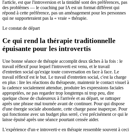
l'article, est que l'introversion et la timidité sont des préférences, pas
des problèmes — le coaching par IA est un format différent qui
répond à cette préférence, pas un aménagement pour les personnes
qui ne supporteraient pas la « vraie » thérapie.
Le constat de départ
Ce qui rend la thérapie traditionnelle
épuisante pour les introvertis
Une bonne séance de thérapie accomplit deux tâches à la fois : le
travail réflexif pour lequel l'introverti est venu, et le travail
d'entretien social qu'exige toute conversation en face à face. Le
travail réflexif est le but. Le travail d'entretien social, c'est la charge
en plus : lire les réactions du thérapeute, maintenir le contact visuel à
la cadence socialement attendue, produire les expressions faciales
appropriées, ne pas regarder trop longtemps ni trop peu, dire
quelque chose de chaleureux à l'arrivée et au départ, se rattraper
après une phrase mal tournée avant de continuer. Pour qui dispose
d'une énergie sociale abondante, cette charge passe inaperçue. Pour
qui fonctionne avec un budget plus serré, c'est précisément ce qui le
laisse épuisé après une séance pourtant censée aider.
L'expérience d'un·e introverti·e en thérapie ressemble souvent à ceci