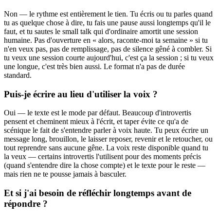
Non — le rythme est entièrement le tien. Tu écris ou tu parles quand
tu as quelque chose à dire, tu fais une pause aussi longtemps qu'il le
faut, et tu sautes le small talk qui d'ordinaire amortit une session
humaine. Pas d'ouverture en « alors, raconte-moi ta semaine » si tu
n'en veux pas, pas de remplissage, pas de silence gêné à combler. Si
tu veux une session courte aujourd'hui, c'est ça la session ; si tu veux
une longue, c'est très bien aussi. Le format n'a pas de durée
standard.
Puis-je écrire au lieu d'utiliser la voix ?
Oui — le texte est le mode par défaut. Beaucoup d'introvertis
pensent et cheminent mieux à l'écrit, et taper évite ce qu'a de
scénique le fait de s'entendre parler à voix haute. Tu peux écrire un
message long, brouillon, le laisser reposer, revenir et le retoucher, ou
tout reprendre sans aucune gêne. La voix reste disponible quand tu
la veux — certains introvertis l'utilisent pour des moments précis
(quand s'entendre dire la chose compte) et le texte pour le reste —
mais rien ne te pousse jamais à basculer.
Et si j'ai besoin de réfléchir longtemps avant de
répondre ?