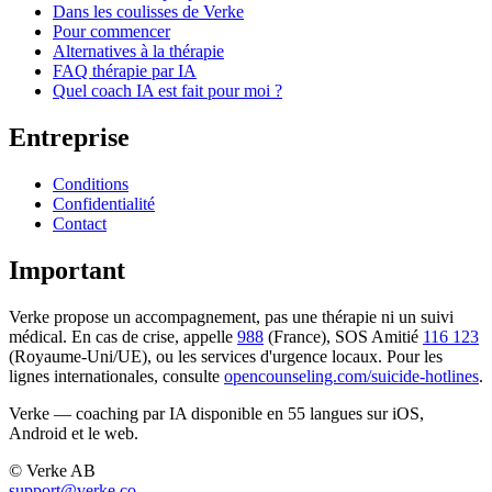
Dans les coulisses de Verke
Pour commencer
Alternatives à la thérapie
FAQ thérapie par IA
Quel coach IA est fait pour moi ?
Entreprise
Conditions
Confidentialité
Contact
Important
Verke propose un accompagnement, pas une thérapie ni un suivi
médical. En cas de crise, appelle
988
(France), SOS Amitié
116 123
(Royaume-Uni/UE), ou les services d'urgence locaux. Pour les
lignes internationales, consulte
opencounseling.com/suicide-hotlines
.
Verke — coaching par IA disponible en 55 langues sur iOS,
Android et le web.
© Verke AB
support@verke.co