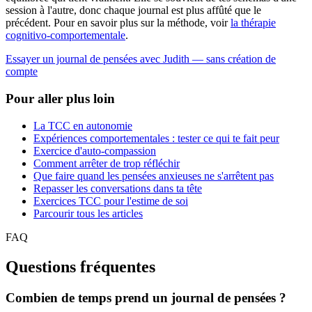
session à l'autre, donc chaque journal est plus affûté que le
précédent. Pour en savoir plus sur la méthode, voir
la thérapie
cognitivo-comportementale
.
Essayer un journal de pensées avec Judith — sans création de
compte
Pour aller plus loin
La TCC en autonomie
Expériences comportementales : tester ce qui te fait peur
Exercice d'auto-compassion
Comment arrêter de trop réfléchir
Que faire quand les pensées anxieuses ne s'arrêtent pas
Repasser les conversations dans ta tête
Exercices TCC pour l'estime de soi
Parcourir tous les articles
FAQ
Questions fréquentes
Combien de temps prend un journal de pensées ?