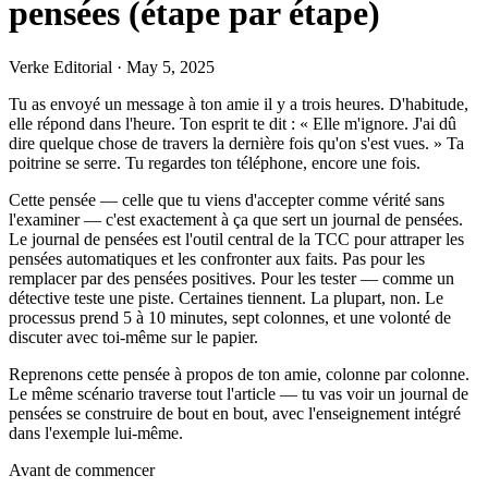
pensées (étape par étape)
Verke Editorial
·
May 5, 2025
Tu as envoyé un message à ton amie il y a trois heures. D'habitude,
elle répond dans l'heure. Ton esprit te dit : « Elle m'ignore. J'ai dû
dire quelque chose de travers la dernière fois qu'on s'est vues. » Ta
poitrine se serre. Tu regardes ton téléphone, encore une fois.
Cette pensée — celle que tu viens d'accepter comme vérité sans
l'examiner — c'est exactement à ça que sert un journal de pensées.
Le journal de pensées est l'outil central de la TCC pour attraper les
pensées automatiques et les confronter aux faits. Pas pour les
remplacer par des pensées positives. Pour les tester — comme un
détective teste une piste. Certaines tiennent. La plupart, non. Le
processus prend 5 à 10 minutes, sept colonnes, et une volonté de
discuter avec toi-même sur le papier.
Reprenons cette pensée à propos de ton amie, colonne par colonne.
Le même scénario traverse tout l'article — tu vas voir un journal de
pensées se construire de bout en bout, avec l'enseignement intégré
dans l'exemple lui-même.
Avant de commencer