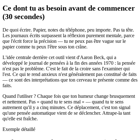
Ce dont tu as besoin avant de commencer
(30 secondes)
De quoi écrire. Papier, notes du téléphone, peu importe. Pas ta tête.
Les journaux écrits surpassent la réflexion purement mentale, parce
que l'écrit force la précision — tu ne peux pas être vague sur le
papier comme tu peux l'être sous ton crâne.
L'idée centrale derrière cet outil vient d'Aaron Beck, qui a
développé le journal de pensées à la fin des années 1970 : la pensée
n'est pas le problème. C'est le fait de la croire sans l'examiner qui
l'est. Ce qui te rend anxieux n'est généralement pas constitué de faits
— ce sont des interprétations que ton cerveau te présente comme des
faits.
Quand l'utiliser ? Chaque fois que ton humeur change brusquement
et nettement. Pas « quand tu te sens mal » — quand tu te sens
autrement qu'il y a cinq minutes. Ce déplacement, c'est ton signal
qu'une pensée automatique vient de se déclencher. Attrape-la tant
qu'elle est fraîche.
Exemple détaillé