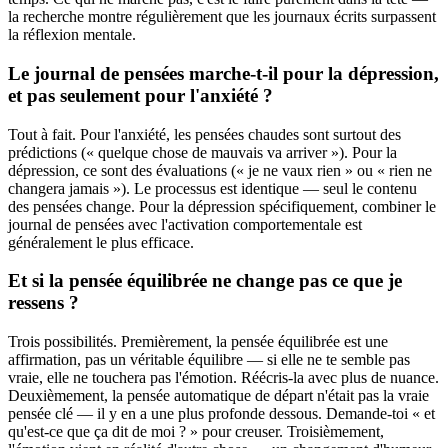
la recherche montre régulièrement que les journaux écrits surpassent
la réflexion mentale.
Le journal de pensées marche-t-il pour la dépression,
et pas seulement pour l'anxiété ?
Tout à fait. Pour l'anxiété, les pensées chaudes sont surtout des
prédictions (« quelque chose de mauvais va arriver »). Pour la
dépression, ce sont des évaluations (« je ne vaux rien » ou « rien ne
changera jamais »). Le processus est identique — seul le contenu
des pensées change. Pour la dépression spécifiquement, combiner le
journal de pensées avec l'activation comportementale est
généralement le plus efficace.
Et si la pensée équilibrée ne change pas ce que je
ressens ?
Trois possibilités. Premièrement, la pensée équilibrée est une
affirmation, pas un véritable équilibre — si elle ne te semble pas
vraie, elle ne touchera pas l'émotion. Réécris-la avec plus de nuance.
Deuxièmement, la pensée automatique de départ n'était pas la vraie
pensée clé — il y en a une plus profonde dessous. Demande-toi « et
qu'est-ce que ça dit de moi ? » pour creuser. Troisièmement,