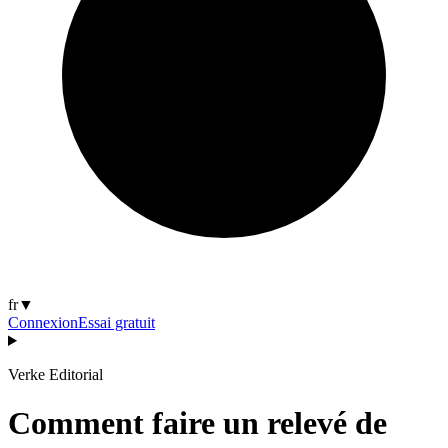
fr
▼
Connexion
Essai gratuit
Verke Editorial
Comment faire un relevé de