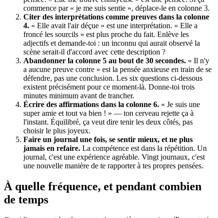
commence par « je me suis sentie », déplace-le en colonne 3.
Citer des interprétations comme preuves dans la colonne
4.
« Elle avait l'air déçue » est une interprétation. « Elle a
froncé les sourcils » est plus proche du fait. Enlève les
adjectifs et demande-toi : un inconnu qui aurait observé la
scène serait-il d'accord avec cette description ?
Abandonner la colonne 5 au bout de 30 secondes.
« Il n'y
a aucune preuve contre » est la pensée anxieuse en train de se
défendre, pas une conclusion. Les six questions ci-dessous
existent précisément pour ce moment-là. Donne-toi trois
minutes minimum avant de trancher.
Écrire des affirmations dans la colonne 6.
« Je suis une
super amie et tout va bien ! » — ton cerveau rejette ça à
l'instant. Équilibré, ça veut dire tenir les deux côtés, pas
choisir le plus joyeux.
Faire un journal une fois, se sentir mieux, et ne plus
jamais en refaire.
La compétence est dans la répétition. Un
journal, c'est une expérience agréable. Vingt journaux, c'est
une nouvelle manière de te rapporter à tes propres pensées.
À quelle fréquence, et pendant combien
de temps