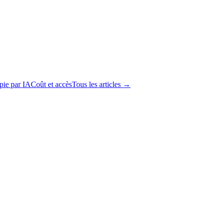
apie par IA
Coût et accès
Tous les articles →