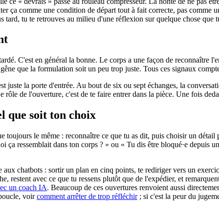
quelle ce « devrais » passe au rouleau compresseur. La honte de ne pas êt
iter ça comme une condition de départ tout à fait correcte, pas comme u
us tard, tu te retrouves au milieu d'une réflexion sur quelque chose que 
nt
attardé. C'est en général la bonne. Le corps a une façon de reconnaître l'
 gêne que la formulation soit un peu trop juste. Tous ces signaux compte
'est juste la porte d'entrée. Au bout de six ou sept échanges, la conversa
 rôle de l'ouverture, c'est de te faire entrer dans la pièce. Une fois deda
l que soit ton choix
oujours le même : reconnaître ce que tu as dit, puis choisir un détail p
uoi ça ressemblait dans ton corps ? » ou « Tu dis être bloqué·e depuis un
e aux chatbots : sortir un plan en cinq points, te rediriger vers un exer
restent avec ce que tu ressens plutôt que de l'expédier, et remarquent 
vec un coach IA
. Beaucoup de ces ouvertures renvoient aussi directement
 boucle, voir
comment arrêter de trop réfléchir
; si c'est la peur du juge