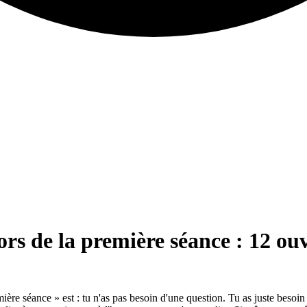
rs de la première séance : 12 ou
e séance » est : tu n'as pas besoin d'une question. Tu as juste besoin d