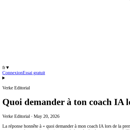
fr
▼
Connexion
Essai gratuit
Verke Editorial
Quoi demander à ton coach IA lo
Verke Editorial
·
May 20, 2026
La réponse honnête à « quoi demander à mon coach IA lors de la premièr