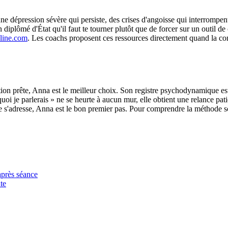
ne dépression sévère qui persiste, des crises d'angoisse qui interrompen
diplômé d'État qu'il faut te tourner plutôt que de forcer sur un outil de
pline.com
. Les coachs proposent ces ressources directement quand la conv
ion prête, Anna est le meilleur choix. Son registre psychodynamique est
i je parlerais » ne se heurte à aucun mur, elle obtient une relance patie
cle s'adresse, Anna est le bon premier pas. Pour comprendre la méthode s
après séance
te