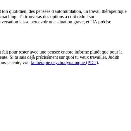
t ton quotidien, des pensées d'automutilation, un travail thérapeutique
 coaching. Tu trouveras des options à coût réduit sur
ersation laisse percevoir une situation grave, et l'IA précise
 fait pour rester avec une pensée encore informe plutôt que pour la
nte. Si tu sais déjà précisément sur quoi tu veux travailler, Judith
ous-jacente, voir
la thérapie psychodynamique (PDT)
.