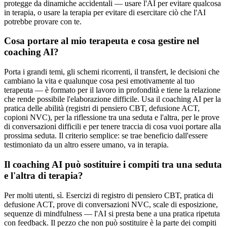
protegge da dinamiche accidentali — usare l'AI per evitare qualcosa
in terapia, o usare la terapia per evitare di esercitare ciò che l'AI
potrebbe provare con te.
Cosa portare al mio terapeuta e cosa gestire nel
coaching AI?
Porta i grandi temi, gli schemi ricorrenti, il transfert, le decisioni che
cambiano la vita e qualunque cosa pesi emotivamente al tuo
terapeuta — è formato per il lavoro in profondità e tiene la relazione
che rende possibile l'elaborazione difficile. Usa il coaching AI per la
pratica delle abilità (registri di pensiero CBT, defusione ACT,
copioni NVC), per la riflessione tra una seduta e l'altra, per le prove
di conversazioni difficili e per tenere traccia di cosa vuoi portare alla
prossima seduta. Il criterio semplice: se trae beneficio dall'essere
testimoniato da un altro essere umano, va in terapia.
Il coaching AI può sostituire i compiti tra una seduta
e l'altra di terapia?
Per molti utenti, sì. Esercizi di registro di pensiero CBT, pratica di
defusione ACT, prove di conversazioni NVC, scale di esposizione,
sequenze di mindfulness — l'AI si presta bene a una pratica ripetuta
con feedback. Il pezzo che non può sostituire è la parte dei compiti