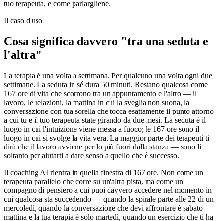
tuo terapeuta, e come parlargliene.
Il caso d'uso
Cosa significa davvero "tra una seduta e
l'altra"
La terapia è una volta a settimana. Per qualcuno una volta ogni due
settimane. La seduta in sé dura 50 minuti. Restano qualcosa come
167 ore di vita che scorrono tra un appuntamento e l'altro — il
lavoro, le relazioni, la mattina in cui la sveglia non suona, la
conversazione con tua sorella che tocca esattamente il punto attorno
a cui tu e il tuo terapeuta state girando da due mesi. La seduta è il
luogo in cui l'intuizione viene messa a fuoco; le 167 ore sono il
luogo in cui si svolge la vita vera. La maggior parte dei terapeuti ti
dirà che il lavoro avviene per lo più fuori dalla stanza — sono lì
soltanto per aiutarti a dare senso a quello che è successo.
Il coaching AI rientra in quella finestra di 167 ore. Non come un
terapeuta parallelo che corre su un'altra pista, ma come un
compagno di pensiero a cui puoi davvero accedere nel momento in
cui qualcosa sta succedendo — quando la spirale parte alle 22 di un
mercoledì, quando la conversazione che devi affrontare è sabato
mattina e la tua terapia è solo martedì, quando un esercizio che ti ha