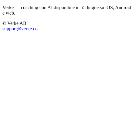
Verke — coaching con AI disponibile in 55 lingue su iOS, Android
e web.
© Verke AB
support@verke.co