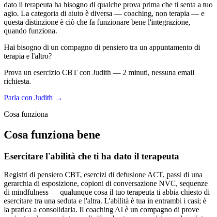
dato il terapeuta ha bisogno di qualche prova prima che ti senta a tuo
agio. La categoria di aiuto è diversa — coaching, non terapia — e
questa distinzione è ciò che fa funzionare bene l'integrazione,
quando funziona.
Hai bisogno di un compagno di pensiero tra un appuntamento di
terapia e l'altro?
Prova un esercizio CBT con Judith — 2 minuti, nessuna email
richiesta.
Parla con Judith →
Cosa funziona
Cosa funziona bene
Esercitare l'abilità che ti ha dato il terapeuta
Registri di pensiero CBT, esercizi di defusione ACT, passi di una
gerarchia di esposizione, copioni di conversazione NVC, sequenze
di mindfulness — qualunque cosa il tuo terapeuta ti abbia chiesto di
esercitare tra una seduta e l'altra. L'abilità è tua in entrambi i casi; è
la pratica a consolidarla. Il coaching AI è un compagno di prove