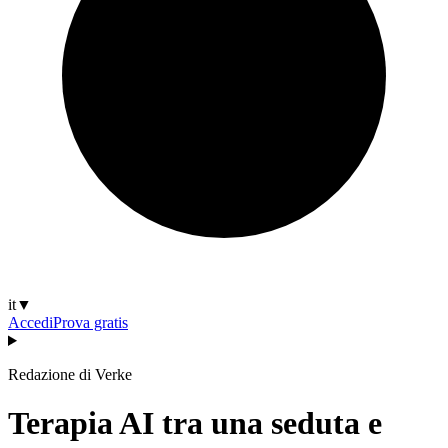
it
▼
Accedi
Prova gratis
Redazione di Verke
Terapia AI tra una seduta e