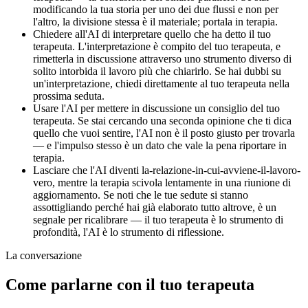
modificando la tua storia per uno dei due flussi e non per
l'altro, la divisione stessa è il materiale; portala in terapia.
Chiedere all'AI di interpretare quello che ha detto il tuo
terapeuta. L'interpretazione è compito del tuo terapeuta, e
rimetterla in discussione attraverso uno strumento diverso di
solito intorbida il lavoro più che chiarirlo. Se hai dubbi su
un'interpretazione, chiedi direttamente al tuo terapeuta nella
prossima seduta.
Usare l'AI per mettere in discussione un consiglio del tuo
terapeuta. Se stai cercando una seconda opinione che ti dica
quello che vuoi sentire, l'AI non è il posto giusto per trovarla
— e l'impulso stesso è un dato che vale la pena riportare in
terapia.
Lasciare che l'AI diventi la-relazione-in-cui-avviene-il-lavoro-
vero, mentre la terapia scivola lentamente in una riunione di
aggiornamento. Se noti che le tue sedute si stanno
assottigliando perché hai già elaborato tutto altrove, è un
segnale per ricalibrare — il tuo terapeuta è lo strumento di
profondità, l'AI è lo strumento di riflessione.
La conversazione
Come parlarne con il tuo terapeuta