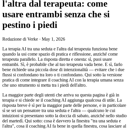
l'altra dal terapeuta: come
usare entrambi senza che si
pestino i piedi
Redazione di Verke
·
May 1, 2026
La terapia AI tra una seduta e l'altra dal terapeuta funziona bene
quando la usi come spazio di pratica e riflessione, anziché come
terapeuta parallelo. La risposta diretta e onesta: sì, puoi usare
entrambi. Sì, è probabile che al tuo terapeuta vada bene. E sì, farlo
bene richiede una piccola dose di intenzionalità — evitare che i due
flussi si confondano tra loro o ti confondano. Qui sotto la versione
pratica di come integrare il coaching AI con la terapia umana senza
che uno strumento si metta tra i piedi dell'altro.
La maggior parte degli utenti che arriva su questa pagina è già in
terapia e si chiede se il coaching AI aggiunga qualcosa di utile. La
risposta breve è sì per la maggior parte delle persone, e in particolare
sì se sei un pensatore tra una seduta e l'altra — qualcuno le cui
intuizioni si presentano sotto la doccia di sabato, anziché nello studio
del martedì. Qui sotto: cosa è davvero la finestra "tra una seduta e
l'altra", cosa il coaching AI fa bene in quella finestra, cosa lasciare al