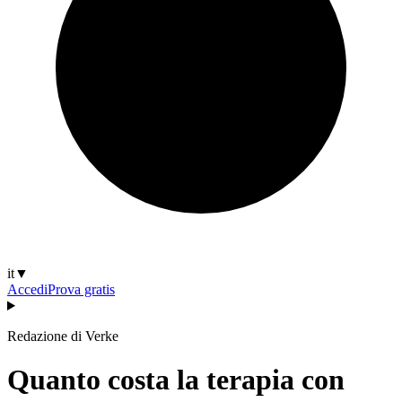
it
▼
Accedi
Prova gratis
Redazione di Verke
Quanto costa la terapia con