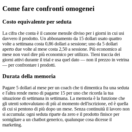
Come fare confronti omogenei
Costo equivalente per seduta
La cifra che conta è il canone mensile diviso per i giorni in cui usi
davvero il prodotto. Un abbonamento da 15 dollari usato quattro
volte a settimana costa 0,86 dollari a sessione; uno da 5 dollari
aperto due volte al mese costa 2,50 a sessione. Più economico al
mese non vuol dire più economico per utilizzo. Tieni traccia dei
giorni attivi durante il trial e usa quel dato — non il prezzo in vetrina
— per confrontare i prodotti.
Durata della memoria
Pagare 5 dollari al mese per un coach che ti dimentica fra una seduta
e l'altra rende meno di pagarne 15 per uno che ricorda la tua
situazione di settimana in settimana. La memoria è la funzione che
gli utenti sottovalutano di più al momento dell'iscrizione, ed è quella
di cui si pentono di più dopo un mese. Senza continuità il lavoro non
si accumula: ogni seduta riparte da zero e il prodotto finisce per
somigliare a un chatbot generico, qualunque cosa dicesse il
marketing.