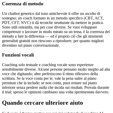
Coerenza di metodo
Un chatbot generico dal tono amichevole ti offre un ascolto di
sostegno; un coach formato in un metodo specifico (CBT, ACT,
PDT, CFT, NVC) ti dà tecniche strutturate da mettere in pratica.
Sono utili entrambi, ma per cose diverse. Se vuoi sviluppare
competenze o lavorare in modo mirato su un tema, è la coerenza del
metodo a fare la differenza — ed è proprio ciò che gli strumenti
generalisti gratuiti non riescono a riprodurre, per quanto migliori
diventino sul piano conversazionale.
Funzioni vocali
Coaching solo testuale e coaching vocale sono esperienze
sensibilmente diverse. Alcune persone pensano molto meglio ad alta
voce che digitando; altre preferiscono il ritmo riflessivo della
scrittura. Se la voce conta per te, vale la pena salire al piano
premium che la include; se non conta, puoi restare sul piano
inferiore senza perdere nulla che incida sui risultati. Provala durante
il trial: spesso le opinioni cambiano una volta sperimentata davvero.
Quando cercare ulteriore aiuto