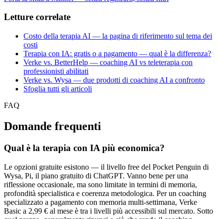
Letture correlate
Costo della terapia AI — la pagina di riferimento sul tema dei
costi
Terapia con IA: gratis o a pagamento — qual è la differenza?
Verke vs. BetterHelp — coaching AI vs teleterapia con
professionisti abilitati
Verke vs. Wysa — due prodotti di coaching AI a confronto
Sfoglia tutti gli articoli
FAQ
Domande frequenti
Qual è la terapia con IA più economica?
Le opzioni gratuite esistono — il livello free del Pocket Penguin di
Wysa, Pi, il piano gratuito di ChatGPT. Vanno bene per una
riflessione occasionale, ma sono limitate in termini di memoria,
profondità specialistica e coerenza metodologica. Per un coaching
specializzato a pagamento con memoria multi-settimana, Verke
Basic a 2,99 € al mese è tra i livelli più accessibili sul mercato. Sotto