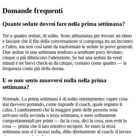
Domande frequenti
Quante sedute dovrei fare nella prima settimana?
Tre o quattro sedute, di solito. Sono abbastanza per trovare un ritmo
e lasciare che il filo della conversazione si componga tra un incontro
e l'altro, ma non così tante da trasformare le sedute in prove generali.
Due sedute in una settimana tendono a sembrare poco lievitate;
cinque o più diluiscono l'attenzione. Se hai una seduta da venti
minuti e tre brevi check-in da cinque, contano come quattro — la
frequenza conta più della durata.
E se non sento muoversi nulla nella prima
settimana?
Normale. La prima settimana è di solito orientamento: capire cosa
stai davvero portando, come risponde il coach, quale registro ti
calza. I cambiamenti che la maggior parte delle persone nota
arrivano nella seconda o terza settimana, e sono solitamente
comportamentali per primi — fai la cosa, dici la cosa, non eviti la
cosa — prima che il lato emotivo recuperi. Se entro la terza
settimana non si è mosso nulla, dillo direttamente al coach; il lavoro