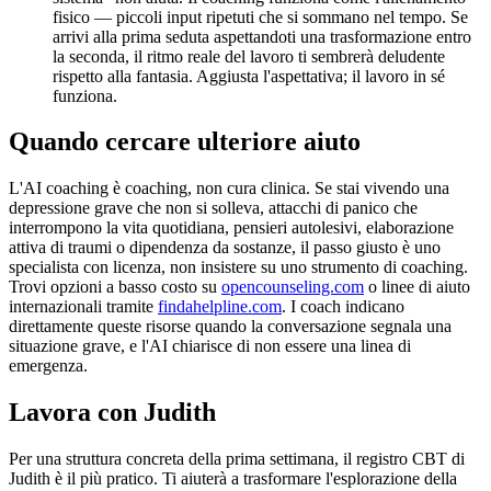
fisico — piccoli input ripetuti che si sommano nel tempo. Se
arrivi alla prima seduta aspettandoti una trasformazione entro
la seconda, il ritmo reale del lavoro ti sembrerà deludente
rispetto alla fantasia. Aggiusta l'aspettativa; il lavoro in sé
funziona.
Quando cercare ulteriore aiuto
L'AI coaching è coaching, non cura clinica. Se stai vivendo una
depressione grave che non si solleva, attacchi di panico che
interrompono la vita quotidiana, pensieri autolesivi, elaborazione
attiva di traumi o dipendenza da sostanze, il passo giusto è uno
specialista con licenza, non insistere su uno strumento di coaching.
Trovi opzioni a basso costo su
opencounseling.com
o linee di aiuto
internazionali tramite
findahelpline.com
. I coach indicano
direttamente queste risorse quando la conversazione segnala una
situazione grave, e l'AI chiarisce di non essere una linea di
emergenza.
Lavora con Judith
Per una struttura concreta della prima settimana, il registro CBT di
Judith è il più pratico. Ti aiuterà a trasformare l'esplorazione della