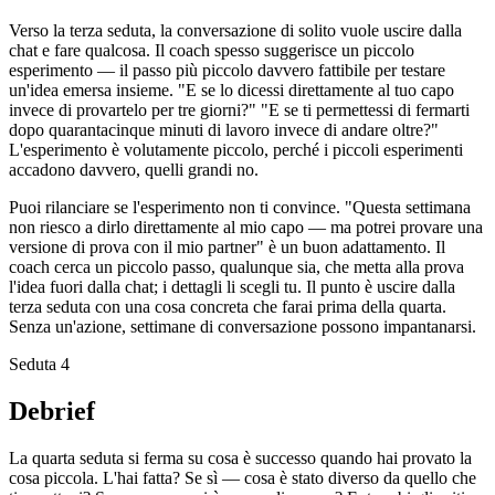
Verso la terza seduta, la conversazione di solito vuole uscire dalla
chat e fare qualcosa. Il coach spesso suggerisce un piccolo
esperimento — il passo più piccolo davvero fattibile per testare
un'idea emersa insieme. "E se lo dicessi direttamente al tuo capo
invece di provartelo per tre giorni?" "E se ti permettessi di fermarti
dopo quarantacinque minuti di lavoro invece di andare oltre?"
L'esperimento è volutamente piccolo, perché i piccoli esperimenti
accadono davvero, quelli grandi no.
Puoi rilanciare se l'esperimento non ti convince. "Questa settimana
non riesco a dirlo direttamente al mio capo — ma potrei provare una
versione di prova con il mio partner" è un buon adattamento. Il
coach cerca un piccolo passo, qualunque sia, che metta alla prova
l'idea fuori dalla chat; i dettagli li scegli tu. Il punto è uscire dalla
terza seduta con una cosa concreta che farai prima della quarta.
Senza un'azione, settimane di conversazione possono impantanarsi.
Seduta 4
Debrief
La quarta seduta si ferma su cosa è successo quando hai provato la
cosa piccola. L'hai fatta? Se sì — cosa è stato diverso da quello che