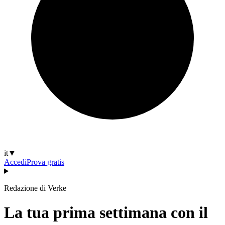
it
▼
Accedi
Prova gratis
Redazione di Verke
La tua prima settimana con il