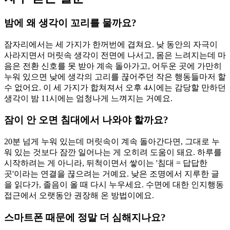
밤에 왜 생각이 꼬리를 물까요?
잠자리에서는 세 가지가 한꺼번에 겹쳐요. 낮 동안의 자극이
사라지면서 머릿속 생각이 전면에 나서고, 몸은 느려지는데 마
음은 전환 신호를 못 받아 계속 돌아가고, 어두운 곳에 가만히
누워 있으면 낮에 생각의 고리를 끊어주던 작은 행동들마저 할
수 없어요. 이 세 가지가 합쳐져서 오후 4시에는 감당할 만하던
생각이 밤 11시에는 엄청나게 느껴지는 거예요.
잠이 안 오면 침대에서 나와야 할까요?
20분 넘게 누워 있는데 머릿속이 계속 돌아간다면, 그대로 누
워 있는 것보다 잠깐 일어나는 게 오히려 도움이 돼요. 하루를
시작하려는 게 아니라, 뒤척이면서 쌓이는 '침대 = 답답한
곳'이라는 연결을 끊으려는 거예요. 낮은 조명에서 지루한 글
을 읽다가, 졸음이 올 때 다시 누우세요. 수면에 대한 인지행동
접근에서 오랫동안 권장해 온 방법이에요.
스마트폰 때문에 정말 더 심해지나요?