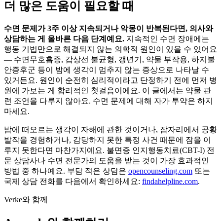
더 많은 도움이 필요할 때
수면 문제가 3주 이상 지속되거나 악몽이 반복된다면, 의사와
상담하는 게 올바른 다음 단계예요.
지속적인 수면 장애에는
행동 기법만으로 해결되지 않는 의학적 원인이 있을 수 있어요
— 수면무호흡증, 갑상선 불균형, 갱년기, 약물 부작용, 하지불
안증후군 등이 밤에 생각이 멈추지 않는 증상으로 나타날 수
있거든요. 원인이 순전히 심리적이라고 단정하기 전에 먼저 병
원에 가보는 게 합리적인 첫걸음이에요. 이 글에서는 약물 관
련 조언을 다루지 않아요. 수면 문제에 대해 자가 투약은 하지
마세요.
밤에 떠오르는 생각이 자해에 관한 것이거나, 잠자리에서 공황
발작을 경험하거나, 감당하지 못한 특정 사건 때문에 잠을 이
루지 못한다면 마찬가지예요. 불면증 인지행동치료(CBT-I) 전
문 상담사나 수면 전문가의 도움을 받는 것이 가장 효과적인
방법 중 하나예요. 부담 적은 상담은
opencounseling.com
또는
국제 상담 전화를 다음에서 확인하세요:
findahelpline.com
.
Verke와 함께