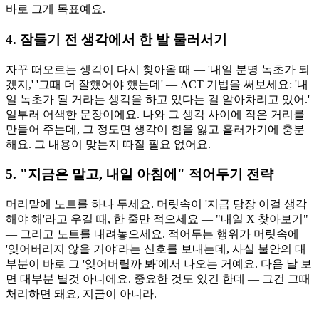
바로 그게 목표예요.
4. 잠들기 전 생각에서 한 발 물러서기
자꾸 떠오르는 생각이 다시 찾아올 때 — '내일 분명 녹초가 되
겠지,' '그때 더 잘했어야 했는데' — ACT 기법을 써보세요: '내
일 녹초가 될 거라는 생각을 하고 있다는 걸 알아차리고 있어.'
일부러 어색한 문장이에요. 나와 그 생각 사이에 작은 거리를
만들어 주는데, 그 정도면 생각이 힘을 잃고 흘러가기에 충분
해요. 그 내용이 맞는지 따질 필요 없어요.
5. "지금은 말고, 내일 아침에" 적어두기 전략
머리맡에 노트를 하나 두세요. 머릿속이 '지금 당장 이걸 생각
해야 해'라고 우길 때, 한 줄만 적으세요 — "내일 X 찾아보기"
— 그리고 노트를 내려놓으세요. 적어두는 행위가 머릿속에
'잊어버리지 않을 거야'라는 신호를 보내는데, 사실 불안의 대
부분이 바로 그 '잊어버릴까 봐'에서 나오는 거예요. 다음 날 보
면 대부분 별것 아니에요. 중요한 것도 있긴 한데 — 그건 그때
처리하면 돼요, 지금이 아니라.