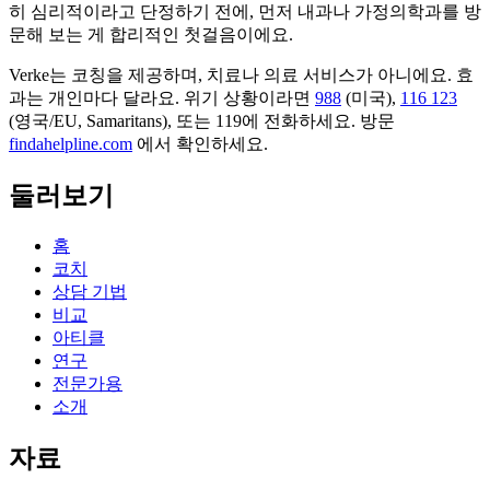
히 심리적이라고 단정하기 전에, 먼저 내과나 가정의학과를 방
문해 보는 게 합리적인 첫걸음이에요.
Verke는 코칭을 제공하며, 치료나 의료 서비스가 아니에요. 효
과는 개인마다 달라요. 위기 상황이라면
988
(미국),
116 123
(영국/EU, Samaritans),
또는 119에 전화하세요. 방문
findahelpline.com
에서 확인하세요.
둘러보기
홈
코치
상담 기법
비교
아티클
연구
전문가용
소개
자료