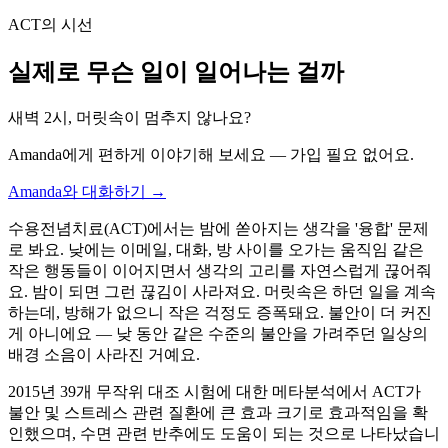
ACT의 시선
실제로 무슨 일이 일어나는 걸까
새벽 2시, 머릿속이 멈추지 않나요?
Amanda에게 편하게 이야기해 보세요 — 가입 필요 없어요.
Amanda와 대화하기 →
수용전념치료(ACT)에서는 밤에 쏟아지는 생각을 '융합' 문제
로 봐요. 낮에는 이메일, 대화, 방 사이를 오가는 움직임 같은
작은 행동들이 이어지면서 생각의 고리를 자연스럽게 끊어줘
요. 밤이 되면 그런 끊김이 사라져요. 머릿속은 하던 일을 계속
하는데, 방해가 없으니 작은 걱정도 증폭돼요. 불안이 더 커진
게 아니에요 — 낮 동안 같은 수준의 불안을 가려주던 일상의
배경 소음이 사라진 거예요.
2015년 39개 무작위 대조 시험에 대한 메타분석에서 ACT가
불안 및 스트레스 관련 질환에 큰 효과 크기로 효과적임을 확
인했으며, 수면 관련 반추에도 도움이 되는 것으로 나타났습니