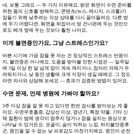
네, 보통 그래요 — 두 가지 이유예요. 밝은 화면이 수면 준비를
위한 몸의 신호를 방해하고, 콘텐츠(뉴스, 메시지, 스크롤)가
잠들기 위해 낮추려는 각성 상태를 다시 끌어올려요. 다른 방
에 두기 어렵다면, 화면을 뒤집어서 방 건너편에 두는 것만으
로도 베개 옆에 두는 것보다 훨씬 나아요.
이게 불면증인가요, 그냥 스트레스인가요?
바쁜 시기에 가끔 잠을 못 자는 건 정상적인 스트레스 반응이
지, 불면증은 아니에요. 도움을 받아볼 만한 시점은 — 일주일
에 3일 이상 한 달 넘게 잠이 계속 깨지거나, 잠자리 자체가 두
려워지거나, 낮 동안 생활에 크게 지장이 생길 때예요. 그 정도
라면 의사와 상담해 보세요 — 효과가 검증된 방법이 있어요.
수면 문제, 언제 병원에 가봐야 할까요?
3주 이상 잠을 잘 못 자고 있다면 한번 검사를 받아보는 게 좋
아요. 수면무호흡증, 갑상선 이상, 갱년기, 특정 약물, 기타 신
체 질환이 밤에 생각이 멈추지 않거나 잠을 설치는 증상으로
나타날 수 있거든요. 코골이, 숨이 막히는 느낌, 하지불안증후
군, 원인을 알 수 없는 낮 피로감도 마찬가지예요. 원인이 순전