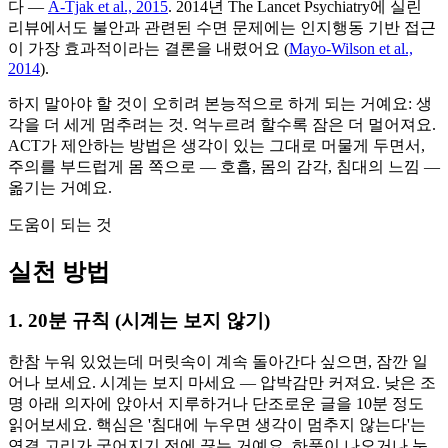
다 —
A-Tjak et al., 2015
. 2014년 The Lancet Psychiatry에 실린
리뷰에서도 불안과 관련된 수면 문제에는 인지행동 기반 접근
이 가장 효과적이라는 결론을 내렸어요 (
Mayo-Wilson et al.,
2014
).
하지 말아야 할 것이 오히려 본능적으로 하게 되는 거예요: 생
각을 더 세게 멈추려는 것. 억누르려 할수록 잠은 더 멀어져요.
ACT가 제안하는 방법은 생각이 있는 그대로 머물게 두면서,
주의를 부드럽게 몸 쪽으로 — 호흡, 몸의 감각, 침대의 느낌 —
옮기는 거예요.
도움이 되는 것
실천 방법
1. 20분 규칙 (시계는 보지 않기)
한참 누워 있었는데 머릿속이 계속 돌아간다 싶으면, 잠깐 일
어나 보세요. 시계는 보지 마세요 — 압박감만 커져요. 낮은 조
명 아래 의자에 앉아서 지루하거나 단조로운 글을 10분 정도
읽어보세요. 핵심은 '침대에 누우면 생각이 멈추지 않는다'는
연결 고리가 굳어지기 전에 끊는 거예요. 하품이 나오거나 눈