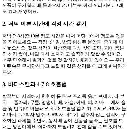
꺼풀이 무거워질 때 돌아오세요. 대부분 이걸 꺼리지만, 그래
도 효과가 있어요.
2. 저녁 이른 시간에 걱정 시간 갖기
저녁 7~8시쯤 10분 정도 시간을 내서 머릿속에서 맴도는 것들
을 적어보세요 — 걱정, 할 일, 반쯤 형성된 불안들. 종이에 꺼
내놓으세요. 같은 생각이 한밤중에 다시 찾아오면, '이미 충분
히 신경 썼어, 내일 다시 보자'라고 솔직하게 말할 수 있어요.
너무 단순해서 효과가 없을 것 같지만, 효과가 있어요 — 우리
머릿속은 무시당한다고 느낄 때 같은 생각을 더 크게 반복하거
든요.
3. 바디스캔과 4-7-8 호흡법
발끝부터 시작해서 천천히 몸 위로 주의를 옮겨 보세요. 각 부
위 — 종아리, 무릎, 엉덩이, 배, 가슴, 어깨, 턱, 이마 — 에서 숨
을 몇 번 쉬며 머물러요. 4-7-8 호흡을 함께 해 보세요. 4박자 들
이마시고, 7박자 멈추고, 8박자 내쉬기. 멈추지 않는 생각에 구
조화된 과제를 주면서, 동시에 몸에 긴장을 풀라는 신호를 보
내는 방법이에요. 이마까지 도달하기 전에 잠들 수도 있어요.