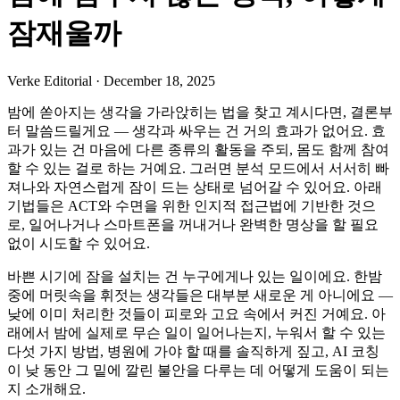
잠재울까
Verke Editorial
·
December 18, 2025
밤에 쏟아지는 생각을 가라앉히는 법을 찾고 계시다면, 결론부
터 말씀드릴게요 — 생각과 싸우는 건 거의 효과가 없어요. 효
과가 있는 건 마음에 다른 종류의 활동을 주되, 몸도 함께 참여
할 수 있는 걸로 하는 거예요. 그러면 분석 모드에서 서서히 빠
져나와 자연스럽게 잠이 드는 상태로 넘어갈 수 있어요. 아래
기법들은 ACT와 수면을 위한 인지적 접근법에 기반한 것으
로, 일어나거나 스마트폰을 꺼내거나 완벽한 명상을 할 필요
없이 시도할 수 있어요.
바쁜 시기에 잠을 설치는 건 누구에게나 있는 일이에요. 한밤
중에 머릿속을 휘젓는 생각들은 대부분 새로운 게 아니에요 —
낮에 이미 처리한 것들이 피로와 고요 속에서 커진 거예요. 아
래에서 밤에 실제로 무슨 일이 일어나는지, 누워서 할 수 있는
다섯 가지 방법, 병원에 가야 할 때를 솔직하게 짚고, AI 코칭
이 낮 동안 그 밑에 깔린 불안을 다루는 데 어떻게 도움이 되는
지 소개해요.