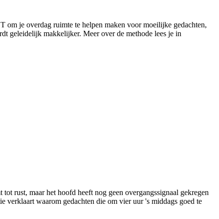
T om je overdag ruimte te helpen maken voor moeilijke gedachten,
dt geleidelijk makkelijker. Meer over de methode lees je in
t tot rust, maar het hoofd heeft nog geen overgangssignaal gekregen
tie verklaart waarom gedachten die om vier uur 's middags goed te