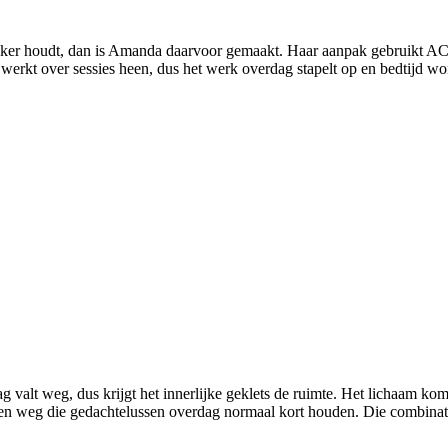
kker houdt, dan is Amanda daarvoor gemaakt. Haar aanpak gebruikt AC
erkt over sessies heen, dus het werk overdag stapelt op en bedtijd wor
 valt weg, dus krijgt het innerlijke geklets de ruimte. Het lichaam kom
elingen weg die gedachtelussen overdag normaal kort houden. Die combina