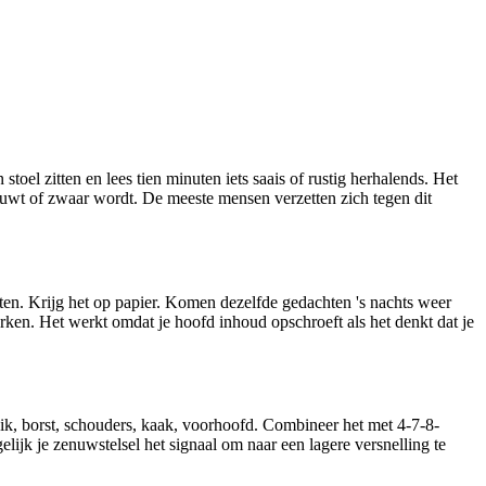
stoel zitten en lees tien minuten iets saais of rustig herhalends. Het
eeuwt of zwaar wordt. De meeste mensen verzetten zich tegen dit
ten. Krijg het op papier. Komen dezelfde gedachten 's nachts weer
erken. Het werkt omdat je hoofd inhoud opschroeft als het denkt dat je
ik, borst, schouders, kaak, voorhoofd. Combineer het met 4-7-8-
elijk je zenuwstelsel het signaal om naar een lagere versnelling te