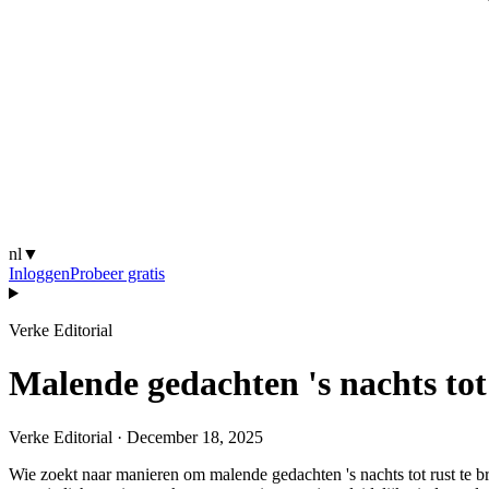
nl
▼
Inloggen
Probeer gratis
Verke Editorial
Malende gedachten 's nachts tot
Verke Editorial
·
December 18, 2025
Wie zoekt naar manieren om malende gedachten 's nachts tot rust te bre