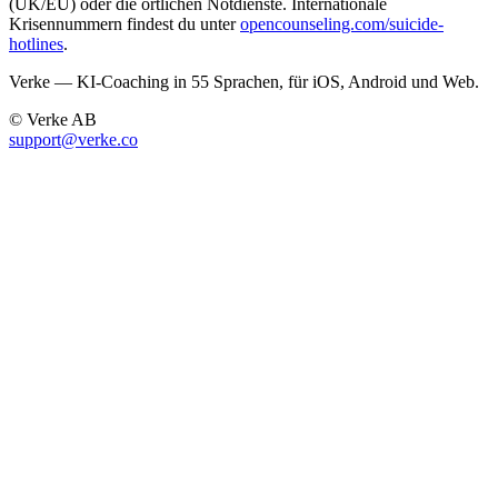
(UK/EU) oder die örtlichen Notdienste. Internationale
Krisennummern findest du unter
opencounseling.com/suicide-
hotlines
.
Verke — KI-Coaching in 55 Sprachen, für iOS, Android und Web.
© Verke AB
support@verke.co