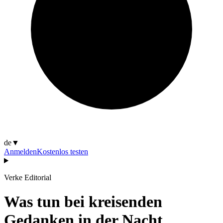
de
▼
Anmelden
Kostenlos testen
Verke Editorial
Was tun bei kreisenden
Gedanken in der Nacht