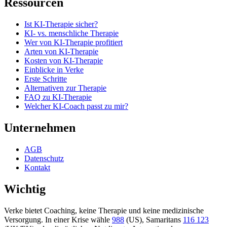
Ressourcen
Ist KI-Therapie sicher?
KI- vs. menschliche Therapie
Wer von KI-Therapie profitiert
Arten von KI-Therapie
Kosten von KI-Therapie
Einblicke in Verke
Erste Schritte
Alternativen zur Therapie
FAQ zu KI-Therapie
Welcher KI-Coach passt zu mir?
Unternehmen
AGB
Datenschutz
Kontakt
Wichtig
Verke bietet Coaching, keine Therapie und keine medizinische
Versorgung. In einer Krise wähle
988
(US), Samaritans
116 123