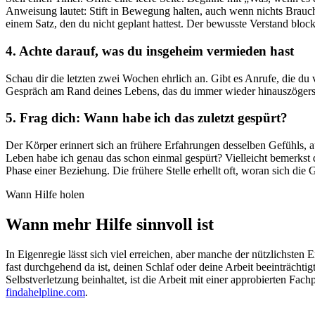
Anweisung lautet: Stift in Bewegung halten, auch wenn nichts Brauc
einem Satz, den du nicht geplant hattest. Der bewusste Verstand blocki
4. Achte darauf, was du insgeheim vermieden hast
Schau dir die letzten zwei Wochen ehrlich an. Gibt es Anrufe, die du v
Gespräch am Rand deines Lebens, das du immer wieder hinauszögerst? 
5. Frag dich: Wann habe ich das zuletzt gespürt?
Der Körper erinnert sich an frühere Erfahrungen desselben Gefühls, 
Leben habe ich genau das schon einmal gespürt? Vielleicht bemerkst 
Phase einer Beziehung. Die frühere Stelle erhellt oft, woran sich die
Wann Hilfe holen
Wann mehr Hilfe sinnvoll ist
In Eigenregie lässt sich viel erreichen, aber manche der nützlichsten
fast durchgehend da ist, deinen Schlaf oder deine Arbeit beeinträcht
Selbstverletzung beinhaltet, ist die Arbeit mit einer approbierten Fach
findahelpline.com
.