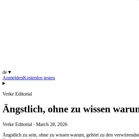
de
▼
Anmelden
Kostenlos testen
Verke Editorial
Ängstlich, ohne zu wissen waru
Verke Editorial
·
March 28, 2026
Ängstlich zu sein, ohne zu wissen warum, gehört zu den verwirrendste