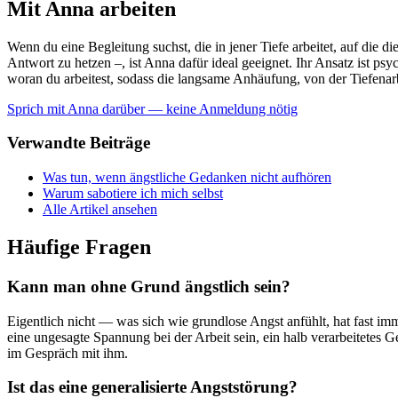
Mit Anna arbeiten
Wenn du eine Begleitung suchst, die in jener Tiefe arbeitet, auf die d
Antwort zu hetzen –, ist Anna dafür ideal geeignet. Ihr Ansatz ist p
woran du arbeitest, sodass die langsame Anhäufung, von der Tiefenar
Sprich mit Anna darüber — keine Anmeldung nötig
Verwandte Beiträge
Was tun, wenn ängstliche Gedanken nicht aufhören
Warum sabotiere ich mich selbst
Alle Artikel ansehen
Häufige Fragen
Kann man ohne Grund ängstlich sein?
Eigentlich nicht — was sich wie grundlose Angst anfühlt, hat fast i
eine ungesagte Spannung bei der Arbeit sein, ein halb verarbeitetes G
im Gespräch mit ihm.
Ist das eine generalisierte Angststörung?