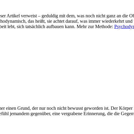
ieser Artikel verweist – geduldig mit dem, was noch nicht ganz an die Ob
sychodynamisch, das heißt, sie achtet darauf, was immer wiederkehrt und
beit lebt, sich tatsächlich aufbauen kann. Mehr zur Methode:
Psychodyn
mmer einen Grund, der nur noch nicht bewusst geworden ist. Der Körpe
efühl jemandem gegenüber, eine vergrabene Erinnerung, die die Gegenwart