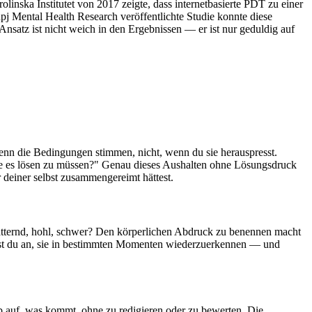
linska Institutet von 2017 zeigte, dass internetbasierte PDT zu einer
npj Mental Health Research veröffentlichte Studie konnte diese
e Ansatz ist nicht weich in den Ergebnissen — er ist nur geduldig auf
 wenn die Bedingungen stimmen, nicht, wenn du sie herauspresst.
ohne es lösen zu müssen?" Genau dieses Aushalten ohne Lösungsdruck
 deiner selbst zusammengereimt hättest.
flatternd, hohl, schwer? Den körperlichen Abdruck zu benennen macht
ngst du an, sie in bestimmten Momenten wiederzuerkennen — und
b auf, was kommt, ohne zu redigieren oder zu bewerten. Die