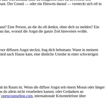
ast. Der Grund — oder ein Hinweis darauf — versteckt sich oft in
 hast? Eine Person, an die du oft denkst, ohne dich zu melden? Ein
u das, worauf die Angst die ganze Zeit hinweisen wollte.
eser diffusen Angst steckst, frag dich behutsam: Wann in meinem
nteil nach Hause kam, eine ähnliche Unruhe in einer schwierigen
 mit im Raum ist. Wenn die diffuse Angst seit einem Monat oder länger
as du allein nicht verarbeiten kannst, oder Gedanken an
f
opencounseling.com
, internationale Krisentelefone über