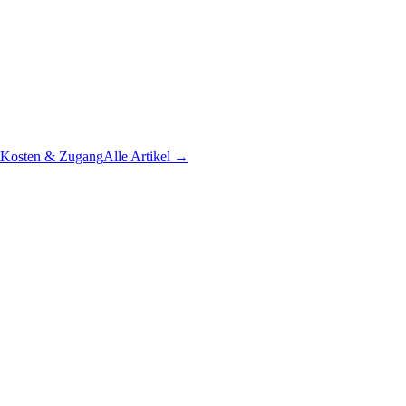
Kosten & Zugang
Alle Artikel →