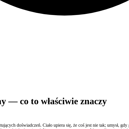
y — co to właściwie znaczy
tujących doświadczeń. Ciało upiera się, że coś jest nie tak; umysł, gd