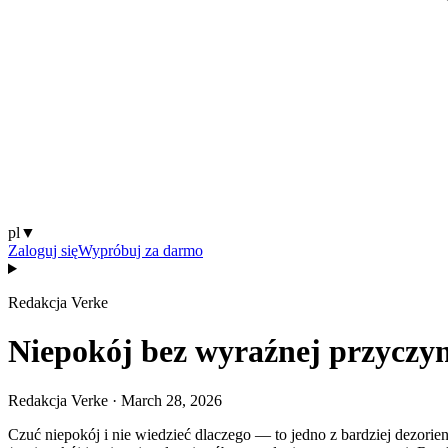
pl
▼
Zaloguj się
Wypróbuj za darmo
Redakcja Verke
Niepokój bez wyraźnej przyczyn
Redakcja Verke
·
March 28, 2026
Czuć niepokój i nie wiedzieć dlaczego — to jedno z bardziej dezorien