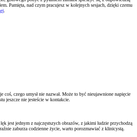
dem. Pamięta, nad czym pracujesz w kolejnych sesjach, dzięki czemu
ej
.
e coś, czego umysł nie nazwał. Może to być nieujawnione napięcie
 jeszcze nie jesteście w kontakcie.
lęk jest jednym z najczęstszych obrazów, z jakimi ludzie przychodzą
wyraźnie zaburza codzienne życie, warto porozmawiać z klinicystą.