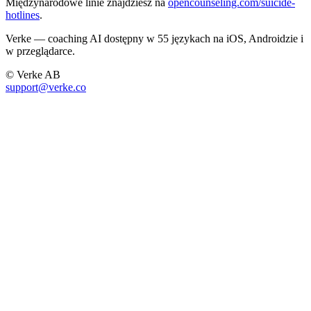
Międzynarodowe linie znajdziesz na
opencounseling.com/suicide-
hotlines
.
Verke — coaching AI dostępny w 55 językach na iOS, Androidzie i
w przeglądarce.
© Verke AB
support@verke.co