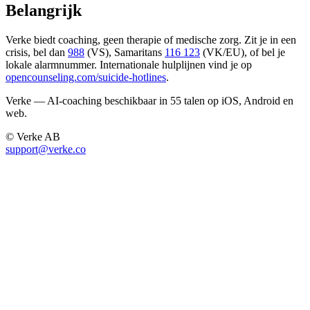
Belangrijk
Verke biedt coaching, geen therapie of medische zorg. Zit je in een
crisis, bel dan
988
(VS), Samaritans
116 123
(VK/EU), of bel je
lokale alarmnummer. Internationale hulplijnen vind je op
opencounseling.com/suicide-hotlines
.
Verke — AI-coaching beschikbaar in 55 talen op iOS, Android en
web.
© Verke AB
support@verke.co