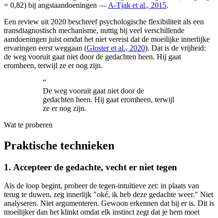
= 0,82) bij angstaandoeningen —
A-Tjak et al., 2015
.
Een review uit 2020 beschreef psychologische flexibiliteit als een
transdiagnostisch mechanisme, nuttig bij veel verschillende
aandoeningen juist omdat het niet vereist dat de moeilijke innerlijke
ervaringen eerst weggaan (
Gloster et al., 2020
). Dat is de vrijheid:
de weg vooruit gaat niet door de gedachten heen. Hij gaat
eromheen, terwijl ze er nog zijn.
“
De weg vooruit gaat niet door de
gedachten heen. Hij gaat eromheen, terwijl
ze er nog zijn.
Wat te proberen
Praktische technieken
1. Accepteer de gedachte, vecht er niet tegen
Als de loop begint, probeer de tegen-intuïtieve zet: in plaats van
terug te duwen, zeg innerlijk "oké, ik heb deze gedachte weer." Niet
analyseren. Niet argumenteren. Gewoon erkennen dat hij er is. Dit is
moeilijker dan het klinkt omdat elk instinct zegt dat je hem moet