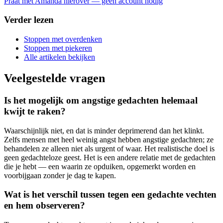
Praat met Amanda hierover — geen account nodig
Verder lezen
Stoppen met overdenken
Stoppen met piekeren
Alle artikelen bekijken
Veelgestelde vragen
Is het mogelijk om angstige gedachten helemaal
kwijt te raken?
Waarschijnlijk niet, en dat is minder deprimerend dan het klinkt.
Zelfs mensen met heel weinig angst hebben angstige gedachten; ze
behandelen ze alleen niet als urgent of waar. Het realistische doel is
geen gedachteloze geest. Het is een andere relatie met de gedachten
die je hebt — een waarin ze opduiken, opgemerkt worden en
voorbijgaan zonder je dag te kapen.
Wat is het verschil tussen tegen een gedachte vechten
en hem observeren?