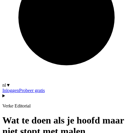
nl
▼
Inloggen
Probeer gratis
Verke Editorial
Wat te doen als je hoofd maar
niet stopt met malen