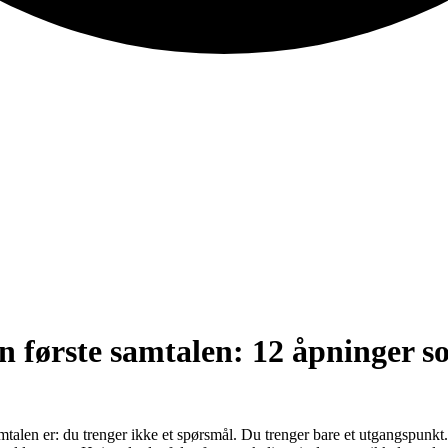
n første samtalen: 12 åpninger 
mtalen er: du trenger ikke et spørsmål. Du trenger bare et utgangspunk