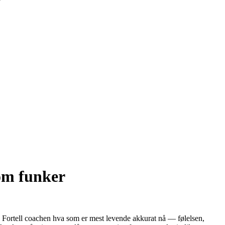
som funker
t. Fortell coachen hva som er mest levende akkurat nå — følelsen,