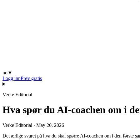
no
▼
Logg inn
Prøv gratis
Verke Editorial
Hva spør du AI-coachen om i de
Verke Editorial
·
May 20, 2026
Det ærlige svaret på hva du skal spørre AI-coachen om i den første sa