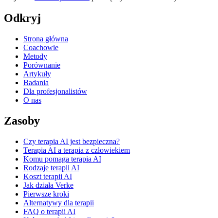
Odkryj
Strona główna
Coachowie
Metody
Porównanie
Artykuły
Badania
Dla profesjonalistów
O nas
Zasoby
Czy terapia AI jest bezpieczna?
Terapia AI a terapia z człowiekiem
Komu pomaga terapia AI
Rodzaje terapii AI
Koszt terapii AI
Jak działa Verke
Pierwsze kroki
Alternatywy dla terapii
FAQ o terapii AI