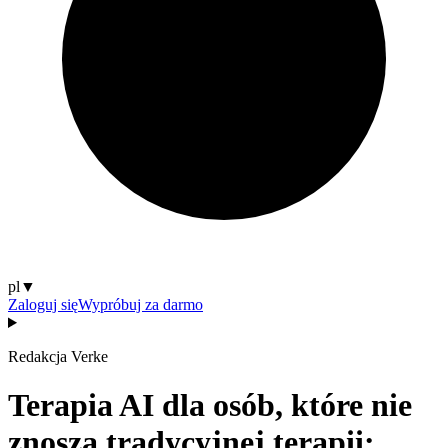
pl
▼
Zaloguj się
Wypróbuj za darmo
Redakcja Verke
Terapia AI dla osób, które nie
znoszą tradycyjnej terapii: