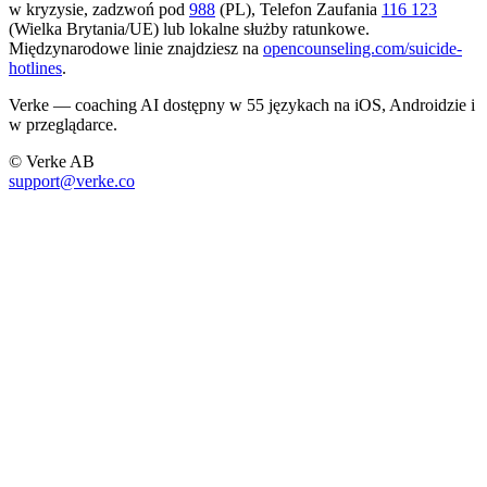
w kryzysie, zadzwoń pod
988
(PL), Telefon Zaufania
116 123
(Wielka Brytania/UE) lub lokalne służby ratunkowe.
Międzynarodowe linie znajdziesz na
opencounseling.com/suicide-
hotlines
.
Verke — coaching AI dostępny w 55 językach na iOS, Androidzie i
w przeglądarce.
© Verke AB
support@verke.co