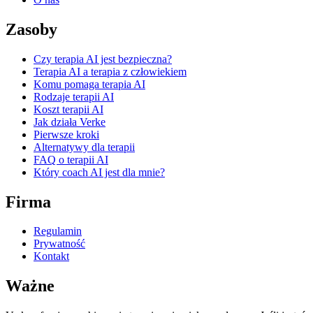
Zasoby
Czy terapia AI jest bezpieczna?
Terapia AI a terapia z człowiekiem
Komu pomaga terapia AI
Rodzaje terapii AI
Koszt terapii AI
Jak działa Verke
Pierwsze kroki
Alternatywy dla terapii
FAQ o terapii AI
Który coach AI jest dla mnie?
Firma
Regulamin
Prywatność
Kontakt
Ważne