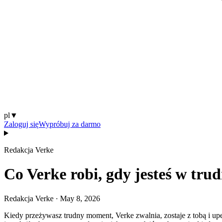
pl
▼
Zaloguj się
Wypróbuj za darmo
Redakcja Verke
Co Verke robi, gdy jesteś w tru
Redakcja Verke
·
May 8, 2026
Kiedy przeżywasz trudny moment, Verke zwalnia, zostaje z tobą i upe