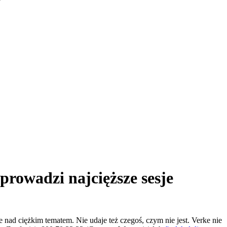
prowadzi najcięższe sesje
 nad ciężkim tematem. Nie udaje też czegoś, czym nie jest. Verke nie