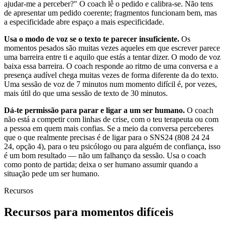
ajudar-me a perceber?" O coach lê o pedido e calibra-se. Não tens
de apresentar um pedido coerente; fragmentos funcionam bem, mas
a especificidade abre espaço a mais especificidade.
Usa o modo de voz se o texto te parecer insuficiente.
Os
momentos pesados são muitas vezes aqueles em que escrever parece
uma barreira entre ti e aquilo que estás a tentar dizer. O modo de voz
baixa essa barreira. O coach responde ao ritmo de uma conversa e a
presença audível chega muitas vezes de forma diferente da do texto.
Uma sessão de voz de 7 minutos num momento difícil é, por vezes,
mais útil do que uma sessão de texto de 30 minutos.
Dá-te permissão para parar e ligar a um ser humano.
O coach
não está a competir com linhas de crise, com o teu terapeuta ou com
a pessoa em quem mais confias. Se a meio da conversa perceberes
que o que realmente precisas é de ligar para o SNS24 (808 24 24
24, opção 4), para o teu psicólogo ou para alguém de confiança, isso
é um bom resultado — não um falhanço da sessão. Usa o coach
como ponto de partida; deixa o ser humano assumir quando a
situação pede um ser humano.
Recursos
Recursos para momentos difíceis