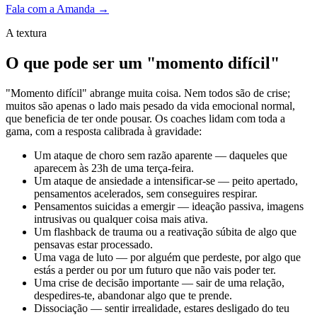
Fala com a Amanda →
A textura
O que pode ser um "momento difícil"
"Momento difícil" abrange muita coisa. Nem todos são de crise;
muitos são apenas o lado mais pesado da vida emocional normal,
que beneficia de ter onde pousar. Os coaches lidam com toda a
gama, com a resposta calibrada à gravidade:
Um ataque de choro sem razão aparente — daqueles que
aparecem às 23h de uma terça-feira.
Um ataque de ansiedade a intensificar-se — peito apertado,
pensamentos acelerados, sem conseguires respirar.
Pensamentos suicidas a emergir — ideação passiva, imagens
intrusivas ou qualquer coisa mais ativa.
Um flashback de trauma ou a reativação súbita de algo que
pensavas estar processado.
Uma vaga de luto — por alguém que perdeste, por algo que
estás a perder ou por um futuro que não vais poder ter.
Uma crise de decisão importante — sair de uma relação,
despedires-te, abandonar algo que te prende.
Dissociação — sentir irrealidade, estares desligado do teu