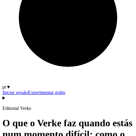
pt
▼
Iniciar sessão
Experimentar grátis
Editorial Verke
O que o Verke faz quando estás
num momento difícil: como o