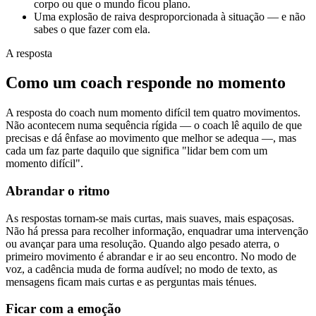
corpo ou que o mundo ficou plano.
Uma explosão de raiva desproporcionada à situação — e não
sabes o que fazer com ela.
A resposta
Como um coach responde no momento
A resposta do coach num momento difícil tem quatro movimentos.
Não acontecem numa sequência rígida — o coach lê aquilo de que
precisas e dá ênfase ao movimento que melhor se adequa —, mas
cada um faz parte daquilo que significa "lidar bem com um
momento difícil".
Abrandar o ritmo
As respostas tornam-se mais curtas, mais suaves, mais espaçosas.
Não há pressa para recolher informação, enquadrar uma intervenção
ou avançar para uma resolução. Quando algo pesado aterra, o
primeiro movimento é abrandar e ir ao seu encontro. No modo de
voz, a cadência muda de forma audível; no modo de texto, as
mensagens ficam mais curtas e as perguntas mais ténues.
Ficar com a emoção