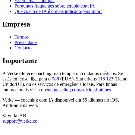
Alternativas à terapia
Perguntas frequentes sobre terapia com IA
Que coach de IA é o mais indicado para mim?
Empresa
Termos
Privacidade
Contacto
Importante
A Verke oferece coaching, não terapia ou cuidados médicos. Se
estás em crise, liga para o
988
(EUA), Samaritans
116 123
(Reino
Unido/UE), ou os serviços de emergência locais. Para linhas
internacionais visita
opencounseling.com/suicide-hotlines
.
Verke — coaching com IA disponível em 55 idiomas no iOS,
Android e na web.
© Verke AB
support@verke.co