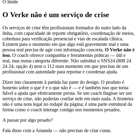
O limite
O Verke não é um serviço de crise
Os serviços de crise têm profissionais formados do outro lado da
linha, com capacidade de reporte obrigatório, coordenação de meios,
cobertura para verificação presencial e vias de escalada clínica.
Existem para o momento em que algo está gravemente mal e uma
pessoa real precisa de agir com informação concreta.
O Verke não é
isso.
O coach oferece companhia e ferramentas práticas — útil e
real, mas numa categoria diferente. Não substitui o SNS24 (808 24
24 24, opção 4) nem o 112 num momento em que precisas de um
profissional com autoridade para reportar e coordenar ajuda.
Dizer isto claramente à partida faz parte do design. O produto é
honesto sobre o que é e o que não é — e é também isso que torna
fiável a ajuda que efetivamente presta. Se um coach fingisse ser um
serviço de crise, não poderias confiar nele em mais nada. A fronteira
não é uma nota legal no rodapé da página; é uma parte estrutural da
forma como o coach interage contigo nos momentos pesados.
A passar por algo pesado?
Fala disso com a Amanda — não precisas de criar conta.