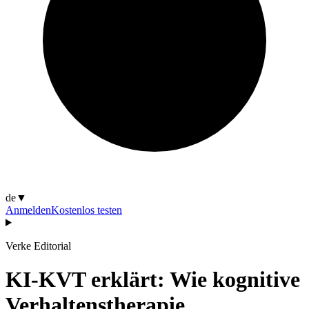
de
▼
Anmelden
Kostenlos testen
Verke Editorial
KI-KVT erklärt: Wie kognitive
Verhaltenstherapie