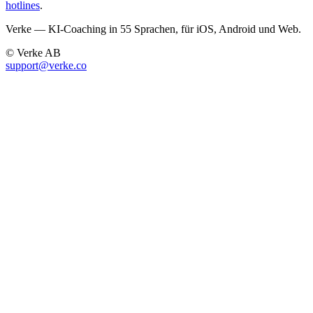
hotlines
.
Verke — KI-Coaching in 55 Sprachen, für iOS, Android und Web.
© Verke AB
support@verke.co