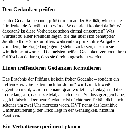
Den Gedanken prüfen
Ist der Gedanke benannt, prüfst du ihn an der Realität, wie es eine
fair denkende Anwältin tun würde. Was spricht konkret dafür? Was
dagegen? Ist diese Vorhersage schon einmal eingetreten? Was
würdest du einer Freundin sagen, die das über sich behauptet?
Judith hält die Struktur offen, während du prüfst; ihre Aufgabe ist
vor allem, die Frage lange genug stehen zu lassen, dass du sie
wirklich beantwortest. Die meisten heißen Gedanken verlieren ihren
Griff schon dadurch, dass sie direkt angeschaut werden.
Einen treffenderen Gedanken formulieren
Das Ergebnis der Prüfung ist kein froher Gedanke – sondern ein
treffenderer. „Sie halten mich für dumm“ wird zu „Ich weiß
eigentlich nicht, warum niemand geantwortet hat; freitags sind die
Leute langsam; das letzte Mal, als ich diesen Schluss gezogen habe,
lag ich falsch.“ Der neue Gedanke ist nüchterner. Er hält dich auch
seltener um zwei Uhr morgens wach. KVT nennt das kognitive
Umstrukturierung; der Trick liegt in der Genauigkeit, nicht im
Positiven.
Ein Verhaltensexperiment planen