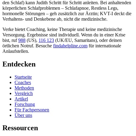
den Schlaf) kann Judith Schritt für Schritt anleiten. Bei anhaltenden
körperlichen Schlafproblemen – Schlafapnoe, Restless Legs,
hormonelle Störungen – geh zusätzlich zur Ärztin; KVT-I deckt die
Verhaltens- und Denkebene ab, nicht die medizinische.
Verke bietet Coaching, keine Therapie und keine medizinische
Versorgung. Ergebnisse sind individuell. Wenn du in einer Krise
bist, ruf
988
(US),
116 123
(UK/EU, Samaritans),
oder deinen
örtlichen Notruf. Besuche
findahelpline.com
für internationale
Anlaufstellen.
Entdecken
Startseite
Coaches
Methoden
Vergleich
Artikel
Forschung
Für Fachpersonen
Über uns
Ressourcen