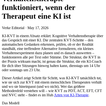
funktioniert, wenn der
Therapeut eine KI ist
Verke Editorial
·
May 17, 2026
KI-KVT in einem Absatz erklärt: Kognitive Verhaltenstherapie über
das Gespräch mit einer KI. Die zentralen KVT-Schritte – den
automatischen Gedanken erkennen, prüfen, ob er der Realität
standhält, eine treffendere Alternative formulieren, ein kleines
Verhaltensexperiment dazu planen und es danach auswerten –
funktionieren alle per Text oder Stimme. Die Struktur, die KVT in
der Praxis wirksam macht, ist genau die Struktur, die ein KI-Coach
für dich über Sitzungen hinweg halten kann, dienstags um 14 Uhr
oder sonntags um 23 Uhr.
Dieser Artikel zeigt Schritt für Schritt, was KI-KVT tatsächlich tut,
wie sie sich zur KVT mit einem menschlichen Therapeuten verhält
und wo sie hineinpasst (und wo nicht). Wer das größere
Methodenfeld verstehen will – wie KVT zu PDT, ACT, EFT, CFT
und NVC steht – findet es im Hub
Arten von KI-Therapie
.
Das Modell