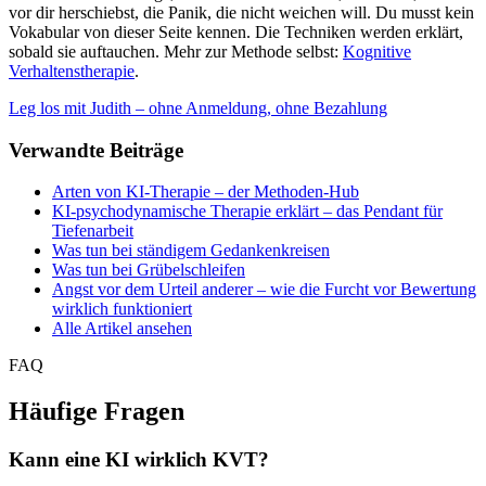
vor dir herschiebst, die Panik, die nicht weichen will. Du musst kein
Vokabular von dieser Seite kennen. Die Techniken werden erklärt,
sobald sie auftauchen. Mehr zur Methode selbst:
Kognitive
Verhaltenstherapie
.
Leg los mit Judith – ohne Anmeldung, ohne Bezahlung
Verwandte Beiträge
Arten von KI-Therapie – der Methoden-Hub
KI-psychodynamische Therapie erklärt – das Pendant für
Tiefenarbeit
Was tun bei ständigem Gedankenkreisen
Was tun bei Grübelschleifen
Angst vor dem Urteil anderer – wie die Furcht vor Bewertung
wirklich funktioniert
Alle Artikel ansehen
FAQ
Häufige Fragen
Kann eine KI wirklich KVT?