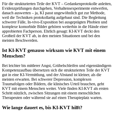
Für die strukturierten Teile der KVT – Gedankenprotokolle anleiten,
Evidenzprüfungen durchgehen, Verhaltensexperimente entwerfen,
danach auswerten – ja, KI passt ungewöhnlich gut zur Methode,
weil die Techniken protokollartig aufgebaut sind. Die Begleitung
schwerer Fälle, In-vivo-Exposition bei ausgeprägten Phobien und
komplexe komorbide Bilder gehören weiterhin in die Hände einer
approbierten Fachperson. Ehrlich gesagt: KI-KVT deckt den
Großteil der KVT ab, in den meisten Situationen und bei den
meisten Beschwerden.
Ist KI-KVT genauso wirksam wie KVT mit einem
Menschen?
Bei leichter bis mittlerer Angst, Grübelschleifen und eigenständigem
Kompetenzaufbau übersetzen sich die strukturierten Teile der KVT
gut in eine KI-Vermittlung, und der Abstand ist kleiner, als die
meisten erwarten. Bei schwerer Depression, komplexen
Traumafolgen oder Bildern, die klinisches Urteil brauchen, geht
KVT mit einem Menschen weiter. Viele finden KI-KVT als ersten
Schritt nützlich, zwischen Sitzungen mit einem menschlichen
Therapeuten oder während sie auf einen Therapieplatz warten.
Wie lange dauert es, bis KI-KVT hilft?