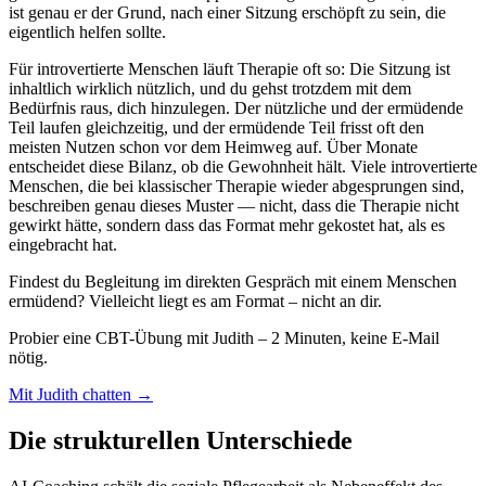
ist genau er der Grund, nach einer Sitzung erschöpft zu sein, die
eigentlich helfen sollte.
Für introvertierte Menschen läuft Therapie oft so: Die Sitzung ist
inhaltlich wirklich nützlich, und du gehst trotzdem mit dem
Bedürfnis raus, dich hinzulegen. Der nützliche und der ermüdende
Teil laufen gleichzeitig, und der ermüdende Teil frisst oft den
meisten Nutzen schon vor dem Heimweg auf. Über Monate
entscheidet diese Bilanz, ob die Gewohnheit hält. Viele introvertierte
Menschen, die bei klassischer Therapie wieder abgesprungen sind,
beschreiben genau dieses Muster — nicht, dass die Therapie nicht
gewirkt hätte, sondern dass das Format mehr gekostet hat, als es
eingebracht hat.
Findest du Begleitung im direkten Gespräch mit einem Menschen
ermüdend? Vielleicht liegt es am Format – nicht an dir.
Probier eine CBT-Übung mit Judith – 2 Minuten, keine E-Mail
nötig.
Mit Judith chatten →
Die strukturellen Unterschiede