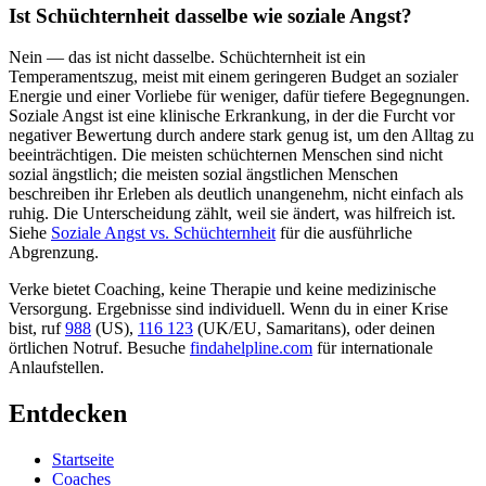
Ist Schüchternheit dasselbe wie soziale Angst?
Nein — das ist nicht dasselbe. Schüchternheit ist ein
Temperamentszug, meist mit einem geringeren Budget an sozialer
Energie und einer Vorliebe für weniger, dafür tiefere Begegnungen.
Soziale Angst ist eine klinische Erkrankung, in der die Furcht vor
negativer Bewertung durch andere stark genug ist, um den Alltag zu
beeinträchtigen. Die meisten schüchternen Menschen sind nicht
sozial ängstlich; die meisten sozial ängstlichen Menschen
beschreiben ihr Erleben als deutlich unangenehm, nicht einfach als
ruhig. Die Unterscheidung zählt, weil sie ändert, was hilfreich ist.
Siehe
Soziale Angst vs. Schüchternheit
für die ausführliche
Abgrenzung.
Verke bietet Coaching, keine Therapie und keine medizinische
Versorgung. Ergebnisse sind individuell. Wenn du in einer Krise
bist, ruf
988
(US),
116 123
(UK/EU, Samaritans),
oder deinen
örtlichen Notruf. Besuche
findahelpline.com
für internationale
Anlaufstellen.
Entdecken
Startseite
Coaches