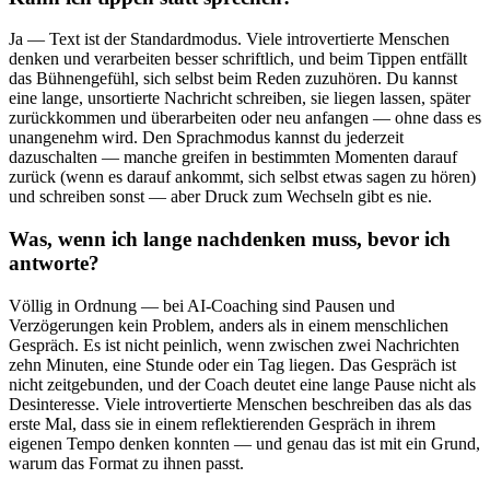
Ja — Text ist der Standardmodus. Viele introvertierte Menschen
denken und verarbeiten besser schriftlich, und beim Tippen entfällt
das Bühnengefühl, sich selbst beim Reden zuzuhören. Du kannst
eine lange, unsortierte Nachricht schreiben, sie liegen lassen, später
zurückkommen und überarbeiten oder neu anfangen — ohne dass es
unangenehm wird. Den Sprachmodus kannst du jederzeit
dazuschalten — manche greifen in bestimmten Momenten darauf
zurück (wenn es darauf ankommt, sich selbst etwas sagen zu hören)
und schreiben sonst — aber Druck zum Wechseln gibt es nie.
Was, wenn ich lange nachdenken muss, bevor ich
antworte?
Völlig in Ordnung — bei AI-Coaching sind Pausen und
Verzögerungen kein Problem, anders als in einem menschlichen
Gespräch. Es ist nicht peinlich, wenn zwischen zwei Nachrichten
zehn Minuten, eine Stunde oder ein Tag liegen. Das Gespräch ist
nicht zeitgebunden, und der Coach deutet eine lange Pause nicht als
Desinteresse. Viele introvertierte Menschen beschreiben das als das
erste Mal, dass sie in einem reflektierenden Gespräch in ihrem
eigenen Tempo denken konnten — und genau das ist mit ein Grund,
warum das Format zu ihnen passt.