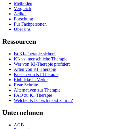
Methoden
Vergleich
Artikel
Forschung
Für Fachpersonen
Über uns
Ressourcen
Ist KI-Therapie sicher?
KI- vs. menschliche Therapie
Wer von KI-Therapie profitiert
Arten von KI-Therapie
Kosten von KI-Therapie
Einblicke in Verke
Erste Schritte
Alternativen zur Therapie
FAQ zu KI-Therapie
Welcher KI-Coach passt zu mir?
Unternehmen
AGB