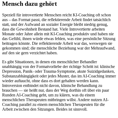
Mensch dazu gehört
Speziell für introvertierte Menschen reicht KI-Coaching oft schon
aus – das Format passt, die reflektierende Arbeit findet tatsächlich
statt, und der Aufwand an sozialer Energie bleibt niedrig genug,
dass die Gewohnheit Bestand hat. Viele Introvertierte arbeiten
Monate oder Jahre allein mit KI-Coaching produktiv und haben nie
das Gefühl, ihnen würde etwas fehlen, was eine persönliche Sitzung
beitragen könnte. Die reflektierende Arbeit war das, weswegen sie
gekommen sind; die menschliche Beziehung war der Mehraufwand,
auf den sie gern verzichtet haben.
Es gibt Situationen, in denen ein menschlicher Behandler
unabhängig von der Formatvorliebe der richtige Schritt ist: klinische
Depression, Panik- oder Trauma-Symptome, akute Suizidgedanken,
Substanzabhängigkeit oder jedes Muster, das im AI-Coaching immer
wieder auftaucht, ohne dass es dort gehalten werden kann.
Introversion entbindet nicht davon, klinische Behandlung zu
brauchen — sie heißt nur, dass der Weg dorthin oft über ein paar
Runden AI-Coaching geht, um zu klären, was du einem
menschlichen Therapeuten mitbringen willst. Andere nutzen AI-
Coaching parallel zu einem menschlichen Therapeuten für die
Arbeit zwischen den Sitzungen. Beides ist sinnvoll.