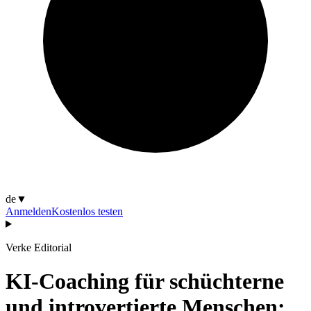
de
▼
Anmelden
Kostenlos testen
Verke Editorial
KI-Coaching für schüchterne
und introvertierte Menschen: