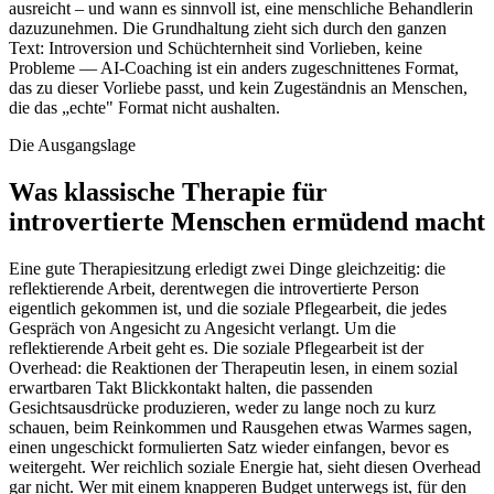
ausreicht – und wann es sinnvoll ist, eine menschliche Behandlerin
dazuzunehmen. Die Grundhaltung zieht sich durch den ganzen
Text: Introversion und Schüchternheit sind Vorlieben, keine
Probleme — AI-Coaching ist ein anders zugeschnittenes Format,
das zu dieser Vorliebe passt, und kein Zugeständnis an Menschen,
die das „echte" Format nicht aushalten.
Die Ausgangslage
Was klassische Therapie für
introvertierte Menschen ermüdend macht
Eine gute Therapiesitzung erledigt zwei Dinge gleichzeitig: die
reflektierende Arbeit, derentwegen die introvertierte Person
eigentlich gekommen ist, und die soziale Pflegearbeit, die jedes
Gespräch von Angesicht zu Angesicht verlangt. Um die
reflektierende Arbeit geht es. Die soziale Pflegearbeit ist der
Overhead: die Reaktionen der Therapeutin lesen, in einem sozial
erwartbaren Takt Blickkontakt halten, die passenden
Gesichtsausdrücke produzieren, weder zu lange noch zu kurz
schauen, beim Reinkommen und Rausgehen etwas Warmes sagen,
einen ungeschickt formulierten Satz wieder einfangen, bevor es
weitergeht. Wer reichlich soziale Energie hat, sieht diesen Overhead
gar nicht. Wer mit einem knapperen Budget unterwegs ist, für den