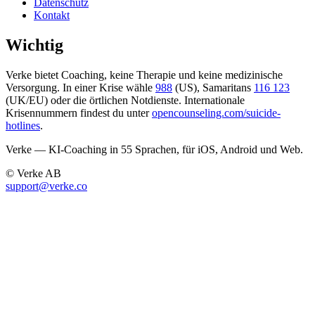
Datenschutz
Kontakt
Wichtig
Verke bietet Coaching, keine Therapie und keine medizinische
Versorgung. In einer Krise wähle
988
(US), Samaritans
116 123
(UK/EU) oder die örtlichen Notdienste. Internationale
Krisennummern findest du unter
opencounseling.com/suicide-
hotlines
.
Verke — KI-Coaching in 55 Sprachen, für iOS, Android und Web.
© Verke AB
support@verke.co