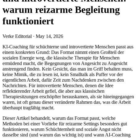
warum reizarme Begleitung
funktioniert
Verke Editorial
·
May 14, 2026
KI-Coaching für schüchterne und introvertierte Menschen passt aus
einem konkreten Grund: Das Format nimmt einen Großteil der
sozialen Energie weg, die klassische Therapie für Menschen
ermüdend macht, die Begegnungen von Angesicht zu Angesicht
anstrengend finden. Kein Gesicht, das man im Griff behalten muss,
keine Mimik, die zu lesen ist, kein Smalltalk als Puffer vor der
eigentlichen Arbeit, dafür Zeit zum Nachdenken zwischen den
Nachrichten. Für introvertierte Menschen, denen die Idee
reflektierender Arbeit gefiel, die aber aus klassischen
Therapiesitzungen erschöpfter herauskamen, als sie hineingegangen
waren, ist oft genau dieser veränderte Rahmen das, was die Arbeit
überhaupt tragfähig macht.
Dieser Artikel behandelt, warum das Format passt, welche
Methoden bei einer Vorliebe für reizarme Settings besonders gut
funktionieren, warum Schüchternheit und soziale Angst nicht
dasselbe sind (und warum das wichtig ist) und wann AI-Coaching