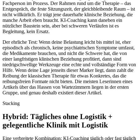
Fachperson im Prozess. Der Rahmen rund um die Therapie – das
Erstgespräch, die feste Sitzungszeit, der gleichbleibende Raum – ist
nicht willkürlich. Er trägt jene dauerhafte klinische Beziehung, die
manche Arbeit eben braucht. KI-Coaching kann daneben ein
nützlicher Baustein sein, aber bei schweren Verläufen ist es
Begleitung, kein Ersatz.
Der ehrliche Test: Wenn deine Belastung leicht bis mittel ist, eher
episodisch als chronisch, keine psychiatrischen Symptome umfasst,
die Medikamente brauchen, und nicht die Schwere hat, die von
einer langfristigen klinischen Beziehung profitiert, dann sind
niedrigschwellige Werkzeuge eine echte und vollständige Form von
Hilfe. Wenn deine Lage jenseits dieser Marker liegt, dann zahlt die
Reibung der klassischen Therapie für etwas Konkretes, das die
reibungsfreien Formate nicht bieten. Die meisten Leserinnen eines
Artikels über das Hassen von Wartezimmern liegen in der ersten
Gruppe, und genau deshalb existiert dieser Artikel.
Stacking
Hybrid: Tägliches ohne Logistik +
gelegentliche Klinik mit Logistik
Eine verbreitete Kombination: KI-Coaching täglich oder fast täglich