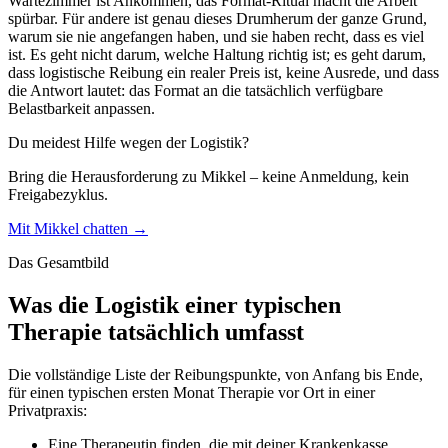
Wartezimmer ist Ankommen, das Format-Ritual macht die Arbeit
spürbar. Für andere ist genau dieses Drumherum der ganze Grund,
warum sie nie angefangen haben, und sie haben recht, dass es viel
ist. Es geht nicht darum, welche Haltung richtig ist; es geht darum,
dass logistische Reibung ein realer Preis ist, keine Ausrede, und dass
die Antwort lautet: das Format an die tatsächlich verfügbare
Belastbarkeit anpassen.
Du meidest Hilfe wegen der Logistik?
Bring die Herausforderung zu Mikkel – keine Anmeldung, kein
Freigabezyklus.
Mit Mikkel chatten →
Das Gesamtbild
Was die Logistik einer typischen
Therapie tatsächlich umfasst
Die vollständige Liste der Reibungspunkte, von Anfang bis Ende,
für einen typischen ersten Monat Therapie vor Ort in einer
Privatpraxis:
Eine Therapeutin finden, die mit deiner Krankenkasse