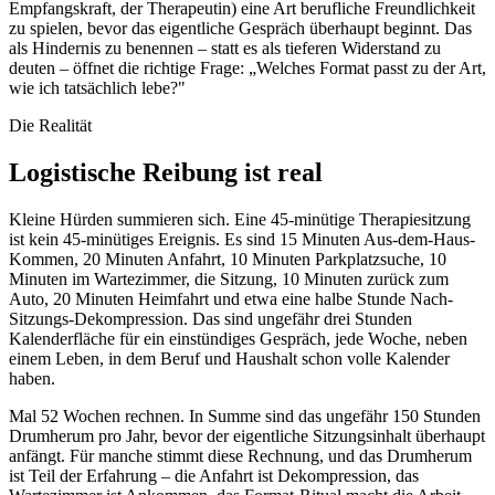
Empfangskraft, der Therapeutin) eine Art berufliche Freundlichkeit
zu spielen, bevor das eigentliche Gespräch überhaupt beginnt. Das
als Hindernis zu benennen – statt es als tieferen Widerstand zu
deuten – öffnet die richtige Frage: „Welches Format passt zu der Art,
wie ich tatsächlich lebe?"
Die Realität
Logistische Reibung ist real
Kleine Hürden summieren sich. Eine 45-minütige Therapiesitzung
ist kein 45-minütiges Ereignis. Es sind 15 Minuten Aus-dem-Haus-
Kommen, 20 Minuten Anfahrt, 10 Minuten Parkplatzsuche, 10
Minuten im Wartezimmer, die Sitzung, 10 Minuten zurück zum
Auto, 20 Minuten Heimfahrt und etwa eine halbe Stunde Nach-
Sitzungs-Dekompression. Das sind ungefähr drei Stunden
Kalenderfläche für ein einstündiges Gespräch, jede Woche, neben
einem Leben, in dem Beruf und Haushalt schon volle Kalender
haben.
Mal 52 Wochen rechnen. In Summe sind das ungefähr 150 Stunden
Drumherum pro Jahr, bevor der eigentliche Sitzungsinhalt überhaupt
anfängt. Für manche stimmt diese Rechnung, und das Drumherum
ist Teil der Erfahrung – die Anfahrt ist Dekompression, das