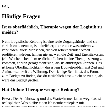
FAQ
Häufige Fragen
Ist es oberflächlich, Therapie wegen der Logistik zu
meiden?
Nein. Logistische Reibung ist eine reale Zugangshürde, und sie
ehrlich zu benennen, ist nützlicher, als sie als etwas anderes zu
verkleiden. Viele Menschen, die von reflektierender Arbeit
profitieren würden, fangen nie an, weil die Zeit- und Energiekosten,
jede Woche neben dem restlichen Leben in eine Therapiesitzung zu
kommen, ehrlich gesagt mehr sind, als sie aufbringen können. Das
ist keine Oberflächlichkeit – das ist ein Budgetproblem mit Zeit und
Aufmerksamkeit als Währung. Der richtige Schritt ist, das Format
zum Budget zu finden, das du tatsächlich hast – nicht so zu tun, als
wäre das Budget größer.
Hat Online-Therapie weniger Reibung?
Etwas. Der Anfahrtsweg und das Wartezimmer fallen weg, das ist
real spürbar. Was bleibt: einen Kassentherapieplatz mit