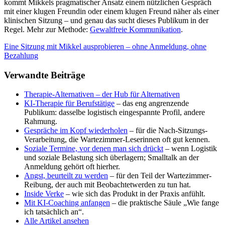
kommt Mikkels pragmatischer Ansatz einem nützlichen Gespräch
mit einer klugen Freundin oder einem klugen Freund näher als einer
klinischen Sitzung – und genau das sucht dieses Publikum in der
Regel. Mehr zur Methode:
Gewaltfreie Kommunikation
.
Eine Sitzung mit Mikkel ausprobieren – ohne Anmeldung, ohne
Bezahlung
Verwandte Beiträge
Therapie-Alternativen – der Hub für Alternativen
KI-Therapie für Berufstätige
– das eng angrenzende
Publikum: dasselbe logistisch eingespannte Profil, andere
Rahmung.
Gespräche im Kopf wiederholen
– für die Nach-Sitzungs-
Verarbeitung, die Wartezimmer-Leserinnen oft gut kennen.
Soziale Termine, vor denen man sich drückt
– wenn Logistik
und soziale Belastung sich überlagern; Smalltalk an der
Anmeldung gehört oft hierher.
Angst, beurteilt zu werden
– für den Teil der Wartezimmer-
Reibung, der auch mit Beobachtetwerden zu tun hat.
Inside Verke
– wie sich das Produkt in der Praxis anfühlt.
Mit KI-Coaching anfangen
– die praktische Säule „Wie fange
ich tatsächlich an“.
Alle Artikel ansehen