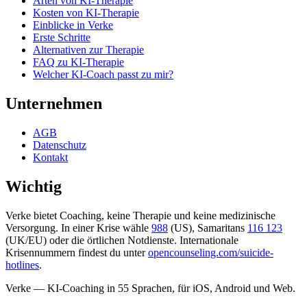
Arten von KI-Therapie
Kosten von KI-Therapie
Einblicke in Verke
Erste Schritte
Alternativen zur Therapie
FAQ zu KI-Therapie
Welcher KI-Coach passt zu mir?
Unternehmen
AGB
Datenschutz
Kontakt
Wichtig
Verke bietet Coaching, keine Therapie und keine medizinische
Versorgung. In einer Krise wähle
988
(US), Samaritans
116 123
(UK/EU) oder die örtlichen Notdienste. Internationale
Krisennummern findest du unter
opencounseling.com/suicide-
hotlines
.
Verke — KI-Coaching in 55 Sprachen, für iOS, Android und Web.