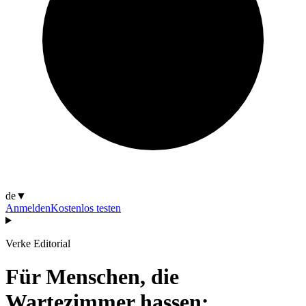
de
▼
Anmelden
Kostenlos testen
Verke Editorial
Für Menschen, die
Wartezimmer hassen: