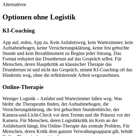
Alternativen
Optionen ohne Logistik
KI-Coaching
App auf, reden, App zu. Kein Anfahrtsweg, kein Wartezimmer, kein
Aufnahmebogen, keine Versicherungsklärung, keine fest gebuchte
Stunde und kein Bezahlmoment zu Beginn jeder Sitzung. Das
Format reduziert das Drumherum auf das Gespräch selbst. Für
Menschen, deren Hauptkritik an klassischer Therapie das
Drumherum ist und nicht das Gespräch, nimmt KI-Coaching oft das
Hindernis weg, ohne die reflektierende Arbeit wegzunehmen.
Online-Therapie
Weniger Logistik – Anfahrt und Wartezimmer fallen weg. Was
bleibt: die Therapeutin finden, der Aufnahmebogen, die
Versicherungsklärung, die fest gebuchten Stundenblöcke, der
Kamera-und-Licht-Check vor dem Termin und die Präsenz vor der
Kamera. Für Menschen, deren Logistikkritik im Kern an der
Anfahrtszeit hängt, löst Online-Therapie das zentrale Problem. Für
Menschen, deren Kritik dem ganzen Verwaltungsapparat gilt, behält