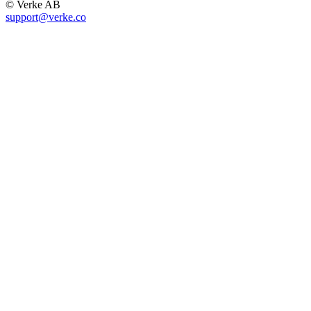
© Verke AB
support@verke.co