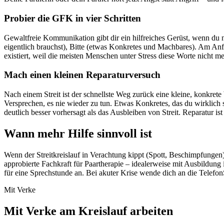
Probier die GFK in vier Schritten
Gewaltfreie Kommunikation gibt dir ein hilfreiches Gerüst, wenn du n
eigentlich brauchst), Bitte (etwas Konkretes und Machbares). Am Anfa
existiert, weil die meisten Menschen unter Stress diese Worte nicht meh
Mach einen kleinen Reparaturversuch
Nach einem Streit ist der schnellste Weg zurück eine kleine, konkret
Versprechen, es nie wieder zu tun. Etwas Konkretes, das du wirklic
deutlich besser vorhersagt als das Ausbleiben von Streit. Reparatur is
Wann mehr Hilfe sinnvoll ist
Wenn der Streitkreislauf in Verachtung kippt (Spott, Beschimpfungen),
approbierte Fachkraft für Paartherapie – idealerweise mit Ausbildun
für eine Sprechstunde an. Bei akuter Krise wende dich an die TelefonS
Mit Verke
Mit Verke am Kreislauf arbeiten