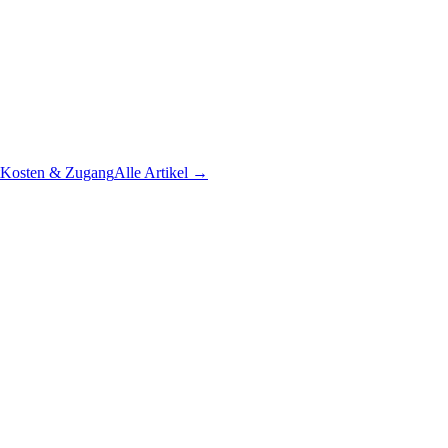
Kosten & Zugang
Alle Artikel →