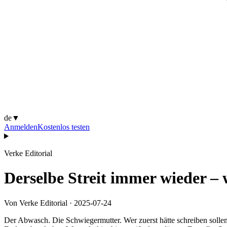
de
▼
Anmelden
Kostenlos testen
Verke Editorial
Derselbe Streit immer wieder – 
Von Verke Editorial
·
2025-07-24
Der Abwasch. Die Schwiegermutter. Wer zuerst hätte schreiben sollen. 