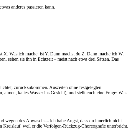
etwas anderes passieren kann.
 ist X. Was ich mache, ist Y. Dann machst du Z. Dann mache ich W.
n, sehen sie ihn in Echtzeit – meist nach etwa drei Sätzen. Das
pflichtet, zurückzukommen. Auszeiten ohne festgelegten
atmen, kaltes Wasser ins Gesicht), und stellt euch eine Frage: Was
ütend wegen des Abwaschs – ich habe Angst, dass du innerlich nicht
en Kreislauf, weil er die Verfolgen-Rückzug-Choreografie unterbricht.