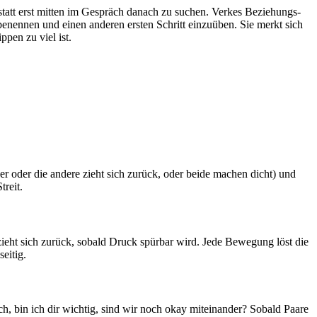
tatt erst mitten im Gespräch danach zu suchen. Verkes Beziehungs-
benennen und einen anderen ersten Schritt einzuüben. Sie merkt sich
pen zu viel ist.
 der oder die andere zieht sich zurück, oder beide machen dicht) und
treit.
e zieht sich zurück, sobald Druck spürbar wird. Jede Bewegung löst die
eitig.
ch, bin ich dir wichtig, sind wir noch okay miteinander? Sobald Paare