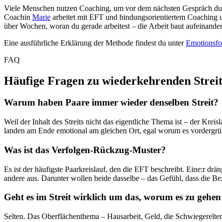
Viele Menschen nutzen Coaching, um vor dem nächsten Gespräch durch
Coachin
Marie
arbeitet mit EFT und bindungsorientiertem Coaching un
über Wochen, woran du gerade arbeitest – die Arbeit baut aufeinande
Eine ausführliche Erklärung der Methode findest du unter
Emotionsfo
FAQ
Häufige Fragen zu wiederkehrenden Streit
Warum haben Paare immer wieder denselben Streit?
Weil der Inhalt des Streits nicht das eigentliche Thema ist – der Kreis
landen am Ende emotional am gleichen Ort, egal worum es vordergründi
Was ist das Verfolgen-Rückzug-Muster?
Es ist der häufigste Paarkreislauf, den die EFT beschreibt. Eine:r dr
andere aus. Darunter wollen beide dasselbe – das Gefühl, dass die Be
Geht es im Streit wirklich um das, worum es zu gehen
Selten. Das Oberflächenthema – Hausarbeit, Geld, die Schwiegereltern 