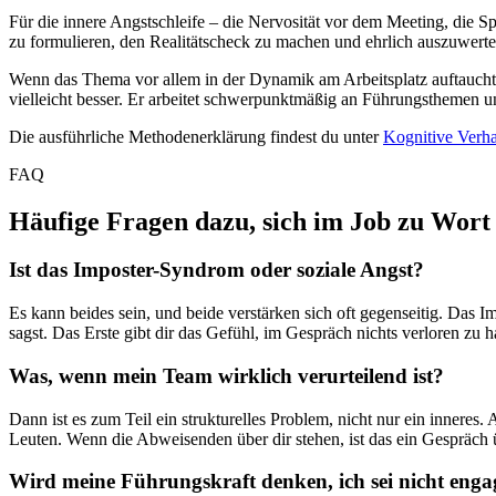
Für die innere Angstschleife – die Nervosität vor dem Meeting, die 
zu formulieren, den Realitätscheck zu machen und ehrlich auszuwerten, 
Wenn das Thema vor allem in der Dynamik am Arbeitsplatz auftaucht 
vielleicht besser. Er arbeitet schwerpunktmäßig an Führungsthemen u
Die ausführliche Methodenerklärung findest du unter
Kognitive Verha
FAQ
Häufige Fragen dazu, sich im Job zu Wort
Ist das Imposter-Syndrom oder soziale Angst?
Es kann beides sein, und beide verstärken sich oft gegenseitig. Das I
sagst. Das Erste gibt dir das Gefühl, im Gespräch nichts verloren zu
Was, wenn mein Team wirklich verurteilend ist?
Dann ist es zum Teil ein strukturelles Problem, nicht nur ein inneres
Leuten. Wenn die Abweisenden über dir stehen, ist das ein Gespräch üb
Wird meine Führungskraft denken, ich sei nicht enga