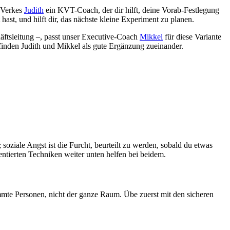
t Verkes
Judith
ein KVT-Coach, der dir hilft, deine Vorab-Festlegung
hast, und hilft dir, das nächste kleine Experiment zu planen.
äftsleitung –, passt unser Executive-Coach
Mikkel
für diese Variante
pfinden Judith und Mikkel als gute Ergänzung zueinander.
soziale Angst ist die Furcht, beurteilt zu werden, sobald du etwas
entierten Techniken weiter unten helfen bei beidem.
timmte Personen, nicht der ganze Raum. Übe zuerst mit den sicheren