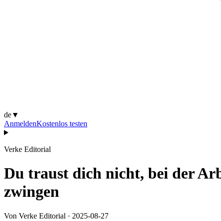
de
▼
Anmelden
Kostenlos testen
Verke Editorial
Du traust dich nicht, bei der 
zwingen
Von Verke Editorial
·
2025-08-27