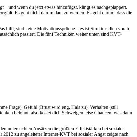
gt – und wenn du jetzt etwas hinzufügst, klingt es nachgeplappert.
Sorgfalt. Es geht nicht darum, laut zu werden. Es geht darum, dass die
 hilft, sind keine Motivationssprüche – es ist Struktur: dich vorab
tatsächlich passiert. Die fünf Techniken weiter unten sind KVT-
me Frage), Gefühl (Brust wird eng, Hals zu), Verhalten (still
 Denken belohnt, also kostet dich Schweigen leise Chancen, was dann
en untersuchten Ansätzen die größten Effektstärken bei sozialer
 2012 zu angeleiteter Internet-KVT bei sozialer Angst zeigte nach