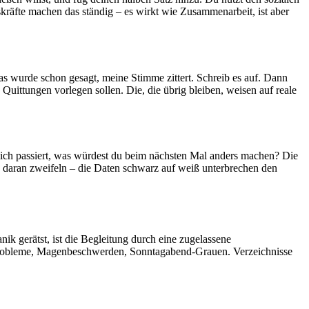
skräfte machen das ständig – es wirkt wie Zusammenarbeit, ist aber
as wurde schon gesagt, meine Stimme zittert. Schreib es auf. Dann
 Quittungen vorlegen sollen. Die, die übrig bleiben, weisen auf reale
klich passiert, was würdest du beim nächsten Mal anders machen? Die
rd daran zweifeln – die Daten schwarz auf weiß unterbrechen den
ik gerätst, ist die Begleitung durch eine zugelassene
hlafprobleme, Magenbeschwerden, Sonntagabend-Grauen. Verzeichnisse