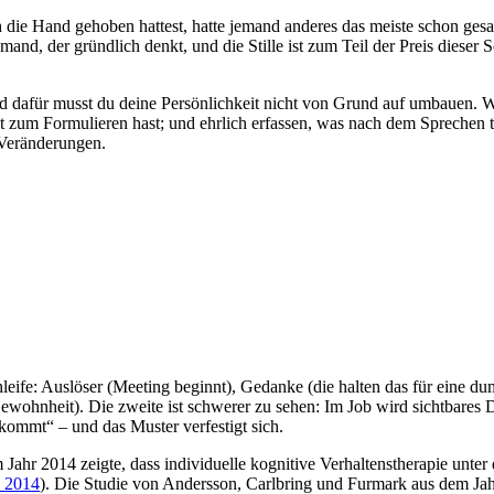
h die Hand gehoben hattest, hatte jemand anderes das meiste schon gesa
and, der gründlich denkt, und die Stille ist zum Teil der Preis dieser 
d dafür musst du deine Persönlichkeit nicht von Grund auf umbauen. Was
eit zum Formulieren hast; und ehrlich erfassen, was nach dem Sprechen 
Veränderungen.
leife: Auslöser (Meeting beginnt), Gedanke (die halten das für eine dum
ewohnheit). Die zweite ist schwerer zu sehen: Im Job wird sichtbares
kommt“ – und das Muster verfestigt sich.
 2014 zeigte, dass individuelle kognitive Verhaltenstherapie unter d
, 2014
). Die Studie von Andersson, Carlbring und Furmark aus dem Jahr