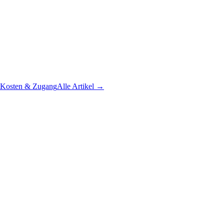
Kosten & Zugang
Alle Artikel →