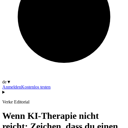
de
▼
Anmelden
Kostenlos testen
Verke Editorial
Wenn KI-Therapie nicht
reicht: Zeichen, dass du einen