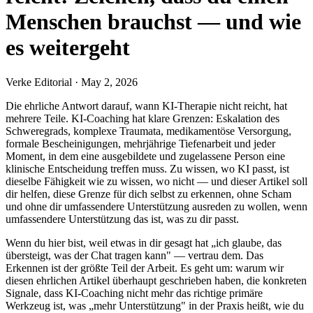
Menschen brauchst — und wie
es weitergeht
Verke Editorial
·
May 2, 2026
Die ehrliche Antwort darauf, wann KI-Therapie nicht reicht, hat
mehrere Teile. KI-Coaching hat klare Grenzen: Eskalation des
Schweregrads, komplexe Traumata, medikamentöse Versorgung,
formale Bescheinigungen, mehrjährige Tiefenarbeit und jeder
Moment, in dem eine ausgebildete und zugelassene Person eine
klinische Entscheidung treffen muss. Zu wissen, wo KI passt, ist
dieselbe Fähigkeit wie zu wissen, wo nicht — und dieser Artikel soll
dir helfen, diese Grenze für dich selbst zu erkennen, ohne Scham
und ohne dir umfassendere Unterstützung ausreden zu wollen, wenn
umfassendere Unterstützung das ist, was zu dir passt.
Wenn du hier bist, weil etwas in dir gesagt hat „ich glaube, das
übersteigt, was der Chat tragen kann" — vertrau dem. Das
Erkennen ist der größte Teil der Arbeit. Es geht um: warum wir
diesen ehrlichen Artikel überhaupt geschrieben haben, die konkreten
Signale, dass KI-Coaching nicht mehr das richtige primäre
Werkzeug ist, was „mehr Unterstützung" in der Praxis heißt, wie du