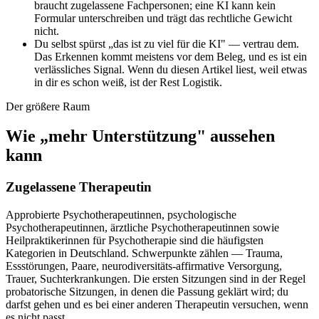
braucht zugelassene Fachpersonen; eine KI kann kein
Formular unterschreiben und trägt das rechtliche Gewicht
nicht.
Du selbst spürst „das ist zu viel für die KI" — vertrau dem.
Das Erkennen kommt meistens vor dem Beleg, und es ist ein
verlässliches Signal. Wenn du diesen Artikel liest, weil etwas
in dir es schon weiß, ist der Rest Logistik.
Der größere Raum
Wie „mehr Unterstützung" aussehen
kann
Zugelassene Therapeutin
Approbierte Psychotherapeutinnen, psychologische
Psychotherapeutinnen, ärztliche Psychotherapeutinnen sowie
Heilpraktikerinnen für Psychotherapie sind die häufigsten
Kategorien in Deutschland. Schwerpunkte zählen — Trauma,
Essstörungen, Paare, neurodiversitäts-affirmative Versorgung,
Trauer, Suchterkrankungen. Die ersten Sitzungen sind in der Regel
probatorische Sitzungen, in denen die Passung geklärt wird; du
darfst gehen und es bei einer anderen Therapeutin versuchen, wenn
es nicht passt.