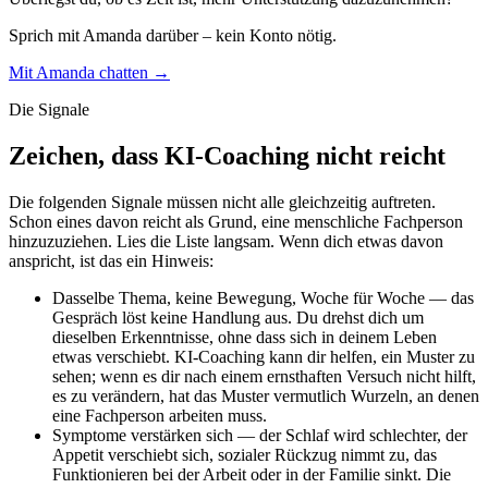
Sprich mit Amanda darüber – kein Konto nötig.
Mit Amanda chatten →
Die Signale
Zeichen, dass KI-Coaching nicht reicht
Die folgenden Signale müssen nicht alle gleichzeitig auftreten.
Schon eines davon reicht als Grund, eine menschliche Fachperson
hinzuzuziehen. Lies die Liste langsam. Wenn dich etwas davon
anspricht, ist das ein Hinweis:
Dasselbe Thema, keine Bewegung, Woche für Woche — das
Gespräch löst keine Handlung aus. Du drehst dich um
dieselben Erkenntnisse, ohne dass sich in deinem Leben
etwas verschiebt. KI-Coaching kann dir helfen, ein Muster zu
sehen; wenn es dir nach einem ernsthaften Versuch nicht hilft,
es zu verändern, hat das Muster vermutlich Wurzeln, an denen
eine Fachperson arbeiten muss.
Symptome verstärken sich — der Schlaf wird schlechter, der
Appetit verschiebt sich, sozialer Rückzug nimmt zu, das
Funktionieren bei der Arbeit oder in der Familie sinkt. Die