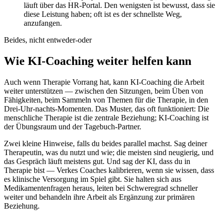
läuft über das HR-Portal. Den wenigsten ist bewusst, dass sie
diese Leistung haben; oft ist es der schnellste Weg,
anzufangen.
Beides, nicht entweder-oder
Wie KI-Coaching weiter helfen kann
Auch wenn Therapie Vorrang hat, kann KI-Coaching die Arbeit
weiter unterstützen — zwischen den Sitzungen, beim Üben von
Fähigkeiten, beim Sammeln von Themen für die Therapie, in den
Drei-Uhr-nachts-Momenten. Das Muster, das oft funktioniert: Die
menschliche Therapie ist die zentrale Beziehung; KI-Coaching ist
der Übungsraum und der Tagebuch-Partner.
Zwei kleine Hinweise, falls du beides parallel machst. Sag deiner
Therapeutin, was du nutzt und wie; die meisten sind neugierig, und
das Gespräch läuft meistens gut. Und sag der KI, dass du in
Therapie bist — Verkes Coaches kalibrieren, wenn sie wissen, dass
es klinische Versorgung im Spiel gibt. Sie halten sich aus
Medikamentenfragen heraus, leiten bei Schweregrad schneller
weiter und behandeln ihre Arbeit als Ergänzung zur primären
Beziehung.