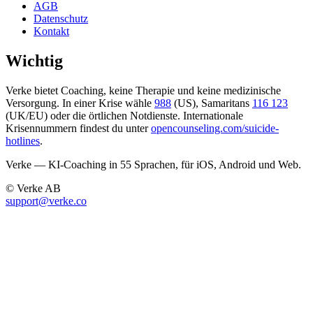
AGB
Datenschutz
Kontakt
Wichtig
Verke bietet Coaching, keine Therapie und keine medizinische
Versorgung. In einer Krise wähle
988
(US), Samaritans
116 123
(UK/EU) oder die örtlichen Notdienste. Internationale
Krisennummern findest du unter
opencounseling.com/suicide-
hotlines
.
Verke — KI-Coaching in 55 Sprachen, für iOS, Android und Web.
© Verke AB
support@verke.co