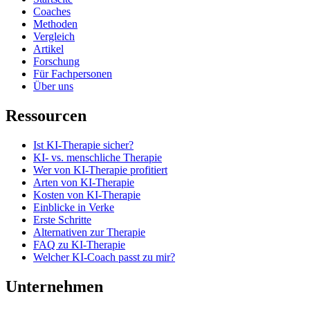
Coaches
Methoden
Vergleich
Artikel
Forschung
Für Fachpersonen
Über uns
Ressourcen
Ist KI-Therapie sicher?
KI- vs. menschliche Therapie
Wer von KI-Therapie profitiert
Arten von KI-Therapie
Kosten von KI-Therapie
Einblicke in Verke
Erste Schritte
Alternativen zur Therapie
FAQ zu KI-Therapie
Welcher KI-Coach passt zu mir?
Unternehmen