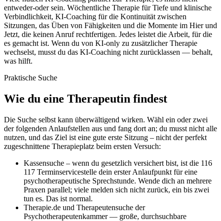
entweder-oder sein. Wöchentliche Therapie für Tiefe und klinische
Verbindlichkeit, KI-Coaching für die Kontinuität zwischen
Sitzungen, das Üben von Fähigkeiten und die Momente im Hier und
Jetzt, die keinen Anruf rechtfertigen. Jedes leistet die Arbeit, für die
es gemacht ist. Wenn du von KI-only zu zusätzlicher Therapie
wechselst, musst du das KI-Coaching nicht zurücklassen — behalt,
was hilft.
Praktische Suche
Wie du eine Therapeutin findest
Die Suche selbst kann überwältigend wirken. Wähl ein oder zwei
der folgenden Anlaufstellen aus und fang dort an; du musst nicht alle
nutzen, und das Ziel ist eine gute erste Sitzung – nicht der perfekt
zugeschnittene Therapieplatz beim ersten Versuch:
Kassensuche – wenn du gesetzlich versichert bist, ist die 116
117 Terminservicestelle dein erster Anlaufpunkt für eine
psychotherapeutische Sprechstunde. Wende dich an mehrere
Praxen parallel; viele melden sich nicht zurück, ein bis zwei
tun es. Das ist normal.
Therapie.de und Therapeutensuche der
Psychotherapeutenkammer — große, durchsuchbare