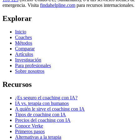
emergencia. Visita
findahelpline.com
para recursos internacionales.
Explorar
Inicio
Coaches
Métodos
Comparar
Artículos
Investigación
Para profesionales
Sobre nosotros
Recursos
¿Es seguro el coaching con IA?
IA vs. terapia con humanos
A quién le sirve el coaching con IA
Tipos de coaching con IA
Precios del coaching con IA
Conoce Verke
Primeros pasos
Alternativas a la terapia