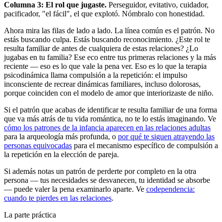
Columna 3: El rol que jugaste.
Perseguidor, evitativo, cuidador,
pacificador, "el fácil", el que explotó. Nómbralo con honestidad.
Ahora mira las filas de lado a lado. La línea común es el patrón. No
estás buscando culpa. Estás buscando reconocimiento. ¿Este rol te
resulta familiar de antes de cualquiera de estas relaciones? ¿Lo
jugabas en tu familia? Ese eco entre tus primeras relaciones y la más
reciente — eso es lo que vale la pena ver. Eso es lo que la terapia
psicodinámica llama compulsión a la repetición: el impulso
inconsciente de recrear dinámicas familiares, incluso dolorosas,
porque coinciden con el modelo de amor que interiorizaste de niño.
Si el patrón que acabas de identificar te resulta familiar de una forma
que va más atrás de tu vida romántica, no te lo estás imaginando. Ve
cómo los patrones de la infancia aparecen en las relaciones adultas
para la arqueología más profunda, o
por qué te siguen atrayendo las
personas equivocadas
para el mecanismo específico de compulsión a
la repetición en la elección de pareja.
Si además notas un patrón de perderte por completo en la otra
persona — tus necesidades se desvanecen, tu identidad se absorbe
— puede valer la pena examinarlo aparte. Ve
codependencia:
cuando te pierdes en las relaciones
.
La parte práctica