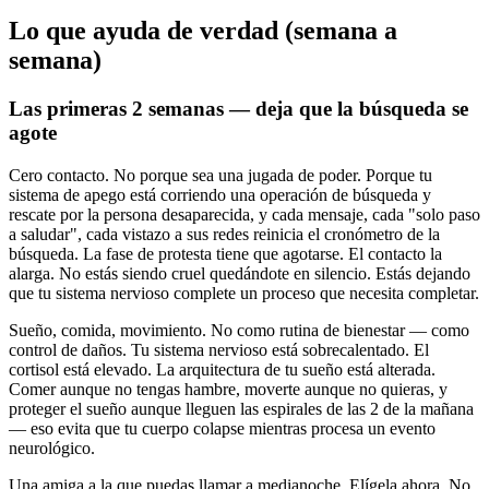
Lo que ayuda de verdad (semana a
semana)
Las primeras 2 semanas — deja que la búsqueda se
agote
Cero contacto. No porque sea una jugada de poder. Porque tu
sistema de apego está corriendo una operación de búsqueda y
rescate por la persona desaparecida, y cada mensaje, cada "solo paso
a saludar", cada vistazo a sus redes reinicia el cronómetro de la
búsqueda. La fase de protesta tiene que agotarse. El contacto la
alarga. No estás siendo cruel quedándote en silencio. Estás dejando
que tu sistema nervioso complete un proceso que necesita completar.
Sueño, comida, movimiento. No como rutina de bienestar — como
control de daños. Tu sistema nervioso está sobrecalentado. El
cortisol está elevado. La arquitectura de tu sueño está alterada.
Comer aunque no tengas hambre, moverte aunque no quieras, y
proteger el sueño aunque lleguen las espirales de las 2 de la mañana
— eso evita que tu cuerpo colapse mientras procesa un evento
neurológico.
Una amiga a la que puedas llamar a medianoche. Elígela ahora. No