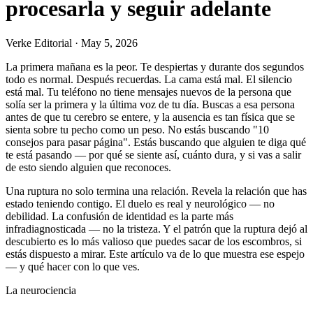
procesarla y seguir adelante
Verke Editorial
·
May 5, 2026
La primera mañana es la peor. Te despiertas y durante dos segundos
todo es normal. Después recuerdas. La cama está mal. El silencio
está mal. Tu teléfono no tiene mensajes nuevos de la persona que
solía ser la primera y la última voz de tu día. Buscas a esa persona
antes de que tu cerebro se entere, y la ausencia es tan física que se
sienta sobre tu pecho como un peso. No estás buscando "10
consejos para pasar página". Estás buscando que alguien te diga qué
te está pasando — por qué se siente así, cuánto dura, y si vas a salir
de esto siendo alguien que reconoces.
Una ruptura no solo termina una relación. Revela la relación que has
estado teniendo contigo. El duelo es real y neurológico — no
debilidad. La confusión de identidad es la parte más
infradiagnosticada — no la tristeza. Y el patrón que la ruptura dejó al
descubierto es lo más valioso que puedes sacar de los escombros, si
estás dispuesto a mirar. Este artículo va de lo que muestra ese espejo
— y qué hacer con lo que ves.
La neurociencia