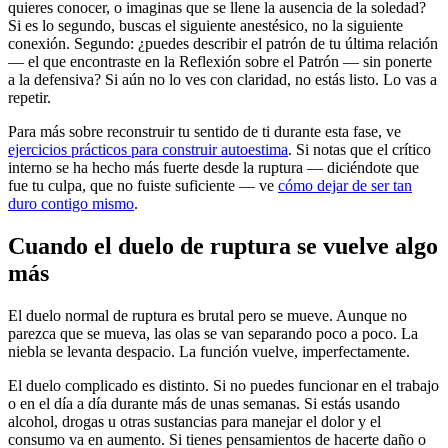
quieres conocer, o imaginas que se llene la ausencia de la soledad?
Si es lo segundo, buscas el siguiente anestésico, no la siguiente
conexión. Segundo: ¿puedes describir el patrón de tu última relación
— el que encontraste en la Reflexión sobre el Patrón — sin ponerte
a la defensiva? Si aún no lo ves con claridad, no estás listo. Lo vas a
repetir.
Para más sobre reconstruir tu sentido de ti durante esta fase, ve
ejercicios prácticos para construir autoestima
. Si notas que el crítico
interno se ha hecho más fuerte desde la ruptura — diciéndote que
fue tu culpa, que no fuiste suficiente — ve
cómo dejar de ser tan
duro contigo mismo
.
Cuando el duelo de ruptura se vuelve algo
más
El duelo normal de ruptura es brutal pero se mueve. Aunque no
parezca que se mueva, las olas se van separando poco a poco. La
niebla se levanta despacio. La función vuelve, imperfectamente.
El duelo complicado es distinto. Si no puedes funcionar en el trabajo
o en el día a día durante más de unas semanas. Si estás usando
alcohol, drogas u otras sustancias para manejar el dolor y el
consumo va en aumento. Si tienes pensamientos de hacerte daño o