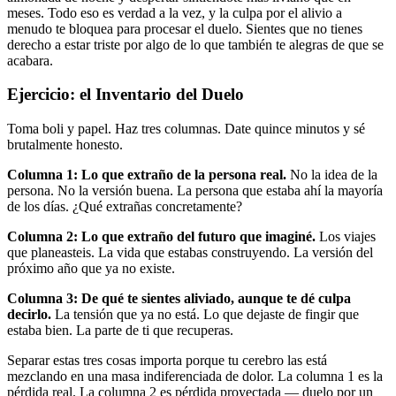
meses. Todo eso es verdad a la vez, y la culpa por el alivio a
menudo te bloquea para procesar el duelo. Sientes que no tienes
derecho a estar triste por algo de lo que también te alegras de que se
acabara.
Ejercicio: el Inventario del Duelo
Toma boli y papel. Haz tres columnas. Date quince minutos y sé
brutalmente honesto.
Columna 1: Lo que extraño de la persona real.
No la idea de la
persona. No la versión buena. La persona que estaba ahí la mayoría
de los días. ¿Qué extrañas concretamente?
Columna 2: Lo que extraño del futuro que imaginé.
Los viajes
que planeasteis. La vida que estabas construyendo. La versión del
próximo año que ya no existe.
Columna 3: De qué te sientes aliviado, aunque te dé culpa
decirlo.
La tensión que ya no está. Lo que dejaste de fingir que
estaba bien. La parte de ti que recuperas.
Separar estas tres cosas importa porque tu cerebro las está
mezclando en una masa indiferenciada de dolor. La columna 1 es la
pérdida real. La columna 2 es pérdida proyectada — duelo por un