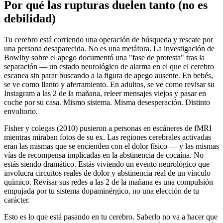
Por qué las rupturas duelen tanto (no es
debilidad)
Tu cerebro está corriendo una operación de búsqueda y rescate por
una persona desaparecida. No es una metáfora. La investigación de
Bowlby sobre el apego documentó una "fase de protesta" tras la
separación — un estado neurológico de alarma en el que el cerebro
escanea sin parar buscando a la figura de apego ausente. En bebés,
se ve como llanto y aferramiento. En adultos, se ve como revisar su
Instagram a las 2 de la mañana, releer mensajes viejos y pasar en
coche por su casa. Mismo sistema. Misma desesperación. Distinto
envoltorio.
Fisher y colegas (2010) pusieron a personas en escáneres de fMRI
mientras miraban fotos de su ex. Las regiones cerebrales activadas
eran las mismas que se encienden con el dolor físico — y las mismas
vías de recompensa implicadas en la abstinencia de cocaína. No
estás siendo dramático. Estás viviendo un evento neurológico que
involucra circuitos reales de dolor y abstinencia real de un vínculo
químico. Revisar sus redes a las 2 de la mañana es una compulsión
empujada por tu sistema dopaminérgico, no una elección de tu
carácter.
Esto es lo que está pasando en tu cerebro. Saberlo no va a hacer que