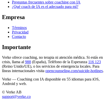
Preguntas frecuentes sobre coaching con IA
¿Qué coach de IA es el adecuado para mí?
Empresa
Términos
Privacidad
Contacto
Importante
Verke ofrece coaching, no terapia ni atención médica. Si estás en
crisis, llama al
988
(España), Teléfono de la Esperanza
116 123
(Reino Unido/UE), o los servicios de emergencia locales. Para
líneas internacionales visita
opencounseling.com/suicide-hotlines
.
Verke — Coaching con IA disponible en 55 idiomas para iOS,
Android y web.
© Verke AB
support@verke.co