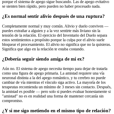
porque el sistema de apego sigue buscando. Las de apego evitativo
se sienten bien rápido, pero pueden no haber procesado nada.
¿Es normal sentir alivio después de una ruptura?
Completamente normal y muy común. Alivio y duelo conviven —
puedes extrañar a alguien y a la vez sentirte más liviano sin la
tensión de la relación. El ejercicio del Inventario del Duelo separa
estos sentimientos a propósito porque la culpa por el alivio suele
bloquear el procesamiento. El alivio no significa que no la quisieras.
Significa que algo en la relación te estaba costando.
¿Debería seguir siendo amiga de mi ex?
Aún no. El sistema de apego necesita tiempo para dejar de tratarla
como una figura de apego primaria. La amistad requiere una vía
neuronal distinta a la del apego romántico, y tu cerebro no puede
cambiar de vía mientras el vínculo siga activo. La mayoría de los
terapeutas recomienda un mínimo de 3 meses sin contacto. Después,
la amistad es posible — pero solo si puedes evaluar honestamente si
"amistad" no es en realidad una forma de mantener cercanía sin
compromiso.
¿Y si me sigo metiendo en el mismo tipo de relación?