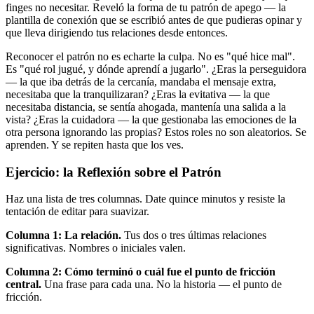
finges no necesitar. Reveló la forma de tu patrón de apego — la
plantilla de conexión que se escribió antes de que pudieras opinar y
que lleva dirigiendo tus relaciones desde entonces.
Reconocer el patrón no es echarte la culpa. No es "qué hice mal".
Es "qué rol jugué, y dónde aprendí a jugarlo". ¿Eras la perseguidora
— la que iba detrás de la cercanía, mandaba el mensaje extra,
necesitaba que la tranquilizaran? ¿Eras la evitativa — la que
necesitaba distancia, se sentía ahogada, mantenía una salida a la
vista? ¿Eras la cuidadora — la que gestionaba las emociones de la
otra persona ignorando las propias? Estos roles no son aleatorios. Se
aprenden. Y se repiten hasta que los ves.
Ejercicio: la Reflexión sobre el Patrón
Haz una lista de tres columnas. Date quince minutos y resiste la
tentación de editar para suavizar.
Columna 1: La relación.
Tus dos o tres últimas relaciones
significativas. Nombres o iniciales valen.
Columna 2: Cómo terminó o cuál fue el punto de fricción
central.
Una frase para cada una. No la historia — el punto de
fricción.