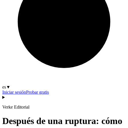
es
▼
Iniciar sesión
Probar gratis
Verke Editorial
Después de una ruptura: cómo