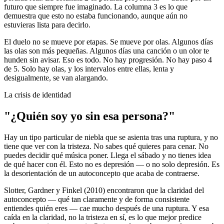
futuro que siempre fue imaginado. La columna 3 es lo que
demuestra que esto no estaba funcionando, aunque aún no
estuvieras lista para decirlo.
El duelo no se mueve por etapas. Se mueve por olas. Algunos días
las olas son más pequeñas. Algunos días una canción o un olor te
hunden sin avisar. Eso es todo. No hay progresión. No hay paso 4
de 5. Solo hay olas, y los intervalos entre ellas, lenta y
desigualmente, se van alargando.
La crisis de identidad
"¿Quién soy yo sin esa persona?"
Hay un tipo particular de niebla que se asienta tras una ruptura, y no
tiene que ver con la tristeza. No sabes qué quieres para cenar. No
puedes decidir qué música poner. Llega el sábado y no tienes idea
de qué hacer con él. Esto no es depresión — o no solo depresión. Es
la desorientación de un autoconcepto que acaba de contraerse.
Slotter, Gardner y Finkel (2010) encontraron que la claridad del
autoconcepto — qué tan claramente y de forma consistente
entiendes quién eres — cae mucho después de una ruptura. Y esa
caída en la claridad, no la tristeza en sí, es lo que mejor predice