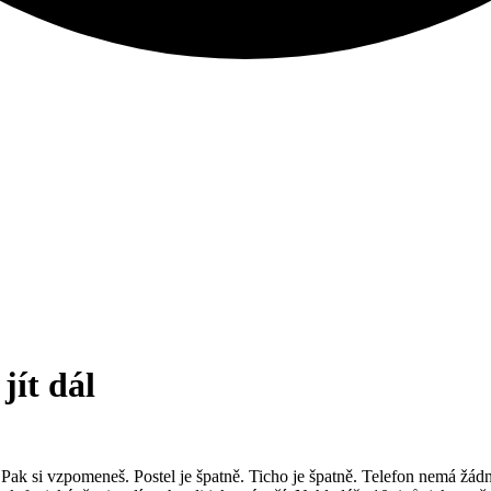
jít dál
í. Pak si vzpomeneš. Postel je špatně. Ticho je špatně. Telefon nemá ž