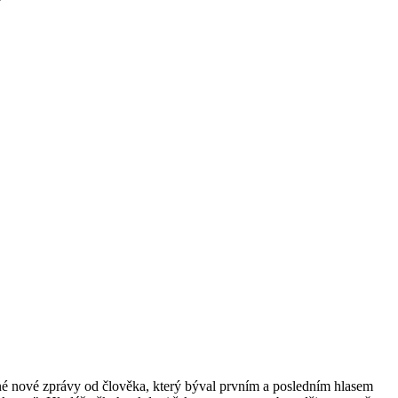
ádné nové zprávy od člověka, který býval prvním a posledním hlasem