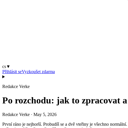
cs
▼
Přihlásit se
Vyzkoušet zdarma
Redakce Verke
Po rozchodu: jak to zpracovat a 
Redakce Verke
·
May 5, 2026
První ráno je nejhorší. Probudíš se a dvě vteřiny je všechno normáln