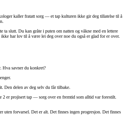
r kaller fratatt sorg — et tap kulturen ikke gir deg tillatelse til å
n.
 ta slutt. Du kan gråte i puten om natten og våkne med en lettere
ikke har lov til å være lei deg over noe du også er glad for er over.
r. Hva savner du konkret?
enger.
t. Den delen av deg selv du får tilbake.
2 er projisert tap — sorg over en fremtid som alltid var forestilt.
 uten forvarsel. Det er alt. Det finnes ingen progresjon. Det finnes