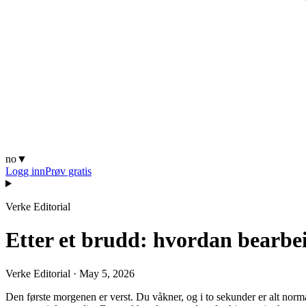
no
▼
Logg inn
Prøv gratis
Verke Editorial
Etter et brudd: hvordan bearbe
Verke Editorial
·
May 5, 2026
Den første morgenen er verst. Du våkner, og i to sekunder er alt norma