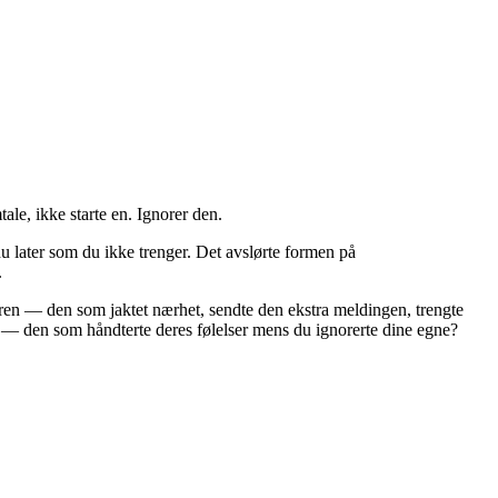
ale, ikke starte en. Ignorer den.
du later som du ikke trenger. Det avslørte formen på
.
geren — den som jaktet nærhet, sendte den ekstra meldingen, trengte
n — den som håndterte deres følelser mens du ignorerte dine egne?