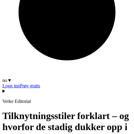
no
▼
Logg inn
Prøv gratis
Verke Editorial
Tilknytningsstiler forklart – og
hvorfor de stadig dukker opp i