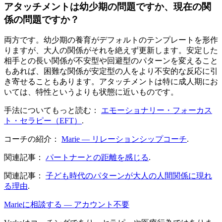
アタッチメントは幼少期の問題ですか、現在の関
係の問題ですか？
両方です。幼少期の養育がデフォルトのテンプレートを形作
りますが、大人の関係がそれを絶えず更新します。安定した
相手との長い関係が不安型や回避型のパターンを変えること
もあれば、困難な関係が安定型の人をより不安的な反応に引
き寄せることもあります。アタッチメントは特に成人期にお
いては、特性というよりも状態に近いものです。
手法についてもっと読む：
エモーショナリー・フォーカス
ト・セラピー（EFT）
.
コーチの紹介：
Marie — リレーションシップコーチ
.
関連記事：
パートナーとの距離を感じる
.
関連記事：
子ども時代のパターンが大人の人間関係に現れ
る理由
.
Marieに相談する — アカウント不要