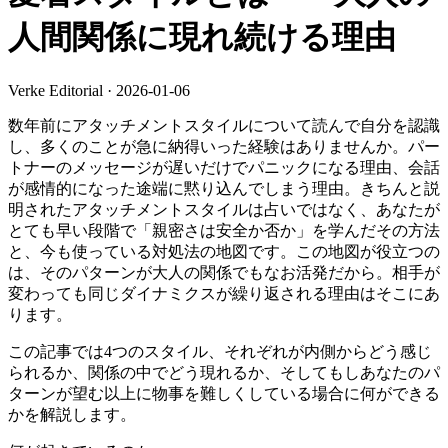
人間関係に現れ続ける理由
Verke Editorial
·
2026-01-06
数年前にアタッチメントスタイルについて読んで自分を認識
し、多くのことが急に納得いった経験はありませんか。パー
トナーのメッセージが遅いだけでパニックになる理由、会話
が感情的になった途端に黙り込んでしまう理由。きちんと説
明されたアタッチメントスタイルは占いではなく、あなたが
とても早い段階で「親密さは安全か否か」を学んだその方法
と、今も使っている対処法の地図です。この地図が役立つの
は、そのパターンが大人の関係でもなお活発だから。相手が
変わっても同じダイナミクスが繰り返される理由はそこにあ
ります。
この記事では4つのスタイル、それぞれが内側からどう感じ
られるか、関係の中でどう現れるか、そしてもしあなたのパ
ターンが望む以上に物事を難しくしている場合に何ができる
かを解説します。