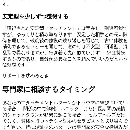
す。
安定型を少しずつ獲得する
「獲得された安定型アタッチメント」は実在し、到達可能で
すが、ゆっくりと積み重なります。安定した相手との長い関
係を通じて、破綻後の修復の繰り返しを通じて、古い体験を
消化できるセラピーを通じて。道のりは不安型、回避型、混
乱型で異なりますが、行き着く先は似ています — 絆は持続
するものであり、自分が必要なことを頼んでいいのだという
信頼感です。
サポートを求めるとき
専門家に相談するタイミング
あなたのアタッチメントパターンがトラウマに結びついてい
る場合 — 関係の中で解離、パニック、または長期間の感情
的シャットダウンが頻繁に起こる場合 — セルフヘルプだけ
でなく、資格を持つトラウマ対応のセラピストと取り組んで
ください。特に混乱型のパターンは専門家の安全な枠組みが