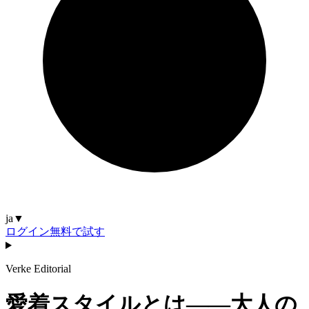
ja
▼
ログイン
無料で試す
Verke Editorial
愛着スタイルとは——大人の