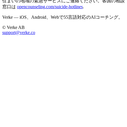
住まいの地域の緊急サービスにご連絡ください。各国の相談
窓口は
opencounseling.com/suicide-hotlines
.
Verke — iOS、Android、Webで55言語対応のAIコーチング。
© Verke AB
support@verke.co