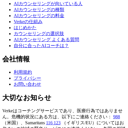
AIカウンセリングが向いている人
AIカウンセリングの種類
AIカウンセリングの料金
Verkeの仕組み
はじめかた
カウンセリングの選択肢
AIカウンセリング よくある質問
自分に合ったAIコーチは？
会社情報
利用規約
プライバシー
お問い合わせ
大切なお知らせ
Verkeはコーチングサービスであり、医療行為ではありませ
ん。危機的状況にある方は、以下にご連絡ください：
988
（米国）、Samaritans
116 123
（イギリス/EU）についてはお