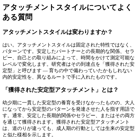
アタッチメントスタイルについてよく
ある質問
アタッチメントスタイルは変わりますか？
はい。アタッチメントスタイルは固定された特性ではなく、
パターンです。安定したパートナーとの長期的な関係、セラ
ピー、自己との取り組みによって、時間をかけて測定可能な
レベルで変化します。研究者はその到達点を「獲得された安
定型」と呼びます — 育ちの中で備わっていたかもしれない
内的安定性を、異なるルートで手に入れたものです。
「獲得された安定型アタッチメント」とは？
幼少期に一貫した安定型の養育を受けなかったものの、大人
になってから安定型のパターンを発達させた人を指す用語で
す。通常、安定した長期的関係やセラピー、またはその両方
を通じて獲得されます。獲得された安定型アタッチメント
は、道のりが違っても、成人期の行動としては生来の安定型
と似た様相を示します。