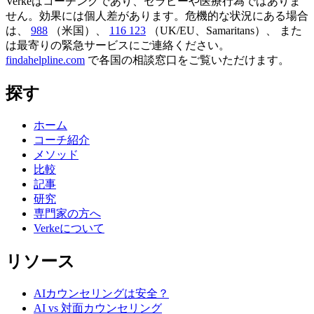
Verkeはコーチングであり、セラピーや医療行為ではありま
せん。効果には個人差があります。危機的な状況にある場合
は、
988
（米国）、
116 123
（UK/EU、Samaritans）、
また
は最寄りの緊急サービスにご連絡ください。
findahelpline.com
で各国の相談窓口をご覧いただけます。
探す
ホーム
コーチ紹介
メソッド
比較
記事
研究
専門家の方へ
Verkeについて
リソース
AIカウンセリングは安全？
AI vs 対面カウンセリング