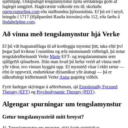
sjálfshjálp. Óskipulögð tengslamynstur njóta sérstaklega góðs af
faglegri umgjörð. Hagkvæmir valkostir eru til; skoðaðu
opencounseling.com
eða staðbundna þjónustulista. Ef þú ert í neyð,
hringdu í 1717 (Hjálparsími Rauða krossins) eða 112, eða farðu á
findahelpline.com
.
Að vinna með tengslamynstur hjá Verke
Ef þú vilt hugsanafélaga til að kortleggja mynstur þitt, taka eftir því
þegar það kviknar í rauntíma og æfa mismunandi viðbrögð, þá notar
tengslaleiðbeinandi Verke
Marie
EFT- og tengslarammann sem
sjálfgefið sjónarhorn. Hún man hvað þú hefur verið að vinna með
yfir vikur, svo vinnan byggist upp. Ef mynstrið vísar í eldri rætur —
efni úr uppvexti, endurteknar dýnamíkur yfir áratugi — þá er
sálkraftslegi leiðbeinandi Verke
Anna
gagnleg viðbót.
Fyrir ítarlegar skýringar á aðferðunum, sjá
Emotionally Focused
Therapy (EFT)
og
Psychodynamic Therapy (PDT)
.
Algengar spurningar um tengslamynstur
Getur tengslamynstrið mitt breyst?
Já. Tengslamynstur eru mynstur, ekki fastir eiginleikar.