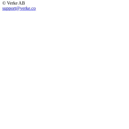
© Verke AB
support@verke.co