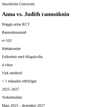
Stockholm University
Anna vs. Judith rannsóknin
Þriggja arma RCT
Rannsóknarsnið
n=102
Þátttakendur
Fullorðnir með félagskvíða
4 vikur
Virk meðferð
+ 1 mánaðar eftirfylgni
2025–2027
Verkefnistími
Mars 2025 – desember 2027