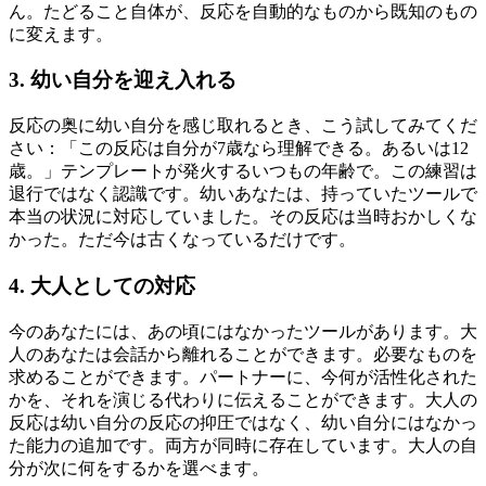
ん。たどること自体が、反応を自動的なものから既知のもの
に変えます。
3. 幼い自分を迎え入れる
反応の奥に幼い自分を感じ取れるとき、こう試してみてくだ
さい：「この反応は自分が7歳なら理解できる。あるいは12
歳。」テンプレートが発火するいつもの年齢で。この練習は
退行ではなく認識です。幼いあなたは、持っていたツールで
本当の状況に対応していました。その反応は当時おかしくな
かった。ただ今は古くなっているだけです。
4. 大人としての対応
今のあなたには、あの頃にはなかったツールがあります。大
人のあなたは会話から離れることができます。必要なものを
求めることができます。パートナーに、今何が活性化された
かを、それを演じる代わりに伝えることができます。大人の
反応は幼い自分の反応の抑圧ではなく、幼い自分にはなかっ
た能力の追加です。両方が同時に存在しています。大人の自
分が次に何をするかを選べます。