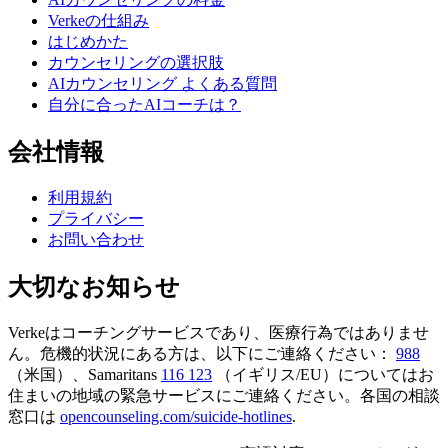
Verkeの仕組み
はじめかた
カウンセリングの選択肢
AIカウンセリング よくある質問
自分に合ったAIコーチは？
会社情報
利用規約
プライバシー
お問い合わせ
大切なお知らせ
Verkeはコーチングサービスであり、医療行為ではありませ
ん。危機的状況にある方は、以下にご連絡ください：
988
（米国）、Samaritans
116 123
（イギリス/EU）についてはお
住まいの地域の緊急サービスにご連絡ください。各国の相談
窓口は
opencounseling.com/suicide-hotlines
.