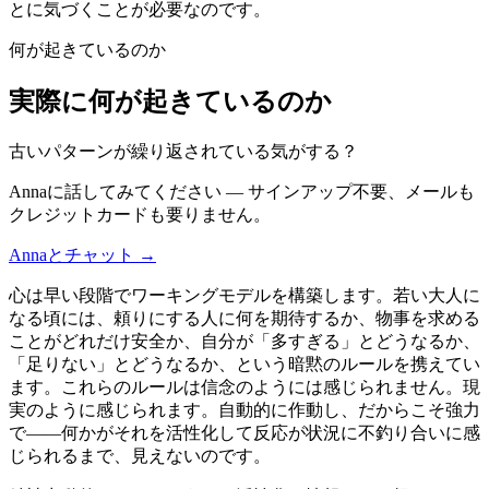
とに気づくことが必要なのです。
何が起きているのか
実際に何が起きているのか
古いパターンが繰り返されている気がする？
Annaに話してみてください — サインアップ不要、メールも
クレジットカードも要りません。
Annaとチャット →
心は早い段階でワーキングモデルを構築します。若い大人に
なる頃には、頼りにする人に何を期待するか、物事を求める
ことがどれだけ安全か、自分が「多すぎる」とどうなるか、
「足りない」とどうなるか、という暗黙のルールを携えてい
ます。これらのルールは信念のようには感じられません。現
実のように感じられます。自動的に作動し、だからこそ強力
で——何かがそれを活性化して反応が状況に不釣り合いに感
じられるまで、見えないのです。