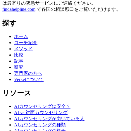
は最寄りの緊急サービスにご連絡ください。
findahelpline.com
で各国の相談窓口をご覧いただけます。
探す
ホーム
コーチ紹介
メソッド
比較
記事
研究
専門家の方へ
Verkeについて
リソース
AIカウンセリングは安全？
AI vs 対面カウンセリング
AIカウンセリングが向いている人
AIカウンセリングの種類
AIカウンセリングの料金