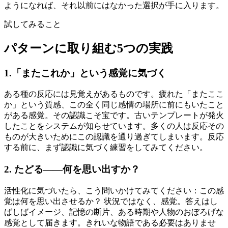
ようになれば、それ以前にはなかった選択が手に入ります。
試してみること
パターンに取り組む5つの実践
1.「またこれか」という感覚に気づく
ある種の反応には見覚えがあるものです。疲れた「またここ
か」という質感、この全く同じ感情の場所に前にもいたこと
がある感覚。その認識こそ宝です。古いテンプレートが発火
したことをシステムが知らせています。多くの人は反応その
ものが大きいためにこの認識を通り過ぎてしまいます。反応
する前に、まず認識に気づく練習をしてみてください。
2. たどる——何を思い出すか？
活性化に気づいたら、こう問いかけてみてください：この感
覚は何を思い出させるか？ 状況ではなく、感覚。答えはし
ばしばイメージ、記憶の断片、ある時期や人物のおぼろげな
感覚として届きます。きれいな物語である必要はありませ