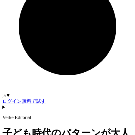
ja
▼
ログイン
無料で試す
Verke Editorial
子ども時代のパターンが大人