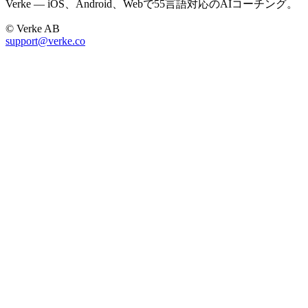
Verke — iOS、Android、Webで55言語対応のAIコーチング。
© Verke AB
support@verke.co