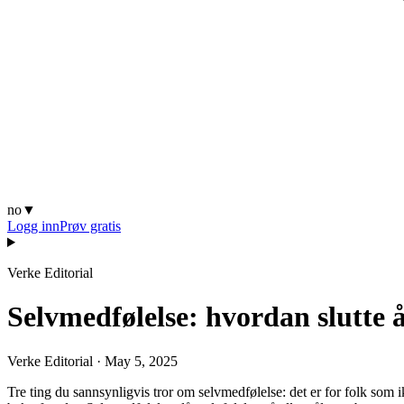
no
▼
Logg inn
Prøv gratis
Verke Editorial
Selvmedfølelse: hvordan slutte 
Verke Editorial
·
May 5, 2025
Tre ting du sannsynligvis tror om selvmedfølelse: det er for folk som i