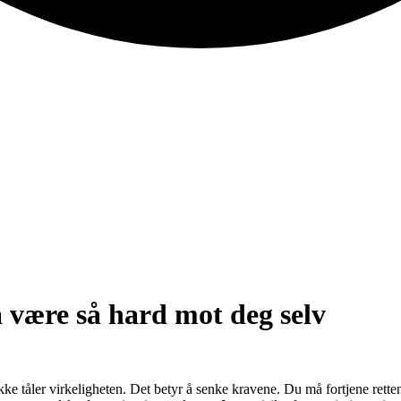
å være så hard mot deg selv
kke tåler virkeligheten. Det betyr å senke kravene. Du må fortjene retten