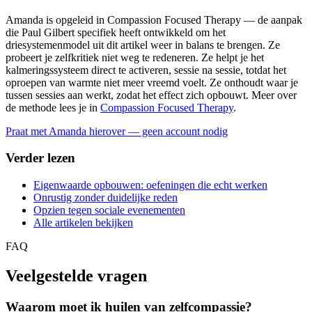
Amanda is opgeleid in Compassion Focused Therapy — de aanpak
die Paul Gilbert specifiek heeft ontwikkeld om het
driesystemenmodel uit dit artikel weer in balans te brengen. Ze
probeert je zelfkritiek niet weg te redeneren. Ze helpt je het
kalmeringssysteem direct te activeren, sessie na sessie, totdat het
oproepen van warmte niet meer vreemd voelt. Ze onthoudt waar je
tussen sessies aan werkt, zodat het effect zich opbouwt. Meer over
de methode lees je in
Compassion Focused Therapy
.
Praat met Amanda hierover — geen account nodig
Verder lezen
Eigenwaarde opbouwen: oefeningen die echt werken
Onrustig zonder duidelijke reden
Opzien tegen sociale evenementen
Alle artikelen bekijken
FAQ
Veelgestelde vragen
Waarom moet ik huilen van zelfcompassie?