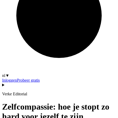
nl
▼
Inloggen
Probeer gratis
Verke Editorial
Zelfcompassie: hoe je stopt zo
hard voor jezelf te zijn