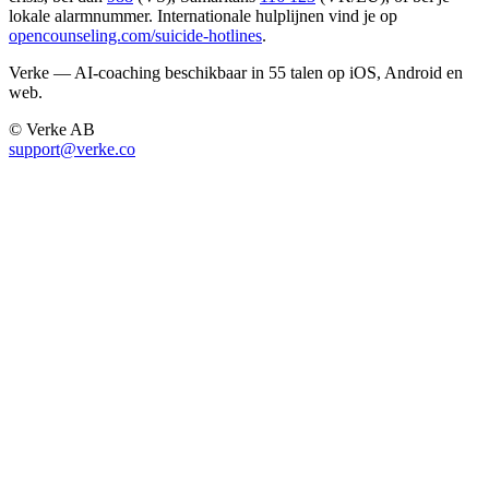
lokale alarmnummer. Internationale hulplijnen vind je op
opencounseling.com/suicide-hotlines
.
Verke — AI-coaching beschikbaar in 55 talen op iOS, Android en
web.
© Verke AB
support@verke.co