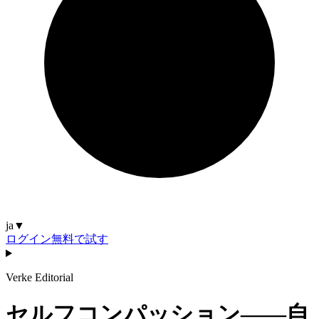
ja
▼
ログイン
無料で試す
Verke Editorial
セルフコンパッション——自