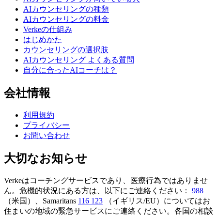
AIカウンセリングの種類
AIカウンセリングの料金
Verkeの仕組み
はじめかた
カウンセリングの選択肢
AIカウンセリング よくある質問
自分に合ったAIコーチは？
会社情報
利用規約
プライバシー
お問い合わせ
大切なお知らせ
Verkeはコーチングサービスであり、医療行為ではありませ
ん。危機的状況にある方は、以下にご連絡ください：
988
（米国）、Samaritans
116 123
（イギリス/EU）についてはお
住まいの地域の緊急サービスにご連絡ください。各国の相談