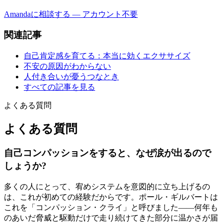
Amandaに相談する — アカウント不要
関連記事
自己肯定感を育てる：本当に効くエクササイズ
不安の原因がわからない
人付き合いが憂うつなとき
すべての記事を見る
よくある質問
よくある質問
自己コンパッションをすると、なぜ涙が出るので
しょうか?
多くの人にとって、宥めシステムを意図的に立ち上げるの
は、これが初めての経験だからです。ポール・ギルバートは
これを「コンパッション・クライ」と呼びました——何年も
のあいだ脅威と駆動だけで走り続けてきた部分に温かさが届