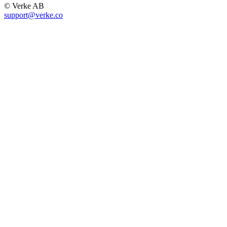
© Verke AB
support@verke.co