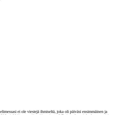
messasi ei ole viestejä ihmiseltä, joka oli päiväsi ensimmäinen ja