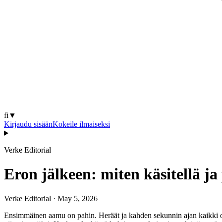
fi
▼
Kirjaudu sisään
Kokeile ilmaiseksi
Verke Editorial
Eron jälkeen: miten käsitellä ja
Verke Editorial
·
May 5, 2026
Ensimmäinen aamu on pahin. Heräät ja kahden sekunnin ajan kaikki on n