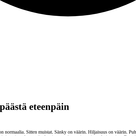
 päästä eteenpäin
ormaalia. Sitten muistat. Sänky on väärin. Hiljaisuus on väärin. Puheli