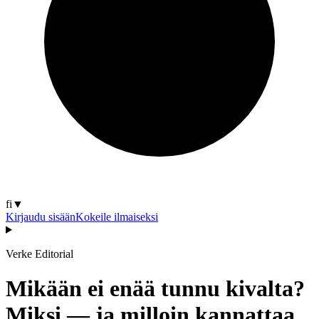
fi
▼
Kirjaudu sisään
Kokeile ilmaiseksi
Verke Editorial
Mikään ei enää tunnu kivalta?
Miksi — ja milloin kannattaa