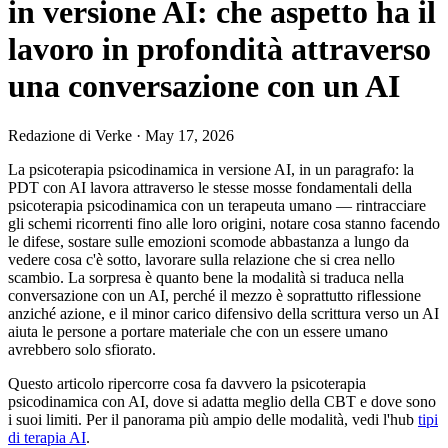
in versione AI: che aspetto ha il
lavoro in profondità attraverso
una conversazione con un AI
Redazione di Verke
·
May 17, 2026
La psicoterapia psicodinamica in versione AI, in un paragrafo: la
PDT con AI lavora attraverso le stesse mosse fondamentali della
psicoterapia psicodinamica con un terapeuta umano — rintracciare
gli schemi ricorrenti fino alle loro origini, notare cosa stanno facendo
le difese, sostare sulle emozioni scomode abbastanza a lungo da
vedere cosa c'è sotto, lavorare sulla relazione che si crea nello
scambio. La sorpresa è quanto bene la modalità si traduca nella
conversazione con un AI, perché il mezzo è soprattutto riflessione
anziché azione, e il minor carico difensivo della scrittura verso un AI
aiuta le persone a portare materiale che con un essere umano
avrebbero solo sfiorato.
Questo articolo ripercorre cosa fa davvero la psicoterapia
psicodinamica con AI, dove si adatta meglio della CBT e dove sono
i suoi limiti. Per il panorama più ampio delle modalità, vedi l'hub
tipi
di terapia AI
.