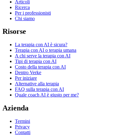
Articoli
Ricerca
Per i professionisti
Chi siamo
Risorse
La terapia con AI è sicura?
Terapia con AI o terapia umana
A chi serve la terapia con AI
Tipi di terapia con AI
Costo della terapia con AI
Dentro Verke
Per iniziare
Alternative alla terapia
FAQ sulla terapia con AI
Quale coach AI è giusto per me?
Azienda
Termini
Privacy
Contatti