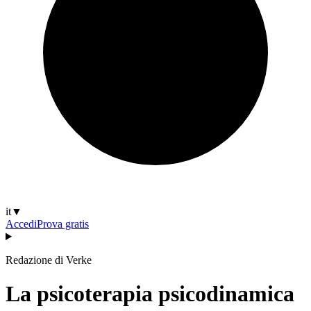
it
▼
Accedi
Prova gratis
Redazione di Verke
La psicoterapia psicodinamica