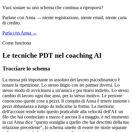
Vuoi sostare su uno schema che continua a riproporsi?
Parlane con Anna — niente registrazione, niente email, niente carta
di credito.
Parla con Anna →
Come funziona
Le tecniche PDT nel coaching AI
Tracciare lo schema
La mossa più importante in assoluto del lavoro psicodinamico è
notare la ripetizione. Lo stesso litigio con tre partner diversi. Lo
stesso modo di avvicinarsi a un'amica e poi tirarsi indietro. Lo stesso
cambio di lavoro ogni due anni, per lo stesso motivo. Le persone
conoscono queste cose a pezzi. Il compito di Anna è tenere insieme i
pezzi abbastanza a lungo da indicarne la forma. La memoria
dell'account rende tutto questo praticabile alla velocità dell'AI: un
filo che hai cominciato a marzo è ancora lì a maggio, e nel momento
in cui Anna dice "questo somiglia a quello che hai descritto della tua
relazione precedente", lo schema smette di essere tre storie separate