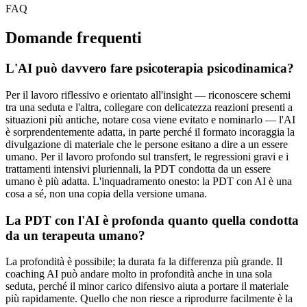
FAQ
Domande frequenti
L'AI può davvero fare psicoterapia psicodinamica?
Per il lavoro riflessivo e orientato all'insight — riconoscere schemi
tra una seduta e l'altra, collegare con delicatezza reazioni presenti a
situazioni più antiche, notare cosa viene evitato e nominarlo — l'AI
è sorprendentemente adatta, in parte perché il formato incoraggia la
divulgazione di materiale che le persone esitano a dire a un essere
umano. Per il lavoro profondo sul transfert, le regressioni gravi e i
trattamenti intensivi pluriennali, la PDT condotta da un essere
umano è più adatta. L'inquadramento onesto: la PDT con AI è una
cosa a sé, non una copia della versione umana.
La PDT con l'AI è profonda quanto quella condotta
da un terapeuta umano?
La profondità è possibile; la durata fa la differenza più grande. Il
coaching AI può andare molto in profondità anche in una sola
seduta, perché il minor carico difensivo aiuta a portare il materiale
più rapidamente. Quello che non riesce a riprodurre facilmente è la