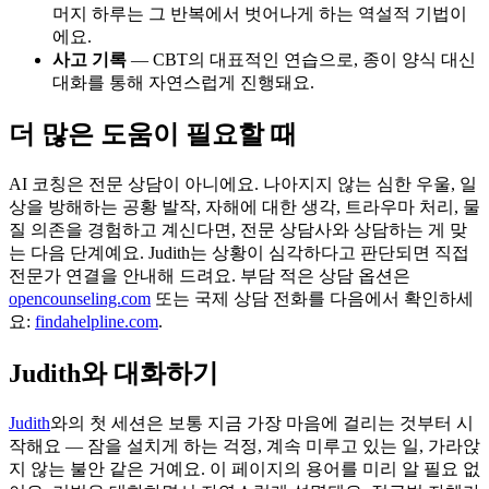
머지 하루는 그 반복에서 벗어나게 하는 역설적 기법이
에요.
사고 기록
— CBT의 대표적인 연습으로, 종이 양식 대신
대화를 통해 자연스럽게 진행돼요.
더 많은 도움이 필요할 때
AI 코칭은 전문 상담이 아니에요. 나아지지 않는 심한 우울, 일
상을 방해하는 공황 발작, 자해에 대한 생각, 트라우마 처리, 물
질 의존을 경험하고 계신다면, 전문 상담사와 상담하는 게 맞
는 다음 단계예요. Judith는 상황이 심각하다고 판단되면 직접
전문가 연결을 안내해 드려요. 부담 적은 상담 옵션은
opencounseling.com
또는 국제 상담 전화를 다음에서 확인하세
요:
findahelpline.com
.
Judith와 대화하기
Judith
와의 첫 세션은 보통 지금 가장 마음에 걸리는 것부터 시
작해요 — 잠을 설치게 하는 걱정, 계속 미루고 있는 일, 가라앉
지 않는 불안 같은 거예요. 이 페이지의 용어를 미리 알 필요 없