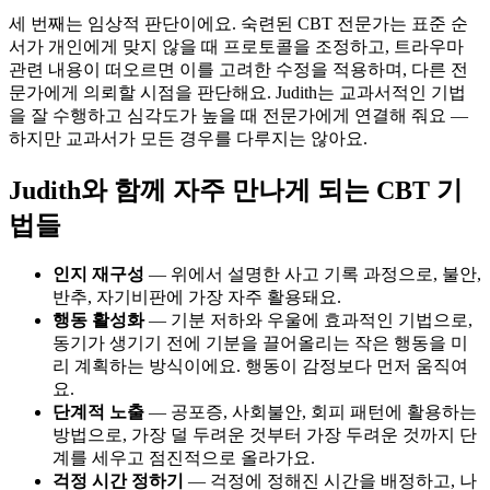
세 번째는 임상적 판단이에요. 숙련된 CBT 전문가는 표준 순
서가 개인에게 맞지 않을 때 프로토콜을 조정하고, 트라우마
관련 내용이 떠오르면 이를 고려한 수정을 적용하며, 다른 전
문가에게 의뢰할 시점을 판단해요. Judith는 교과서적인 기법
을 잘 수행하고 심각도가 높을 때 전문가에게 연결해 줘요 —
하지만 교과서가 모든 경우를 다루지는 않아요.
Judith와 함께 자주 만나게 되는 CBT 기
법들
인지 재구성
— 위에서 설명한 사고 기록 과정으로, 불안,
반추, 자기비판에 가장 자주 활용돼요.
행동 활성화
— 기분 저하와 우울에 효과적인 기법으로,
동기가 생기기 전에 기분을 끌어올리는 작은 행동을 미
리 계획하는 방식이에요. 행동이 감정보다 먼저 움직여
요.
단계적 노출
— 공포증, 사회불안, 회피 패턴에 활용하는
방법으로, 가장 덜 두려운 것부터 가장 두려운 것까지 단
계를 세우고 점진적으로 올라가요.
걱정 시간 정하기
— 걱정에 정해진 시간을 배정하고, 나