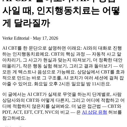
사일 때, 인지행동치료는 어떻
게 달라질까
Verke Editorial
·
May 17, 2026
AI CBT를 한 문단으로 설명하면 이래요: AI와의 대화로 진행
하는 인지행동치료예요. CBT의 핵심 과정 — 자동적 사고 알
아차리기, 그 사고가 현실과 맞는지 따져보기, 더 정확한 대안
떠올리기, 작은 행동 실험 해보기, 그리고 결과 돌아보기 — 이
모든 게 텍스트나 음성으로 가능해요. 상담실에서 CBT를 효과
적으로 만드는 바로 그 구조를, AI 코치가 여러 세션에 걸쳐 잡
아줄 수 있어요. 화요일 오후 2시든 일요일 밤 11시든요.
이 글에서는 AI CBT가 실제로 무엇을 하는지 단계별로, 사람
상담사와의 CBT와 어떻게 다른지, 그리고 어디에 적합하고 어
디에 적합하지 않은지를 살펴봐요. 더 넓은 접근법 — CBT와
PDT, ACT, EFT, CFT, NVC의 비교 — 은
AI 상담 유형
허브를
참고하세요.