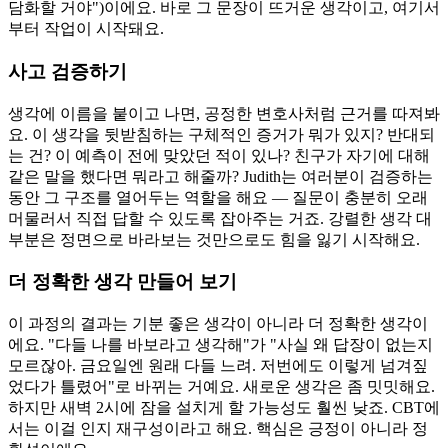
담화할 거야")이에요. 바로 그 문장이 뜨거운 생각이고, 여기서
부터 작업이 시작돼요.
사고 검증하기
생각에 이름을 붙이고 나면, 공정한 변호사처럼 근거를 따져봐
요. 이 생각을 뒷받침하는 구체적인 증거가 뭐가 있지? 반대되
는 건? 이 예측이 전에 맞았던 적이 있나? 친구가 자기에 대해
같은 말을 했다면 뭐라고 해줄까? Judith는 여러분이 검증하는
동안 그 구조를 열어두는 역할을 해요 — 질문이 충분히 오래
머물러서 직접 답할 수 있도록 잡아주는 거죠. 강렬한 생각 대
부분은 정면으로 바라보는 것만으로도 힘을 잃기 시작해요.
더 정확한 생각 만들어 보기
이 과정의 결과는 기분 좋은 생각이 아니라 더 정확한 생각이
에요. "다들 나를 바보라고 생각해"가 "사실 왜 답장이 없는지
모르잖아. 금요일엔 원래 다들 느려. 저번에도 이렇게 넘겨짚
었다가 틀렸어"로 바뀌는 거예요. 새로운 생각은 좀 밋밋해요.
하지만 새벽 2시에 잠을 설치게 할 가능성도 훨씬 낮죠. CBT에
서는 이걸 인지 재구성이라고 해요. 핵심은 긍정이 아니라 정