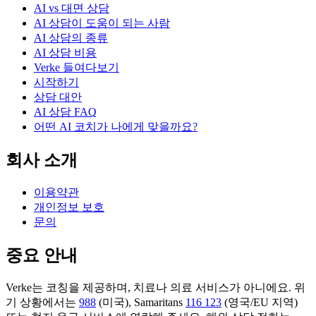
AI vs 대면 상담
AI 상담이 도움이 되는 사람
AI 상담의 종류
AI 상담 비용
Verke 들여다보기
시작하기
상담 대안
AI 상담 FAQ
어떤 AI 코치가 나에게 맞을까요?
회사 소개
이용약관
개인정보 보호
문의
중요 안내
Verke는 코칭을 제공하며, 치료나 의료 서비스가 아니에요. 위
기 상황에서는
988
(미국), Samaritans
116 123
(영국/EU 지역)