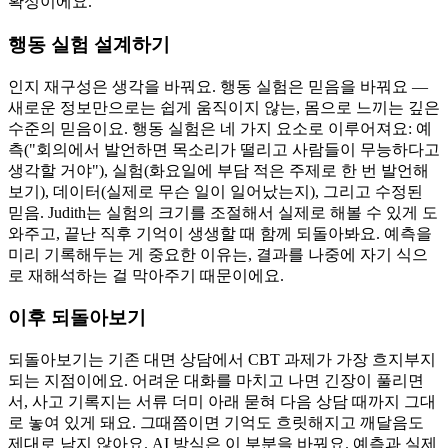
확성이에요.
행동 실험 설계하기
인지 재구성은 생각을 바꿔요. 행동 실험은 믿음을 바꿔요 —
새로운 정보만으로는 쉽게 움직이지 않는, 몸으로 느끼는 깊은
수준의 믿음이요. 행동 실험은 네 가지 요소로 이루어져요: 예
측("회의에서 발언하면 목소리가 떨리고 사람들이 무능하다고
생각할 거야"), 실험(화요일에 부담 적은 주제로 한 번 발언해
보기), 데이터(실제로 무슨 일이 일어났는지), 그리고 수정된
믿음. Judith는 실험의 크기를 조절해서 실제로 해볼 수 있게 도
와주고, 끝난 직후 기억이 생생할 때 함께 되돌아봐요. 예측을
미리 기록해두는 게 중요한 이유는, 결과를 나중에 자기 식으
로 재해석하는 걸 막아주기 때문이에요.
이후 되돌아보기
되돌아보기는 기존 대면 상담에서 CBT 과제가 가장 흐지부지
되는 지점이에요. 어려운 대화를 마치고 나면 긴장이 풀리면
서, 사고 기록지는 서류 더미 아래 묻혀 다음 상담 때까지 그대
로 놓여 있게 돼요. 그때쯤이면 기억도 흐릿해지고 깨달음도
제대로 남지 않아요. AI 방식은 이 부분을 바꿔요. 예측과 실제