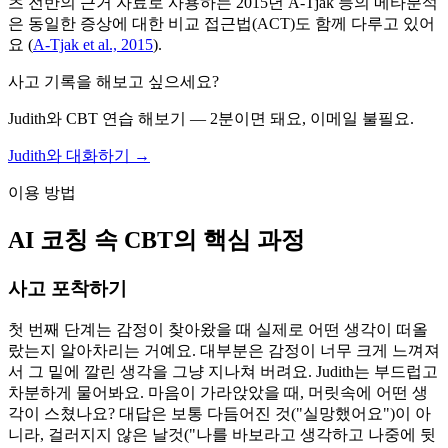
츠 전반의 근거 자료로 사용하는 2015년 A-Tjak 등의 메타분석
은 동일한 증상에 대한 비교 접근법(ACT)도 함께 다루고 있어
요
(
A-Tjak et al., 2015
)
.
사고 기록을 해보고 싶으세요?
Judith와 CBT 연습 해보기 — 2분이면 돼요, 이메일 불필요.
Judith와 대화하기 →
이용 방법
AI 코칭 속 CBT의 핵심 과정
사고 포착하기
첫 번째 단계는 감정이 찾아왔을 때 실제로 어떤 생각이 떠올
랐는지 알아차리는 거예요. 대부분은 감정이 너무 크게 느껴져
서 그 밑에 깔린 생각을 그냥 지나쳐 버려요. Judith는 부드럽고
차분하게 물어봐요. 마음이 가라앉았을 때, 머릿속에 어떤 생
각이 스쳤나요? 대답은 보통 다듬어진 것("실망했어요")이 아
니라, 걸러지지 않은 날것("나를 바보라고 생각하고 나중에 뒷