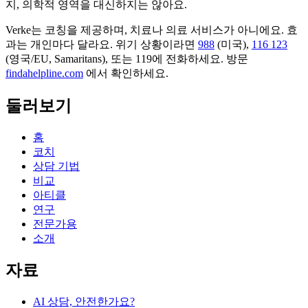
지, 의학적 영역을 대신하지는 않아요.
Verke는 코칭을 제공하며, 치료나 의료 서비스가 아니에요. 효
과는 개인마다 달라요. 위기 상황이라면
988
(미국),
116 123
(영국/EU, Samaritans),
또는 119에 전화하세요. 방문
findahelpline.com
에서 확인하세요.
둘러보기
홈
코치
상담 기법
비교
아티클
연구
전문가용
소개
자료
AI 상담, 안전한가요?