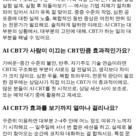
실험 설계, 실험 후 되돌아보기 — 에서는 기법 자체가 절차화
되어 있어서 AI가 유독 잘 맞아요. 중증 수준의 작업, 심한 공
포증에 대한 실제 노출, 복합적인 동반 증상은 여전히 면허 있
는 전문가가 필요해요. 솔직하게 말하면 이래요: AI CBT는 대
부분의 상황에서, 대부분의 고민에 대해, CBT가 하는 일의 대
부분을 해낼 수 있어요.
AI CBT가 사람이 이끄는 CBT만큼 효과적인가요?
가벼운~중간 수준의 불안, 반추, 자기주도 기술 연습이라면
CBT의 구조화된 부분이 AI로도 잘 전달되고, 생각보다 차이
가 크지 않아요. 심한 우울, 복합 트라우마, 전문적 판단이 필요
한 경우에는 상담사가 직접 이끄는 CBT가 더 효과적이에요.
많은 분들이 AI CBT를 첫 시작으로, 상담 세션 사이 보조로,
또는 예약 대기 중에 활용하고 계세요.
AI CBT가 효과를 보기까지 얼마나 걸리나요?
꾸준히 이용하면 대부분 2~4주 안에 어느 정도 여유가 느껴지
기 시작해요 — 일주일에 서너 번 짧은 세션을 하고, 실제로 불
안이 찾아오는 순간에 코치와 대화하는 걸 합쳐서요. 특정 문