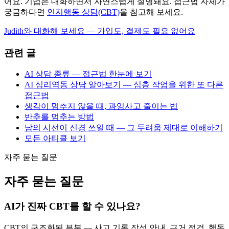
어요. 기법은 대화하면서 자연스럽게 설명돼요. 접근법 자체가
궁금하다면
인지행동 상담(CBT)
을 참고해 보세요.
Judith와 대화해 보세요 — 가입도, 결제도 필요 없어요
관련 글
AI 상담 종류 — 접근법 한눈에 보기
AI 심리역동 상담 알아보기 — 심층 작업을 위한 또 다른
접근법
생각이 멈추지 않을 때, 과잉사고 줄이는 법
반추를 멈추는 방법
남의 시선이 신경 쓰일 때 — 그 두려움 제대로 이해하기
모든 아티클 보기
자주 묻는 질문
자주 묻는 질문
AI가 진짜 CBT를 할 수 있나요?
CBT의 구조화된 부분 — 사고 기록 작성 안내, 근거 점검, 행동