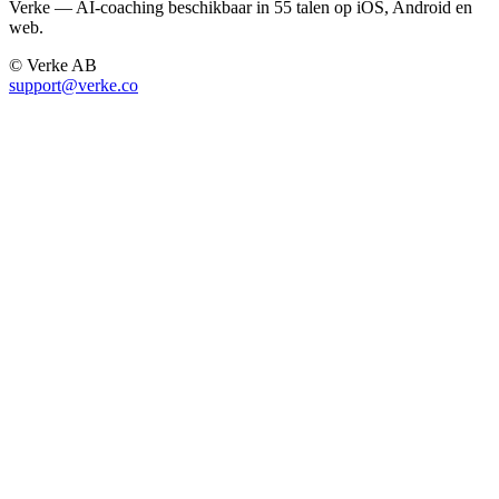
Verke — AI-coaching beschikbaar in 55 talen op iOS, Android en
web.
© Verke AB
support@verke.co