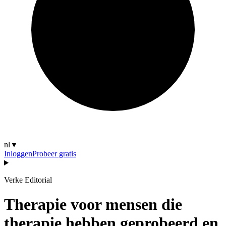
nl
▼
Inloggen
Probeer gratis
Verke Editorial
Therapie voor mensen die
therapie hebben geprobeerd en