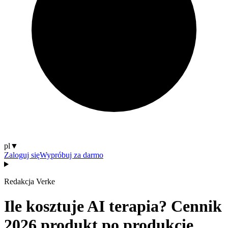
pl
▼
Zaloguj się
Wypróbuj za darmo
Redakcja Verke
Ile kosztuje AI terapia? Cennik
2026 produkt po produkcie