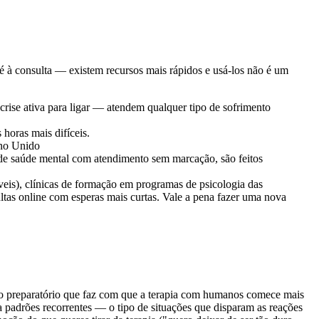
té à consulta — existem recursos mais rápidos e usá-los não é um
ise ativa para ligar — atendem qualquer tipo de sofrimento
horas mais difíceis.
ino Unido
s de saúde mental com atendimento sem marcação, são feitos
eis), clínicas de formação em programas de psicologia das
ultas online com esperas mais curtas. Vale a pena fazer uma nova
o preparatório que faz com que a terapia com humanos comece mais
a padrões recorrentes — o tipo de situações que disparam as reações