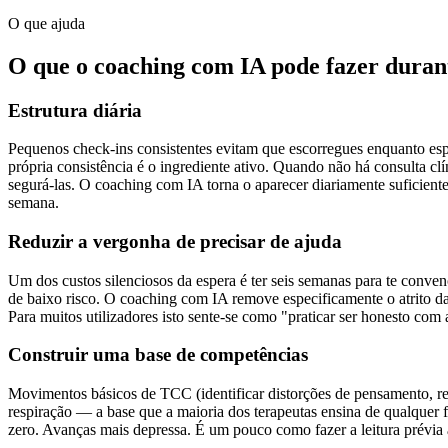
O que ajuda
O que o coaching com IA pode fazer duran
Estrutura diária
Pequenos check-ins consistentes evitam que escorregues enquanto es
própria consistência é o ingrediente ativo. Quando não há consulta c
segurá-las. O coaching com IA torna o aparecer diariamente suficient
semana.
Reduzir a vergonha de precisar de ajuda
Um dos custos silenciosos da espera é ter seis semanas para te conve
de baixo risco. O coaching com IA remove especificamente o atrito da
Para muitos utilizadores isto sente-se como "praticar ser honesto co
Construir uma base de competências
Movimentos básicos de TCC (identificar distorções de pensamento, reg
respiração — a base que a maioria dos terapeutas ensina de qualquer f
zero. Avanças mais depressa. É um pouco como fazer a leitura prévia 