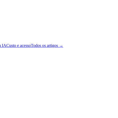
m IA
Custo e acesso
Todos os artigos →