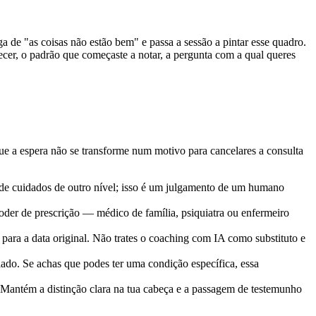
 de "as coisas não estão bem" e passa a sessão a pintar esse quadro.
cer, o padrão que começaste a notar, a pergunta com a qual queres
que a espera não se transforme num motivo para cancelares a consulta
as de cuidados de outro nível; isso é um julgamento de um humano
der de prescrição — médico de família, psiquiatra ou enfermeiro
para a data original. Não trates o coaching com IA como substituto e
iado. Se achas que podes ter uma condição específica, essa
 Mantém a distinção clara na tua cabeça e a passagem de testemunho