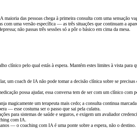
 A maioria das pessoas chega à primeira consulta com uma sensação vaga
s com uma versão específica — as três situações que continuam a apare
epressa; não passas três sessões só a pôr o básico em cima da mesa.
ho clínico pelo qual estás à espera. Mantém estes limites à vista para 
calar, um coach de IA não pode tomar a decisão clínica sobre se precis
edicação possa ajudar, essa conversa tem de ser com um clínico com po
anja magicamente um terapeuta mais cedo; a consulta continua marcada 
pera — esse costuma ser o passo que sai pela culatra.
ações para sistemas de saúde e seguros, e exigem um avaliador credenc
aching com IA.
manos — o coaching com IA é uma ponte sobre a espera, não o destino.