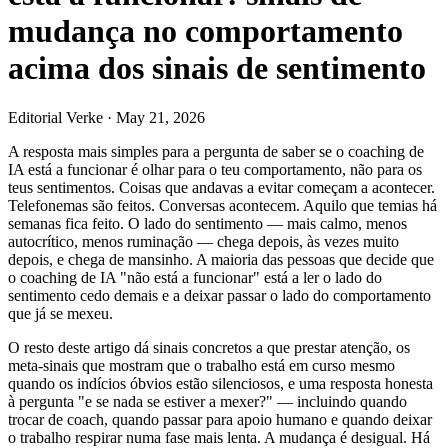
mudança no comportamento
acima dos sinais de sentimento
Editorial Verke
·
May 21, 2026
A resposta mais simples para a pergunta de saber se o coaching de
IA está a funcionar é olhar para o teu comportamento, não para os
teus sentimentos. Coisas que andavas a evitar começam a acontecer.
Telefonemas são feitos. Conversas acontecem. Aquilo que temias há
semanas fica feito. O lado do sentimento — mais calmo, menos
autocrítico, menos ruminação — chega depois, às vezes muito
depois, e chega de mansinho. A maioria das pessoas que decide que
o coaching de IA "não está a funcionar" está a ler o lado do
sentimento cedo demais e a deixar passar o lado do comportamento
que já se mexeu.
O resto deste artigo dá sinais concretos a que prestar atenção, os
meta-sinais que mostram que o trabalho está em curso mesmo
quando os indícios óbvios estão silenciosos, e uma resposta honesta
à pergunta "e se nada se estiver a mexer?" — incluindo quando
trocar de coach, quando passar para apoio humano e quando deixar
o trabalho respirar numa fase mais lenta. A mudança é desigual. Há