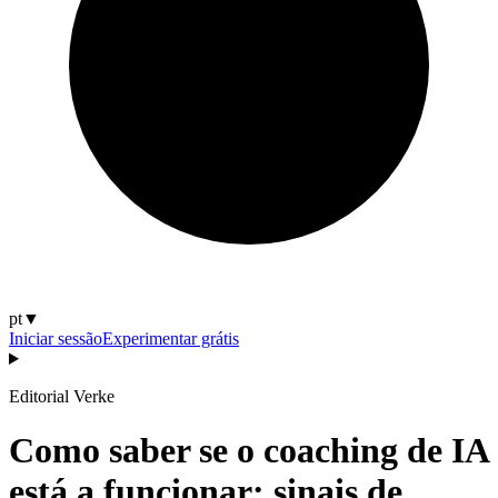
pt
▼
Iniciar sessão
Experimentar grátis
Editorial Verke
Como saber se o coaching de IA
está a funcionar: sinais de