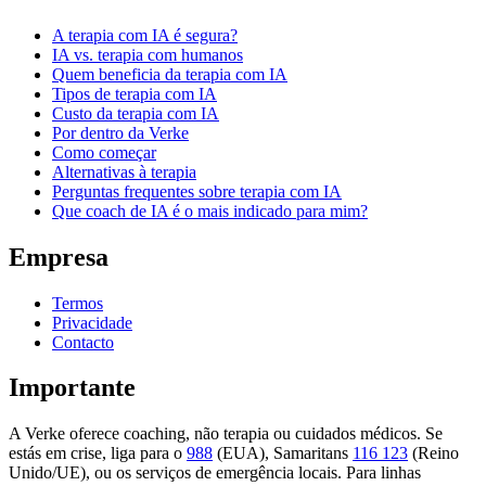
A terapia com IA é segura?
IA vs. terapia com humanos
Quem beneficia da terapia com IA
Tipos de terapia com IA
Custo da terapia com IA
Por dentro da Verke
Como começar
Alternativas à terapia
Perguntas frequentes sobre terapia com IA
Que coach de IA é o mais indicado para mim?
Empresa
Termos
Privacidade
Contacto
Importante
A Verke oferece coaching, não terapia ou cuidados médicos. Se
estás em crise, liga para o
988
(EUA), Samaritans
116 123
(Reino
Unido/UE), ou os serviços de emergência locais. Para linhas