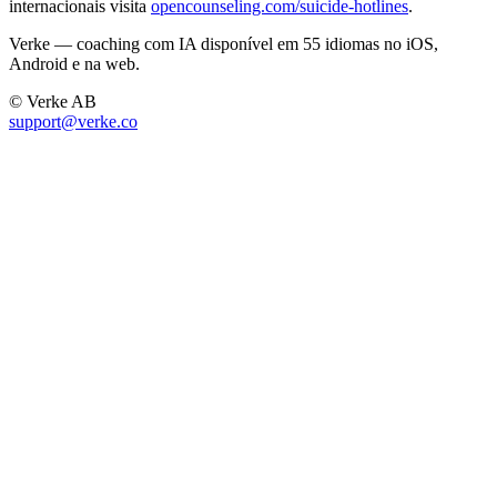
internacionais visita
opencounseling.com/suicide-hotlines
.
Verke — coaching com IA disponível em 55 idiomas no iOS,
Android e na web.
© Verke AB
support@verke.co