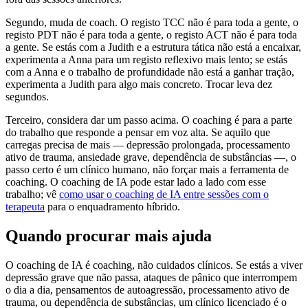
Segundo, muda de coach. O registo TCC não é para toda a gente, o
registo PDT não é para toda a gente, o registo ACT não é para toda
a gente. Se estás com a Judith e a estrutura tática não está a encaixar,
experimenta a Anna para um registo reflexivo mais lento; se estás
com a Anna e o trabalho de profundidade não está a ganhar tração,
experimenta a Judith para algo mais concreto. Trocar leva dez
segundos.
Terceiro, considera dar um passo acima. O coaching é para a parte
do trabalho que responde a pensar em voz alta. Se aquilo que
carregas precisa de mais — depressão prolongada, processamento
ativo de trauma, ansiedade grave, dependência de substâncias —, o
passo certo é um clínico humano, não forçar mais a ferramenta de
coaching. O coaching de IA pode estar lado a lado com esse
trabalho; vê
como usar o coaching de IA entre sessões com o
terapeuta
para o enquadramento híbrido.
Quando procurar mais ajuda
O coaching de IA é coaching, não cuidados clínicos. Se estás a viver
depressão grave que não passa, ataques de pânico que interrompem
o dia a dia, pensamentos de autoagressão, processamento ativo de
trauma, ou dependência de substâncias, um clínico licenciado é o