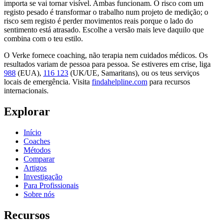
importa se vai tornar visível. Ambas funcionam. O risco com um
registo pesado é transformar o trabalho num projeto de medição; o
risco sem registo é perder movimentos reais porque o lado do
sentimento está atrasado. Escolhe a versão mais leve daquilo que
combina com o teu estilo.
O Verke fornece coaching, não terapia nem cuidados médicos. Os
resultados variam de pessoa para pessoa. Se estiveres em crise, liga
988
(EUA),
116 123
(UK/UE, Samaritans),
ou os teus serviços
locais de emergência. Visita
findahelpline.com
para recursos
internacionais.
Explorar
Início
Coaches
Métodos
Comparar
Artigos
Investigação
Para Profissionais
Sobre nós
Recursos