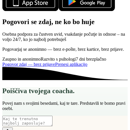
Pogovori se zdaj, ne ko bo huje
Osebna podpora za čustven uvid, vsakdanje počutje in odnose – na
voljo 24/7, ko jo najbolj potrebuješ
Pogovarjaj se anonimno — brez e-pošte, brez kartice, brez prijave.
Zaupno in anonimno
Razvito s psihologi
7 dni brezplačno
Pogovor zdaj — brez prijave
Prenesi aplikacijo
Poiščiva tvojega coacha.
Povej nam s svojimi besedami, kaj te tare. Predstavili te bomo pravi
osebi.