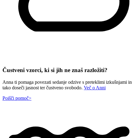
Čustveni vzorci, ki si jih ne znaš razložiti?
Anna ti pomaga povezati sedanje odzive s preteklimi izkušnjami in
tako doseči jasnost ter čustveno svobodo.
Več o Anni
Poišči pomoč
>