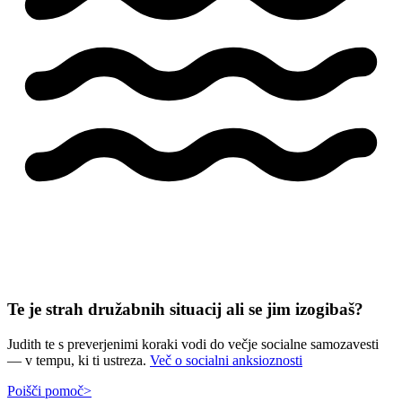
Te je strah družabnih situacij ali se jim izogibaš?
Judith te s preverjenimi koraki vodi do večje socialne samozavesti
— v tempu, ki ti ustreza.
Več o socialni anksioznosti
Poišči pomoč
>