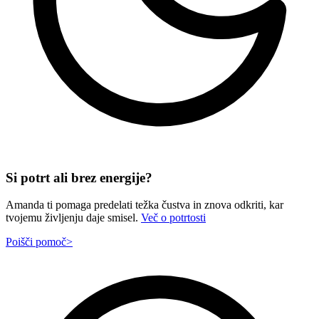
Si potrt ali brez energije?
Amanda ti pomaga predelati težka čustva in znova odkriti, kar
tvojemu življenju daje smisel.
Več o potrtosti
Poišči pomoč
>