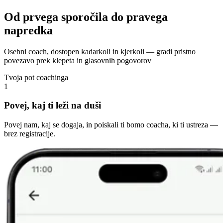
Od prvega sporočila do pravega
napredka
Osebni coach, dostopen kadarkoli in kjerkoli — gradi pristno
povezavo prek klepeta in glasovnih pogovorov
Tvoja pot coachinga
1
Povej, kaj ti leži na duši
Povej nam, kaj se dogaja, in poiskali ti bomo coacha, ki ti ustreza —
brez registracije.