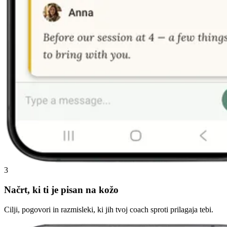
3
Načrt, ki ti je pisan na kožo
Cilji, pogovori in razmisleki, ki jih tvoj coach sproti prilagaja tebi.