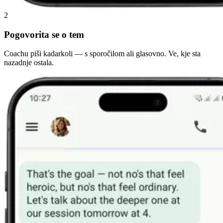
2
Pogovorita se o tem
Coachu piši kadarkoli — s sporočilom ali glasovno. Ve, kje sta
nazadnje ostala.