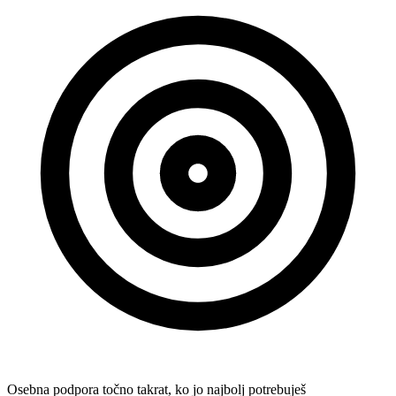
Osebna podpora točno takrat, ko jo najbolj potrebuješ