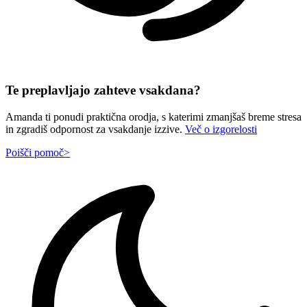
Te preplavljajo zahteve vsakdana?
Amanda ti ponudi praktična orodja, s katerimi zmanjšaš breme stresa
in zgradiš odpornost za vsakdanje izzive.
Več o izgorelosti
Poišči pomoč
>